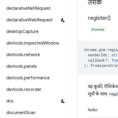
तरीके
declarative
Net
Request
register(
)
declarative
Web
Request
Promise
desktop
Capture
devtools
.
inspected
Window
chrome
.
gcm
.
regis
devtools
.
network
senderIds
:
str
callback?
:
fun
)
:
Promise<stri
devtools
.
panels
devtools
.
performance
यह कुकी, ऐप्लिकेश
devtools
.
recorder
सूची के साथ
regi
dns
पैरामीटर
document
Scan