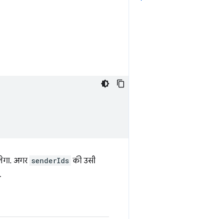
लेगा. अगर
senderIds
की उसी
.