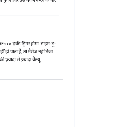
चुनने और उसे मैनेज करने के बारे
rror इवेंट ट्रिगर होगा. टाइम-टू-
 हो पाता है, तो मैसेज नहीं भेजा
़्यादा से ज़्यादा वैल्यू