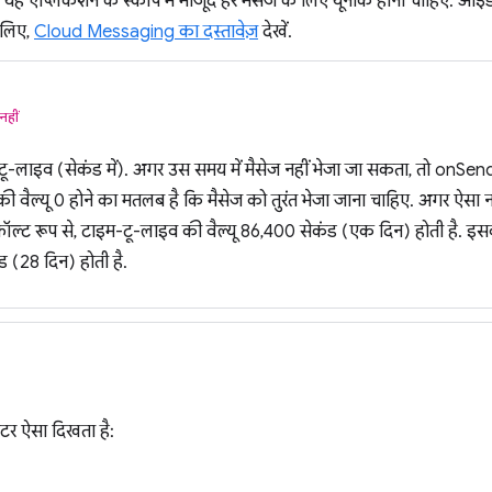
ह ऐप्लिकेशन के स्कोप में मौजूद हर मैसेज के लिए यूनीक होना चाहिए. आईडी 
े लिए,
Cloud Messaging का दस्तावेज़
देखें.
नहीं
ू-लाइव (सेकंड में). अगर उस समय में मैसेज नहीं भेजा जा सकता, तो onSendE
 वैल्यू 0 होने का मतलब है कि मैसेज को तुरंत भेजा जाना चाहिए. अगर ऐसा नहीं
ॉल्ट रूप से, टाइम-टू-लाइव की वैल्यू 86,400 सेकंड (एक दिन) होती है. इसकी ज
 (28 दिन) होती है.
ीटर ऐसा दिखता है: