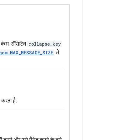
केस-सेंसिटिव
collapse_key
gcm.MAX_MESSAGE_SIZE
से
करता है.