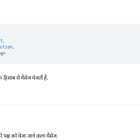
(
ct
,
ction
,
ng>
े हिसाब से मैसेज भेजती है.
े पक्ष को भेजा जाने वाला मैसेज.