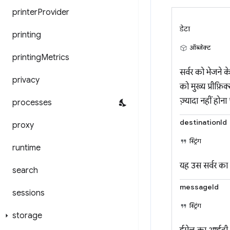
printer
Provider
डेटा
printing
ऑब्जेक्ट
printing
Metrics
सर्वर को भेजने 
privacy
को मुख्य प्रीफ़ि
ज़्यादा नहीं होना
processes
destinationId
proxy
स्ट्रिंग
runtime
यह उस सर्वर का 
search
messageId
sessions
स्ट्रिंग
storage