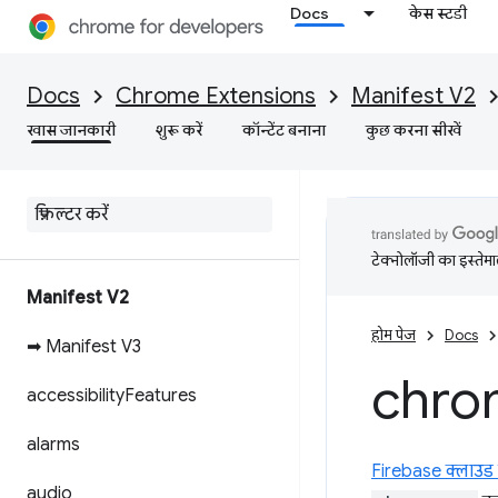
Docs
केस स्टडी
Docs
Chrome Extensions
Manifest V2
खास जानकारी
शुरू करें
कॉन्टेंट बनाना
कुछ करना सीखें
टेक्नोलॉजी का इस्तेमाल
Manifest V2
होम पेज
Docs
➡ Manifest V3
chro
accessibility
Features
alarms
Firebase क्लाउड 
audio