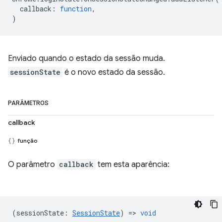
callback
:
function
,
)
Enviado quando o estado da sessão muda.
sessionState
é o novo estado da sessão.
PARÂMETROS
callback
função
O parâmetro
callback
tem esta aparência:
(
sessionState
:
SessionState
) =>
void