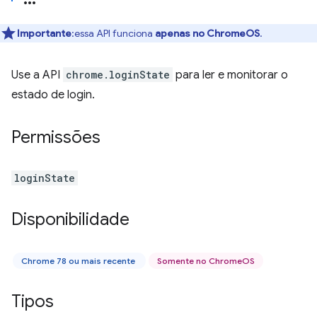
Importante
:essa API funciona
apenas no ChromeOS
.
Use a API
chrome.loginState
para ler e monitorar o
estado de login.
Permissões
loginState
Disponibilidade
Chrome 78 ou mais recente
Somente no ChromeOS
Tipos