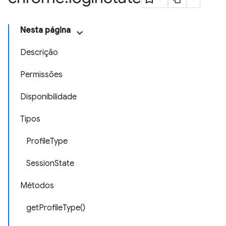
Nesta página
Descrição
Permissões
Disponibilidade
Tipos
ProfileType
SessionState
Métodos
getProfileType()