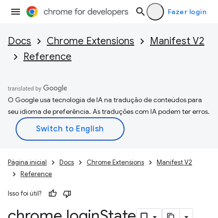
Fazer login
Docs
Chrome Extensions
Manifest V2
Reference
O Google usa tecnologia de IA na tradução de conteúdos para
seu idioma de preferência. As traduções com IA podem ter erros.
Página inicial
Docs
Chrome Extensions
Manifest V2
Reference
Isso foi útil?
chrome
.
login
State