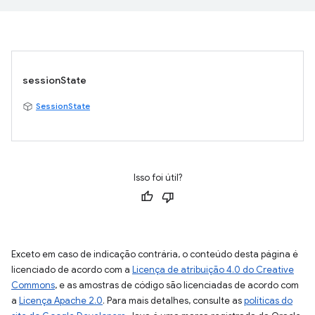
sessionState
SessionState
Isso foi útil?
Exceto em caso de indicação contrária, o conteúdo desta página é
licenciado de acordo com a
Licença de atribuição 4.0 do Creative
Commons
, e as amostras de código são licenciadas de acordo com
a
Licença Apache 2.0
. Para mais detalhes, consulte as
políticas do