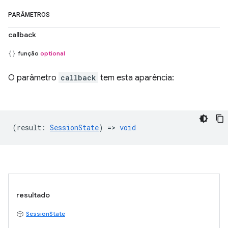
PARÂMETROS
callback
função
optional
O parâmetro
callback
tem esta aparência:
(
result
:
SessionState
) =>
void
resultado
SessionState