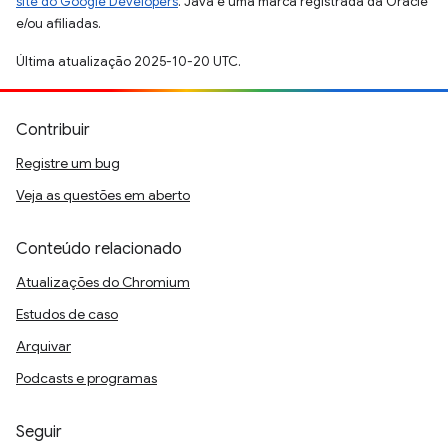
site do Google Developers
. Java é uma marca registrada da Oracle
e/ou afiliadas.
Última atualização 2025-10-20 UTC.
Contribuir
Registre um bug
Veja as questões em aberto
Conteúdo relacionado
Atualizações do Chromium
Estudos de caso
Arquivar
Podcasts e programas
Seguir