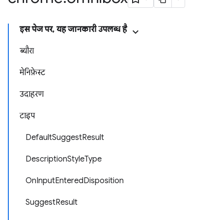
इस पेज पर, यह जानकारी उपलब्ध है
ब्यौरा
मेनिफ़ेस्ट
उदाहरण
टाइप
DefaultSuggestResult
DescriptionStyleType
OnInputEnteredDisposition
SuggestResult