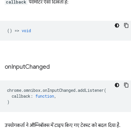
callback
पैरामीटर ऐसा दिखता है:
() =>
void
on
Input
Changed
chrome
.
omnibox
.
onInputChanged
.
addListener
(
callback
:
function
,
)
उपयोगकर्ता ने ऑम्निबॉक्स में टाइप किए गए टेक्स्ट को बदल दिया है.