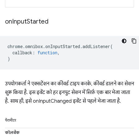
on
Input
Started
chrome
.
omnibox
.
onInputStarted
.
addListener
(
callback
:
function
,
)
उपयोगकर्ता ने एक्सटेंशन का कीवर्ड टाइप करके, कीवर्ड डालने का सेशन
शुरू किया है. इस इवेंट को हर इनपुट सेशन में सिर्फ़ एक बार भेजा जाता
है. साथ ही, इसे onInputChanged इवेंट से पहले भेजा जाता है.
पैरामीटर
कॉलबैक