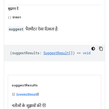
सुझाव दें
फ़ंक्शन
suggest
पैरामीटर ऐसा दिखता है:
(
suggestResults
:
SuggestResult
[]) =>
void
suggestResults
SuggestResult
[]
नतीजों के सुझावों की ऐरे