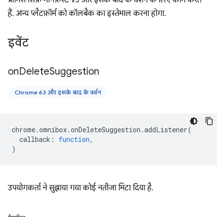
प्रॉमिस सिर्फ़ मेनिफ़ेस्ट V3 और इसके बाद के वर्शन के लिए काम करते
हैं. अन्य प्लैटफ़ॉर्म को कॉलबैक का इस्तेमाल करना होगा.
इवेंट
on
Delete
Suggestion
Chrome 63 और इसके बाद के वर्शन
chrome
.
omnibox
.
onDeleteSuggestion
.
addListener
(
callback
:
function
,
)
उपयोगकर्ता ने सुझाया गया कोई नतीजा मिटा दिया है.