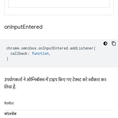
on
Input
Entered
chrome
.
omnibox
.
onInputEntered
.
addListener
(
callback
:
function
,
)
उपयोगकर्ता ने ओम्निबॉक्स में टाइप किए गए टेक्स्ट को स्वीकार कर
लिया है.
पैरामीटर
कॉलबैक