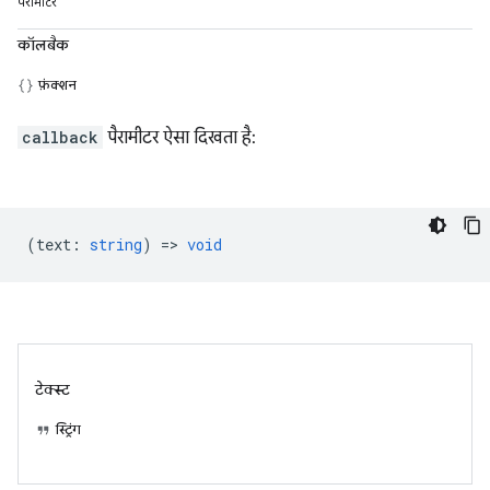
पैरामीटर
कॉलबैक
फ़ंक्शन
callback
पैरामीटर ऐसा दिखता है:
(
text
:
string
) =>
void
टेक्स्ट
स्ट्रिंग