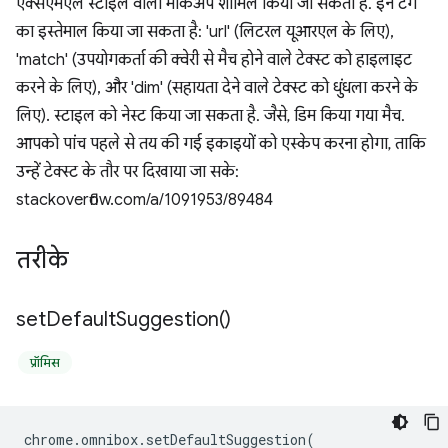
एक्सएमएल स्टाइल वाला मार्कअप शामिल किया जा सकता है. इन टैग
का इस्तेमाल किया जा सकता है: 'url' (लिटरल यूआरएल के लिए),
'match' (उपयोगकर्ता की क्वेरी से मैच होने वाले टेक्स्ट को हाइलाइट
करने के लिए), और 'dim' (सहायता देने वाले टेक्स्ट को धुंधला करने के
लिए). स्टाइल को नेस्ट किया जा सकता है. जैसे, डिम किया गया मैच.
आपको पांच पहले से तय की गई इकाइयों को एस्केप करना होगा, ताकि
उन्हें टेक्स्ट के तौर पर दिखाया जा सके:
stackoverflow.com/a/1091953/89484
तरीके
set
Default
Suggestion(
)
प्रॉमिस
chrome
.
omnibox
.
setDefaultSuggestion
(