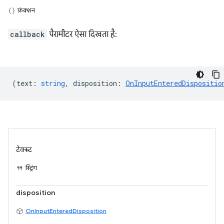
फ़ंक्शन
callback
पैरामीटर ऐसा दिखता है:
(
text
:
string
,
disposition
:
OnInputEnteredDispositio
टेक्स्ट
स्ट्रिंग
disposition
OnInputEnteredDisposition