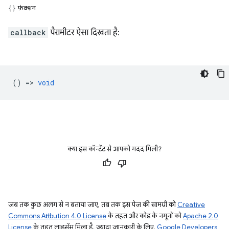
फ़ंक्शन
callback
पैरामीटर ऐसा दिखता है:
() =>
void
क्या इस कॉन्टेंट से आपको मदद मिली?
जब तक कुछ अलग से न बताया जाए, तब तक इस पेज की सामग्री को
Creative
Commons Attribution 4.0 License
के तहत और कोड के नमूनों को
Apache 2.0
License
के तहत लाइसेंस मिला है. ज़्यादा जानकारी के लिए,
Google Developers