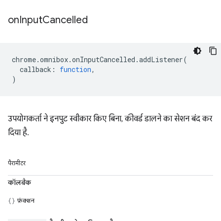
on
Input
Cancelled
chrome
.
omnibox
.
onInputCancelled
.
addListener
(
callback
:
function
,
)
उपयोगकर्ता ने इनपुट स्वीकार किए बिना, कीवर्ड डालने का सेशन बंद कर
दिया है.
पैरामीटर
कॉलबैक
फ़ंक्शन