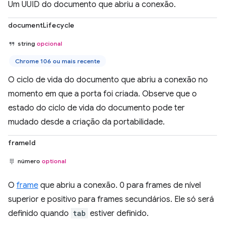
Um UUID do documento que abriu a conexão.
documentLifecycle
string
opcional
Chrome 106 ou mais recente
O ciclo de vida do documento que abriu a conexão no
momento em que a porta foi criada. Observe que o
estado do ciclo de vida do documento pode ter
mudado desde a criação da portabilidade.
frameId
número
optional
O
frame
que abriu a conexão. 0 para frames de nível
superior e positivo para frames secundários. Ele só será
definido quando
tab
estiver definido.