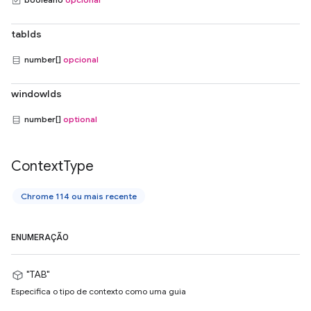
tabIds
number[]
opcional
windowIds
number[]
optional
Context
Type
Chrome 114 ou mais recente
ENUMERAÇÃO
"TAB"
Especifica o tipo de contexto como uma guia