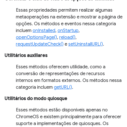
Essas propriedades permitem realizar algumas
metaoperações na extensão e mostrar a página de
opções. Os métodos e eventos nessa categoria
incluem
onInstalled
,
onStartup
,
openOptionsPage()
,
reload()
,
requestUpdateCheck()
e
setUninstallURL()
.
Utilitários auxiliares
Esses métodos oferecem utilidade, como a
conversão de representações de recursos
internos em formatos externos. Os métodos nessa
categoria incluem
getURL()
.
Utilitários do modo quiosque
Esses métodos estão disponíveis apenas no
ChromeOS e existem principalmente para oferecer
suporte a implementações de quiosques. Os