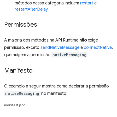
métodos nessa categoria incluem
restart
e
restartAfterDelay
.
Permissões
A maioria dos métodos na API Runtime
não
exige
permissão, exceto
sendNativeMessage
e
connectNative
,
que exigem a permissão
nativeMessaging
.
Manifesto
O exemplo a seguir mostra como declarar a permissão
nativeMessaging
no manifesto:
manifest.json: