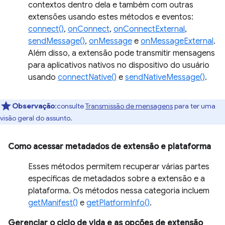
contextos dentro dela e também com outras
extensões usando estes métodos e eventos:
connect()
,
onConnect
,
onConnectExternal
,
sendMessage()
,
onMessage
e
onMessageExternal
.
Além disso, a extensão pode transmitir mensagens
para aplicativos nativos no dispositivo do usuário
usando
connectNative()
e
sendNativeMessage()
.
Observação
:consulte
Transmissão de mensagens
para ter uma
visão geral do assunto.
Como acessar metadados de extensão e plataforma
Esses métodos permitem recuperar várias partes
específicas de metadados sobre a extensão e a
plataforma. Os métodos nessa categoria incluem
getManifest()
e
getPlatformInfo()
.
Gerenciar o ciclo de vida e as opções de extensão