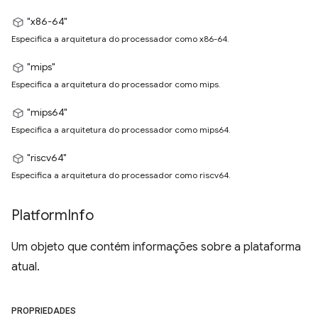
"x86-64"
Especifica a arquitetura do processador como x86-64.
"mips"
Especifica a arquitetura do processador como mips.
"mips64"
Especifica a arquitetura do processador como mips64.
"riscv64"
Especifica a arquitetura do processador como riscv64.
Platform
Info
Um objeto que contém informações sobre a plataforma
atual.
PROPRIEDADES