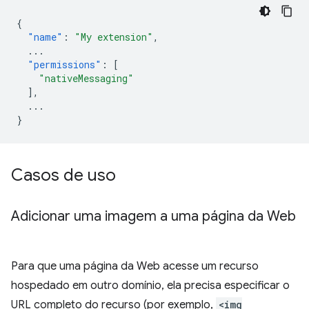
{
"name"
:
"My extension"
,
...
"permissions"
:
[
"nativeMessaging"
],
...
}
Casos de uso
Adicionar uma imagem a uma página da Web
Para que uma página da Web acesse um recurso
hospedado em outro domínio, ela precisa especificar o
URL completo do recurso (por exemplo,
<img