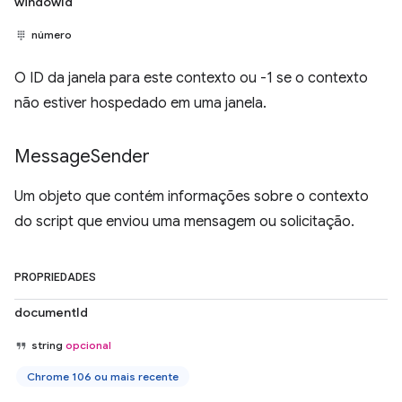
windowId
número
O ID da janela para este contexto ou -1 se o contexto
não estiver hospedado em uma janela.
Message
Sender
Um objeto que contém informações sobre o contexto
do script que enviou uma mensagem ou solicitação.
PROPRIEDADES
documentId
string
opcional
Chrome 106 ou mais recente