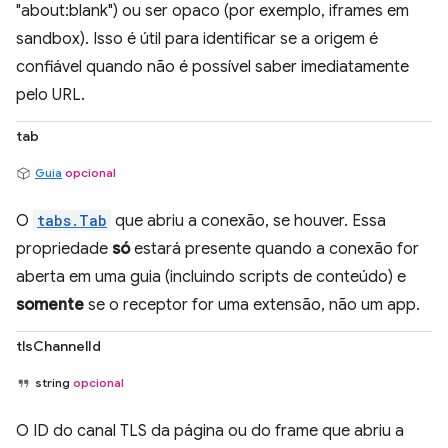
"about:blank") ou ser opaco (por exemplo, iframes em
sandbox). Isso é útil para identificar se a origem é
confiável quando não é possível saber imediatamente
pelo URL.
tab
Guia
opcional
O
tabs.Tab
que abriu a conexão, se houver. Essa
propriedade
só
estará presente quando a conexão for
aberta em uma guia (incluindo scripts de conteúdo) e
somente
se o receptor for uma extensão, não um app.
tlsChannelId
string
opcional
O ID do canal TLS da página ou do frame que abriu a