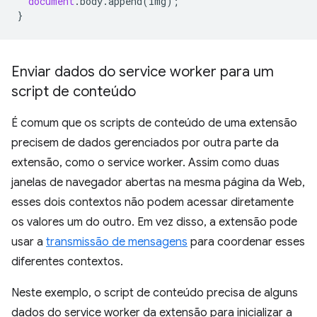
document
.
body
.
append
(
img
);
}
Enviar dados do service worker para um
script de conteúdo
É comum que os scripts de conteúdo de uma extensão
precisem de dados gerenciados por outra parte da
extensão, como o service worker. Assim como duas
janelas de navegador abertas na mesma página da Web,
esses dois contextos não podem acessar diretamente
os valores um do outro. Em vez disso, a extensão pode
usar a
transmissão de mensagens
para coordenar esses
diferentes contextos.
Neste exemplo, o script de conteúdo precisa de alguns
dados do service worker da extensão para inicializar a