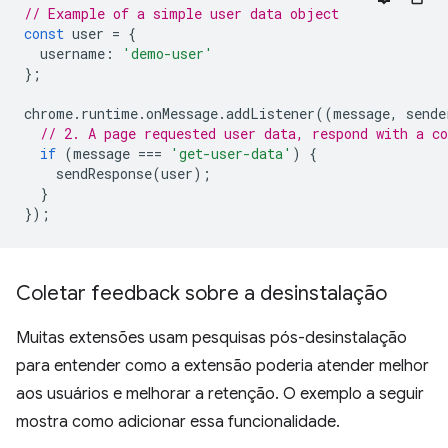
// Example of a simple user data object
const
user
=
{
username
:
'demo-user'
};
chrome
.
runtime
.
onMessage
.
addListener
((
message
,
sende
// 2. A page requested user data, respond with a co
if
(
message
===
'get-user-data'
)
{
sendResponse
(
user
);
}
});
Coletar feedback sobre a desinstalação
Muitas extensões usam pesquisas pós-desinstalação
para entender como a extensão poderia atender melhor
aos usuários e melhorar a retenção. O exemplo a seguir
mostra como adicionar essa funcionalidade.