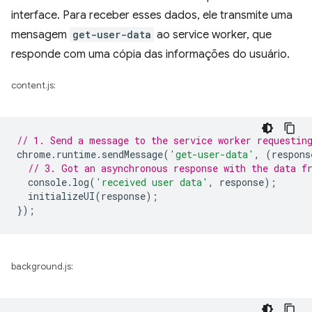
interface. Para receber esses dados, ele transmite uma
mensagem
get-user-data
ao service worker, que
responde com uma cópia das informações do usuário.
content.js:
// 1. Send a message to the service worker requestin
chrome
.
runtime
.
sendMessage
(
'get-user-data'
,
(
respons
// 3. Got an asynchronous response with the data f
console
.
log
(
'received user data'
,
response
);
initializeUI
(
response
);
});
background.js: