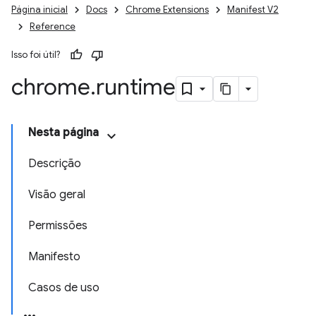
Página inicial
Docs
Chrome Extensions
Manifest V2
Reference
Isso foi útil?
chrome
.
runtime
Nesta página
Descrição
Visão geral
Permissões
Manifesto
Casos de uso