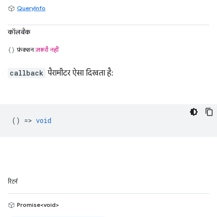
QueryInfo
कॉलबैक
फ़ंक्शन
ज़रूरी नहीं
callback
पैरामीटर ऐसा दिखता है:
() =>
void
रिटर्न
Promise<void>