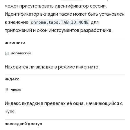
может присутствовать идентификатор сессии.
Идентификатор вкладки также может быть установлен
в значение
chrome.tabs.TAB_ID_NONE
для
приложений и окон инструментов разработчика.
инкогнито
логический
Находится ли вкладка в режиме инкогнито.
индекс
число
Индекс вкладки в пределах её окна, начинающийся с
нуля.
последний доступ