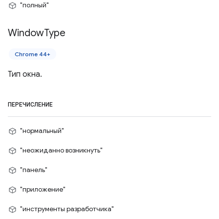
"полный"
Window
Type
Chrome 44+
Тип окна.
ПЕРЕЧИСЛЕНИЕ
"нормальный"
"неожиданно возникнуть"
"панель"
"приложение"
"инструменты разработчика"