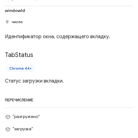
windowId
число
Идентификатор окна, содержащего вкладку.
Tab
Status
Chrome 44+
Статус загрузки вкладки.
ПЕРЕЧИСЛЕНИЕ
"разгружено"
"загрузка"