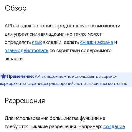
Обзор
API вкладок не только предоставляет возможности
для управления вкладками, но также может
определять
язык
вкладки, делать
снимки экрана
и
взаимодействовать
со скриптами содержимого
вкладки.
Примечание:
API вкладок можно использовать в сервис-
воркерах и на страницах расширений, но не в скриптах контента.
Разрешения
Для использования большинства функций не
требуются никакие разрешения. Например:
создание