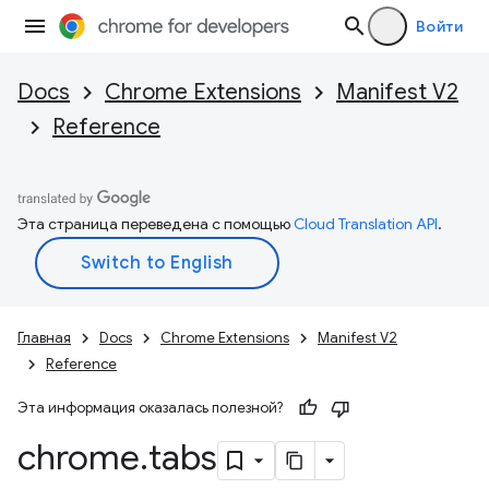
Войти
Docs
Chrome Extensions
Manifest V2
Reference
Эта страница переведена с помощью
Cloud Translation API
.
Главная
Docs
Chrome Extensions
Manifest V2
Reference
Эта информация оказалась полезной?
chrome
.
tabs