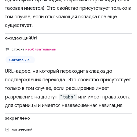
таковая имеется). Это свойство присутствует только в
том случае, если открывающая вкладка все еще
существует.
ожидающийUrl
строка
необязательный
Chrome 79+
URL-адрес, на который переходит вкладка до
подтверждения перехода. Это свойство присутствует
только в том случае, если расширение имеет
разрешение на доступ
"tabs"
или имеет права хоста
для страницы и имеется незавершенная навигация.
закреплено
логический