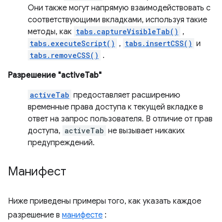
Они также могут напрямую взаимодействовать с
соответствующими вкладками, используя такие
методы, как
tabs.captureVisibleTab()
,
tabs.executeScript()
,
tabs.insertCSS()
и
tabs.removeCSS()
.
Разрешение "activeTab"
activeTab
предоставляет расширению
временные права доступа к текущей вкладке в
ответ на запрос пользователя. В отличие от прав
доступа,
activeTab
не вызывает никаких
предупреждений.
Манифест
Ниже приведены примеры того, как указать каждое
разрешение в
манифесте
: