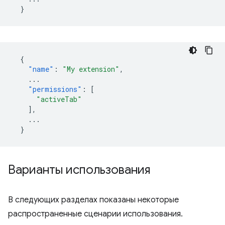
}
{
"name"
:
"My extension"
,
...
"permissions"
:
[
"activeTab"
],
...
}
Варианты использования
В следующих разделах показаны некоторые
распространенные сценарии использования.