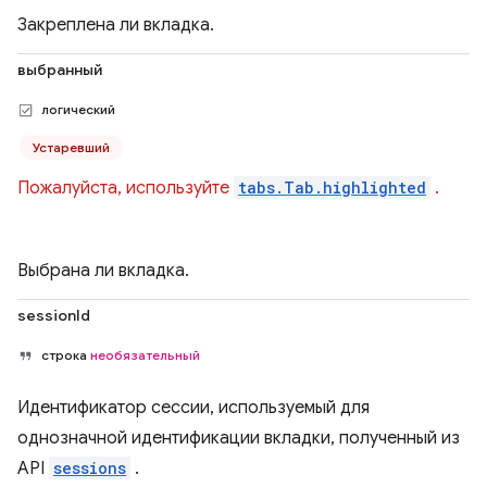
Закреплена ли вкладка.
выбранный
логический
Устаревший
Пожалуйста, используйте
tabs.Tab.highlighted
.
Выбрана ли вкладка.
sessionId
строка
необязательный
Идентификатор сессии, используемый для
однозначной идентификации вкладки, полученный из
API
sessions
.