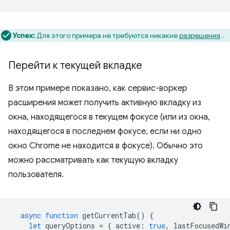
Успех:
Для этого примера не требуются никакие
разрешения
.
Перейти к текущей вкладке
В этом примере показано, как сервис-воркер
расширения может получить активную вкладку из
окна, находящегося в текущем фокусе (или из окна,
находящегося в последнем фокусе, если ни одно
окно Chrome не находится в фокусе). Обычно это
можно рассматривать как текущую вкладку
пользователя.
async
function
getCurrentTab
()
{
let
queryOptions
=
{
active
:
true
,
lastFocusedWi