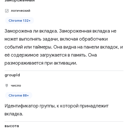
замороженный
логический
Chrome 132+
Заморожена ли вкладка. Замороженная вкладка не
может выполнять задачи, включая обработчики
событий или таймеры. Она видна на панели вкладок, и
её содержимое загружается в память. Она
размораживается при активации.
groupId
число
Chrome 88+
Идентификатор группы, к которой принадлежит
вкладка.
высота