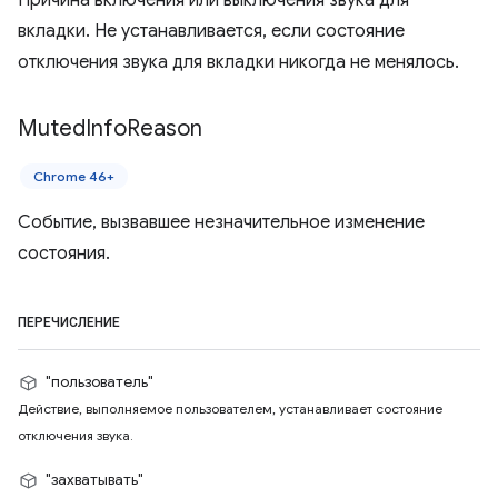
Причина включения или выключения звука для
вкладки. Не устанавливается, если состояние
отключения звука для вкладки никогда не менялось.
Muted
Info
Reason
Chrome 46+
Событие, вызвавшее незначительное изменение
состояния.
ПЕРЕЧИСЛЕНИЕ
"пользователь"
Действие, выполняемое пользователем, устанавливает состояние
отключения звука.
"захватывать"