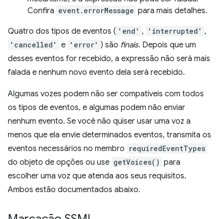
Confira
event.errorMessage
para mais detalhes.
Quatro dos tipos de eventos (
'end'
,
'interrupted'
,
'cancelled'
e
'error'
) são
finais
. Depois que um
desses eventos for recebido, a expressão não será mais
falada e nenhum novo evento dela será recebido.
Algumas vozes podem não ser compatíveis com todos
os tipos de eventos, e algumas podem não enviar
nenhum evento. Se você não quiser usar uma voz a
menos que ela envie determinados eventos, transmita os
eventos necessários no membro
requiredEventTypes
do objeto de opções ou use
getVoices()
para
escolher uma voz que atenda aos seus requisitos.
Ambos estão documentados abaixo.