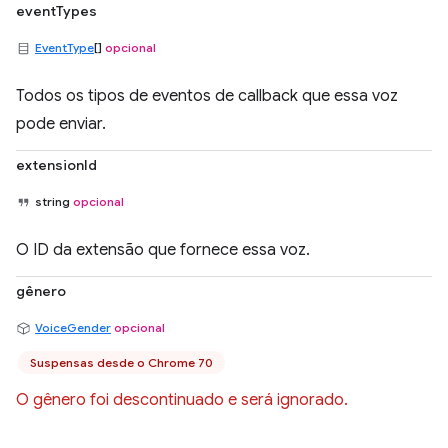
eventTypes
EventType
[]
opcional
Todos os tipos de eventos de callback que essa voz
pode enviar.
extensionId
string
opcional
O ID da extensão que fornece essa voz.
gênero
VoiceGender
opcional
Suspensas desde o Chrome 70
O gênero foi descontinuado e será ignorado.