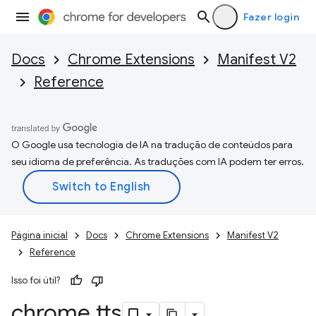
Fazer login
Docs
Chrome Extensions
Manifest V2
Reference
O Google usa tecnologia de IA na tradução de conteúdos para
seu idioma de preferência. As traduções com IA podem ter erros.
Página inicial
Docs
Chrome Extensions
Manifest V2
Reference
Isso foi útil?
chrome
.
tts