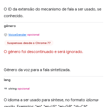
O ID da extensão do mecanismo de fala a ser usado, se
conhecido.
gênero
VoiceGender
opcional
Suspensas desde o Chrome 77
O gênero foi descontinuado e será ignorado.
Gênero da voz para a fala sintetizada.
lang
string
opcional
O idioma a ser usado para síntese, no formato
idioma
-
região
. Exemplos: "en", "en-US", "en-GB", "zh-CN".