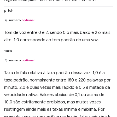
pitch
número
optional
Tom de voz entre 0 e 2, sendo 0 o mais baixo e 2 o mais
alto. 1,0 corresponde ao tom padrão de uma voz.
taxa
número
optional
Taxa de fala relativa à taxa padrão dessa voz. 1,0 é a
taxa padrão, normalmente entre 180 e 220 palavras por
minuto. 2,0 é duas vezes mais rápido e 0,5 é metade da
velocidade nativa. Valores abaixo de 0,1 ou acima de
10,0 são estritamente proibidos, mas muitas vozes
restringem ainda mais as taxas mínima e máxima. Por
exemplo, uma voz específica pode não falar mais rápido