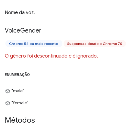
Nome da voz.
Voice
Gender
Chrome 54 ou mais recente
Suspensas desde o Chrome 70
O gênero foi descontinuado e é ignorado.
ENUMERAÇÃO
"male"
"female"
Métodos