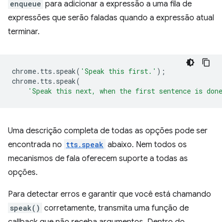
enqueue
para adicionar a expressão a uma fila de
expressões que serão faladas quando a expressão atual
terminar.
chrome
.
tts
.
speak
(
'Speak this first.'
);
chrome
.
tts
.
speak
(
'Speak this next, when the first sentence is don
Uma descrição completa de todas as opções pode ser
encontrada no
tts.speak
abaixo. Nem todos os
mecanismos de fala oferecem suporte a todas as
opções.
Para detectar erros e garantir que você está chamando
speak()
corretamente, transmita uma função de