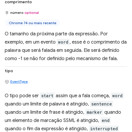
comprimento
número
optional
Chrome 74 ou mais recente
O tamanho da próxima parte da expressão. Por
exemplo, em um evento
word
, esse é o comprimento da
palavra que será falada em seguida. Ele será definido
como -1 se não for definido pelo mecanismo de fala.
tipo
EventType
O tipo pode ser
start
assim que a fala começa,
word
quando um limite de palavra é atingido,
sentence
quando um limite de frase é atingido,
marker
quando
um elemento de marcação SSML é atingido,
end
quando o fim da expressão é atingido,
interrupted