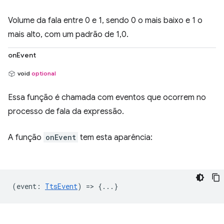
Volume da fala entre 0 e 1, sendo 0 o mais baixo e 1 o
mais alto, com um padrão de 1,0.
onEvent
void
optional
Essa função é chamada com eventos que ocorrem no
processo de fala da expressão.
A função
onEvent
tem esta aparência:
(
event
:
TtsEvent
) => {...}