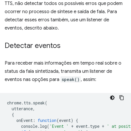
TTS, não detectar todos os possíveis erros que podem
ocorrer no processo de síntese e saída de fala. Para
detectar esses erros também, use um listener de
eventos, descrito abaixo.
Detectar eventos
Para receber mais informações em tempo real sobre o
status da fala sintetizada, transmita um listener de
eventos nas opções para
speak()
, assim:
chrome
.
tts
.
speak
(
utterance
,
{
onEvent
:
function
(
event
)
{
console
.
log
(
'Event '
+
event
.
type
+
' at posit