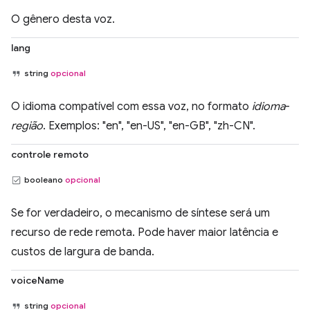
O gênero desta voz.
lang
string
opcional
O idioma compatível com essa voz, no formato
idioma
-
região
. Exemplos: "en", "en-US", "en-GB", "zh-CN".
controle remoto
booleano
opcional
Se for verdadeiro, o mecanismo de síntese será um
recurso de rede remota. Pode haver maior latência e
custos de largura de banda.
voiceName
string
opcional