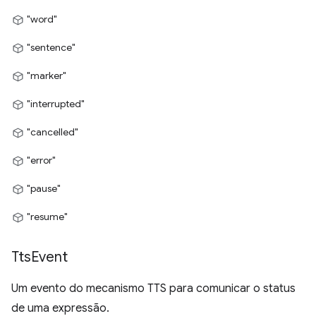
"word"
"sentence"
"marker"
"interrupted"
"cancelled"
"error"
"pause"
"resume"
Tts
Event
Um evento do mecanismo TTS para comunicar o status
de uma expressão.