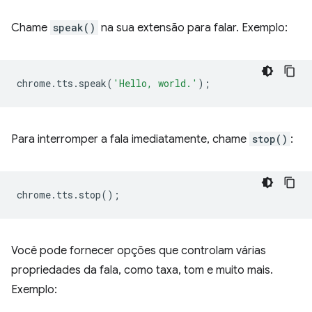
Chame
speak()
na sua extensão para falar. Exemplo:
chrome
.
tts
.
speak
(
'Hello, world.'
);
Para interromper a fala imediatamente, chame
stop()
:
chrome
.
tts
.
stop
();
Você pode fornecer opções que controlam várias
propriedades da fala, como taxa, tom e muito mais.
Exemplo: