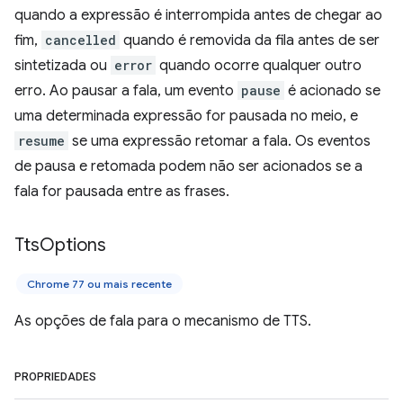
quando a expressão é interrompida antes de chegar ao
fim,
cancelled
quando é removida da fila antes de ser
sintetizada ou
error
quando ocorre qualquer outro
erro. Ao pausar a fala, um evento
pause
é acionado se
uma determinada expressão for pausada no meio, e
resume
se uma expressão retomar a fala. Os eventos
de pausa e retomada podem não ser acionados se a
fala for pausada entre as frases.
Tts
Options
Chrome 77 ou mais recente
As opções de fala para o mecanismo de TTS.
PROPRIEDADES