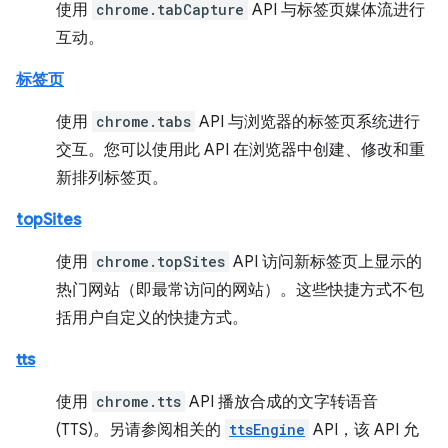
使用
chrome.tabCapture
API 与标签页媒体流进行
互动。
标签页
使用
chrome.tabs
API 与浏览器的标签页系统进行
交互。您可以使用此 API 在浏览器中创建、修改和重
新排列标签页。
topSites
使用
chrome.topSites
API 访问新标签页上显示的
热门网站（即最常访问的网站）。这些快捷方式不包
括用户自定义的快捷方式。
tts
使用
chrome.tts
API 播放合成的文字转语音
(TTS)。另请参阅相关的
ttsEngine
API，该 API 允