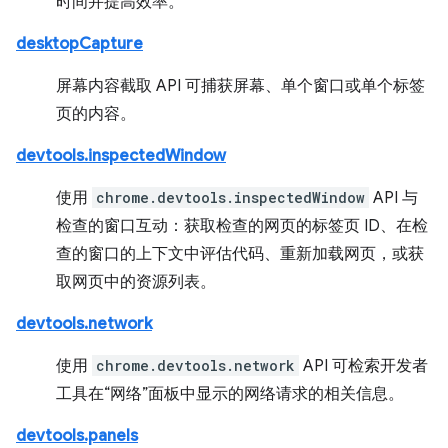
时间并提高效率。
desktopCapture
屏幕内容截取 API 可捕获屏幕、单个窗口或单个标签
页的内容。
devtools.inspectedWindow
使用
chrome.devtools.inspectedWindow
API 与
检查的窗口互动：获取检查的网页的标签页 ID、在检
查的窗口的上下文中评估代码、重新加载网页，或获
取网页中的资源列表。
devtools.network
使用
chrome.devtools.network
API 可检索开发者
工具在“网络”面板中显示的网络请求的相关信息。
devtools.panels