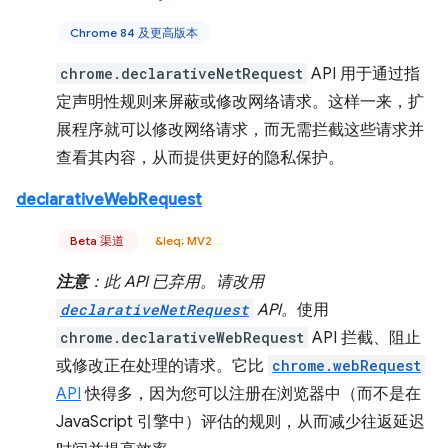
Chrome 84 及更高版本
chrome.declarativeNetRequest
API 用于通过指
定声明性规则来屏蔽或修改网络请求。这样一来，扩
展程序就可以修改网络请求，而无需拦截这些请求并
查看其内容，从而提供更好的隐私保护。
declarativeWebRequest
Beta 渠道
&leq; MV2
注意
：此 API 已弃用。请改用
declarativeNetRequest
API。
使用
chrome.declarativeWebRequest
API 拦截、阻止
或修改正在处理的请求。它比
chrome.webRequest
API
快得多，因为您可以注册在浏览器中（而不是在
JavaScript 引擎中）评估的规则，从而减少往返延迟