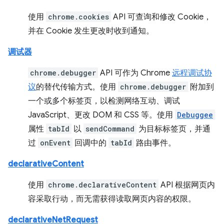
使用
chrome.cookies
API 可查询和修改 Cookie，
并在 Cookie 发生更改时收到通知。
调试器
chrome.debugger
API 可作为 Chrome
远程调试协
议
的替代传输方式。使用
chrome.debugger
附加到
一个或多个标签页，以检测网络互动、调试
JavaScript、更改 DOM 和 CSS 等。使用
Debuggee
属性
tabId
以
sendCommand
为目标标签页，并通
过
onEvent
回调中的
tabId
路由事件。
declarativeContent
使用
chrome.declarativeContent
API 根据网页内
容采取行动，而无需获得读取网页内容的权限。
declarativeNetRequest