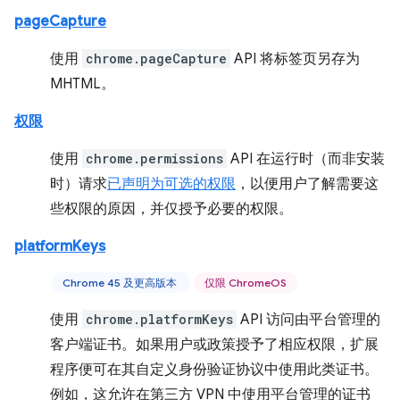
pageCapture
使用
chrome.pageCapture
API 将标签页另存为
MHTML。
权限
使用
chrome.permissions
API 在运行时（而非安装
时）请求
已声明为可选的权限
，以便用户了解需要这
些权限的原因，并仅授予必要的权限。
platformKeys
Chrome 45 及更高版本
仅限 ChromeOS
使用
chrome.platformKeys
API 访问由平台管理的
客户端证书。如果用户或政策授予了相应权限，扩展
程序便可在其自定义身份验证协议中使用此类证书。
例如，这允许在第三方 VPN 中使用平台管理的证书