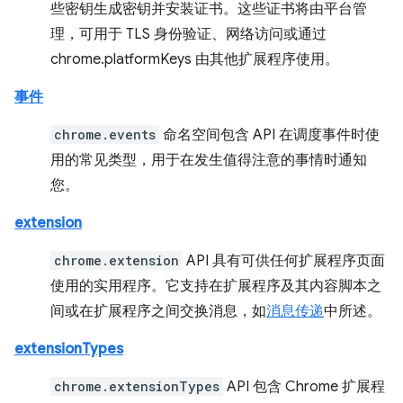
些密钥生成密钥并安装证书。这些证书将由平台管
理，可用于 TLS 身份验证、网络访问或通过
chrome.platformKeys 由其他扩展程序使用。
事件
chrome.events
命名空间包含 API 在调度事件时使
用的常见类型，用于在发生值得注意的事情时通知
您。
extension
chrome.extension
API 具有可供任何扩展程序页面
使用的实用程序。它支持在扩展程序及其内容脚本之
间或在扩展程序之间交换消息，如
消息传递
中所述。
extensionTypes
chrome.extensionTypes
API 包含 Chrome 扩展程