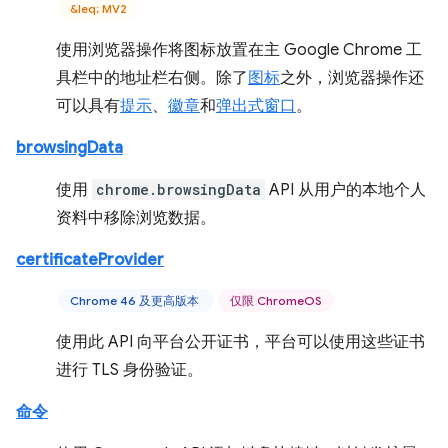
&leq; MV2
使用浏览器操作将图标放置在主 Google Chrome 工
具栏中的地址栏右侧。除了
图标
之外，浏览器操作还
可以具有
提示
、
徽章
和
弹出式窗口
。
browsingData
使用
chrome.browsingData
API 从用户的本地个人
资料中移除浏览数据。
certificateProvider
Chrome 46 及更高版本
仅限 ChromeOS
使用此 API 向平台公开证书，平台可以使用这些证书
进行 TLS 身份验证。
命令