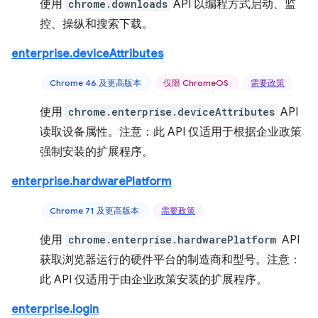
使用
chrome.downloads
API 以编程方式启动、监
控、操纵和搜索下载。
enterprise.deviceAttributes
Chrome 46 及更高版本
仅限 ChromeOS
需要政策
使用
chrome.enterprise.deviceAttributes
API
读取设备属性。注意：此 API 仅适用于根据企业政策
强制安装的扩展程序。
enterprise.hardwarePlatform
Chrome 71 及更高版本
需要政策
使用
chrome.enterprise.hardwarePlatform
API
获取浏览器运行的硬件平台的制造商和型号。注意：
此 API 仅适用于由企业政策安装的扩展程序。
enterprise.login