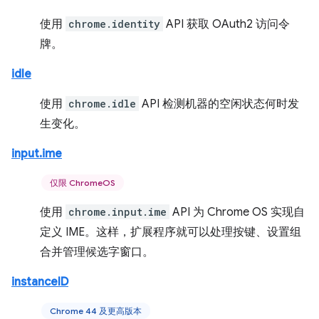
使用
chrome.identity
API 获取 OAuth2 访问令
牌。
idle
使用
chrome.idle
API 检测机器的空闲状态何时发
生变化。
input.ime
仅限 ChromeOS
使用
chrome.input.ime
API 为 Chrome OS 实现自
定义 IME。这样，扩展程序就可以处理按键、设置组
合并管理候选字窗口。
instanceID
Chrome 44 及更高版本