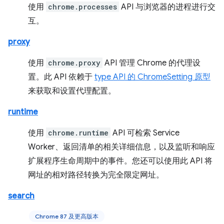
使用
chrome.processes
API 与浏览器的进程进行交
互。
proxy
使用
chrome.proxy
API 管理 Chrome 的代理设
置。此 API 依赖于
type API 的 ChromeSetting 原型
来获取和设置代理配置。
runtime
使用
chrome.runtime
API 可检索 Service
Worker、返回清单的相关详细信息，以及监听和响应
扩展程序生命周期中的事件。您还可以使用此 API 将
网址的相对路径转换为完全限定网址。
search
Chrome 87 及更高版本