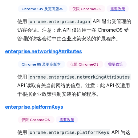
Chrome 139 及更高版本
仅限 ChromeOS
需要政策
使用
chrome.enterprise.login
API 退出受管理的
访客会话。注意：此 API 仅适用于在 ChromeOS 受
管理的访客会话中由企业政策安装的扩展程序。
enterprise.networkingAttributes
Chrome 85 及更高版本
仅限 ChromeOS
需要政策
使用
chrome.enterprise.networkingAttributes
API 读取有关当前网络的信息。注意：此 API 仅适用
于根据企业政策强制安装的扩展程序。
enterprise.platformKeys
仅限 ChromeOS
需要政策
使用
chrome.enterprise.platformKeys
API 为这