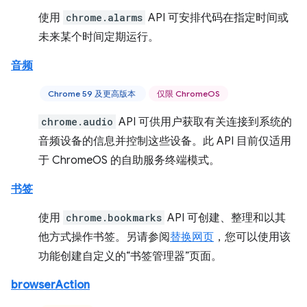
使用
chrome.alarms
API 可安排代码在指定时间或
未来某个时间定期运行。
音频
Chrome 59 及更高版本
仅限 ChromeOS
chrome.audio
API 可供用户获取有关连接到系统的
音频设备的信息并控制这些设备。此 API 目前仅适用
于 ChromeOS 的自助服务终端模式。
书签
使用
chrome.bookmarks
API 可创建、整理和以其
他方式操作书签。另请参阅
替换网页
，您可以使用该
功能创建自定义的“书签管理器”页面。
browserAction