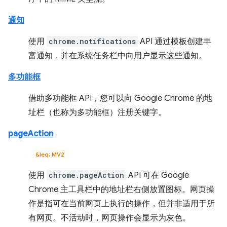
通知
使用
chrome.notifications
API 通过模板创建丰
富通知，并在系统任务栏中向用户显示这些通知。
多功能框
借助多功能框 API，您可以向 Google Chrome 的地
址栏（也称为多功能框）注册关键字。
pageAction
&leq; MV2
使用
chrome.pageAction
API 可在 Google
Chrome 主工具栏中的地址栏右侧放置图标。网页操
作是指可在当前网页上执行的操作，但并非适用于所
有网页。不活动时，网页操作会显示为灰色。