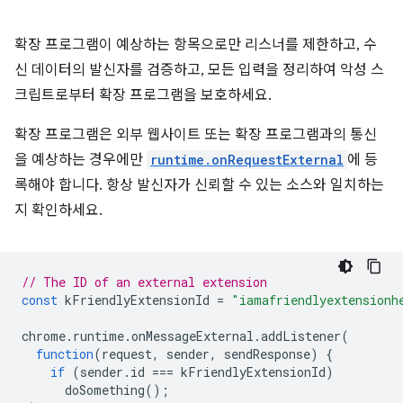
확장 프로그램이 예상하는 항목으로만 리스너를 제한하고, 수
신 데이터의 발신자를 검증하고, 모든 입력을 정리하여 악성 스
크립트로부터 확장 프로그램을 보호하세요.
확장 프로그램은 외부 웹사이트 또는 확장 프로그램과의 통신
을 예상하는 경우에만
runtime.onRequestExternal
에 등
록해야 합니다. 항상 발신자가 신뢰할 수 있는 소스와 일치하는
지 확인하세요.
// The ID of an external extension
const
kFriendlyExtensionId
=
"iamafriendlyextensionh
chrome
.
runtime
.
onMessageExternal
.
addListener
(
function
(
request
,
sender
,
sendResponse
)
{
if
(
sender
.
id
===
kFriendlyExtensionId
)
doSomething
();