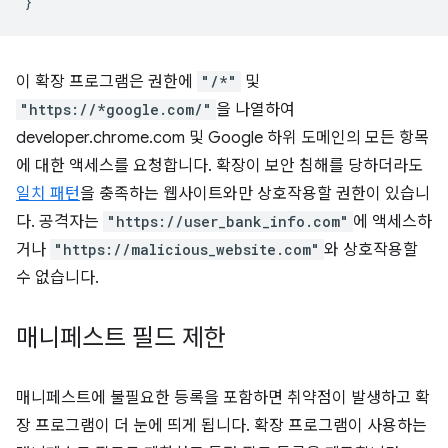
}
이 확장 프로그램은 권한에
"/*"
및
"https://*google.com/"
을 나열하여
developer.chrome.com 및 Google 하위 도메인의 모든 항목
에 대한 액세스를 요청합니다. 확장이 보안 침해를 당하더라도
일치 패턴
을 충족하는 웹사이트와만 상호작용할 권한이 있습니
다. 공격자는
"https://user_bank_info.com"
에 액세스하
거나
"https://malicious_website.com"
와 상호작용할
수 없습니다.
매니페스트 필드 제한
매니페스트에 불필요한 등록을 포함하면 취약점이 발생하고 확
장 프로그램이 더 눈에 띄게 됩니다. 확장 프로그램이 사용하는