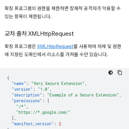
확장 프로그램의 권한을 제한하면 잠재적 공격자가 악용할 수
있는 항목이 제한됩니다.
교차 출처 XMLHttp
Request
확장 프로그램은
XMLHttpRequest
를 사용하여 자체 및 권한
에 지정된 도메인에서 리소스를 가져올 수만 있습니다.
{
"name"
:
"Very Secure Extension"
,
"version"
:
"1.0"
,
"description"
:
"Example of a Secure Extension"
,
"permissions"
:
[
"/*"
,
"https://*.google.com/"
],
"manifest_version"
:
2