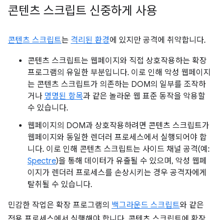
콘텐츠 스크립트 신중하게 사용
콘텐츠 스크립트
는
격리된 환경
에 있지만 공격에 취약합니다.
콘텐츠 스크립트는 웹페이지와 직접 상호작용하는 확장
프로그램의 유일한 부분입니다. 이로 인해 악성 웹페이지
는 콘텐츠 스크립트가 의존하는 DOM의 일부를 조작하
거나
명명된 항목
과 같은 놀라운 웹 표준 동작을 악용할
수 있습니다.
웹페이지의 DOM과 상호작용하려면 콘텐츠 스크립트가
웹페이지와 동일한 렌더러 프로세스에서 실행되어야 합
니다. 이로 인해 콘텐츠 스크립트는 사이드 채널 공격(예:
Spectre
)을 통해 데이터가 유출될 수 있으며, 악성 웹페
이지가 렌더러 프로세스를 손상시키는 경우 공격자에게
탈취될 수 있습니다.
민감한 작업은 확장 프로그램의
백그라운드 스크립트
와 같은
전용 프로세스에서 실행해야 합니다. 콘텐츠 스크립트에 확장