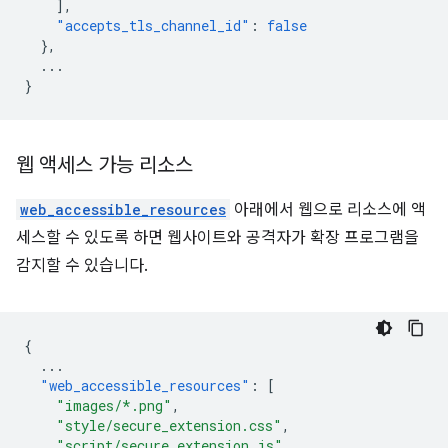
],
"accepts_tls_channel_id"
:
false
},
...
}
웹 액세스 가능 리소스
web_accessible_resources
아래에서 웹으로 리소스에 액
세스할 수 있도록 하면 웹사이트와 공격자가 확장 프로그램을
감지할 수 있습니다.
{
...
"web_accessible_resources"
:
[
"images/*.png"
,
"style/secure_extension.css"
,
"script/secure_extension.js"