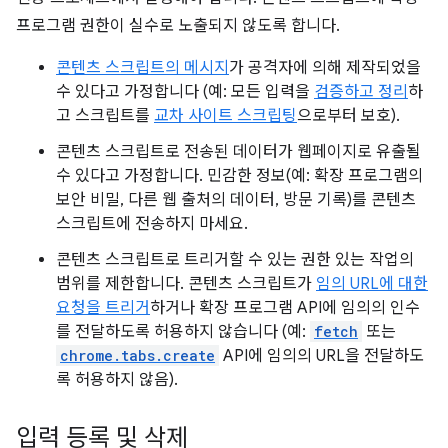
프로그램 권한이 실수로 노출되지 않도록 합니다.
콘텐츠 스크립트의 메시지
가 공격자에 의해 제작되었을
수 있다고 가정합니다 (예: 모든 입력을
검증하고 정리
하
고 스크립트를
교차 사이트 스크립팅
으로부터 보호).
콘텐츠 스크립트로 전송된 데이터가 웹페이지로 유출될
수 있다고 가정합니다. 민감한 정보(예: 확장 프로그램의
보안 비밀, 다른 웹 출처의 데이터, 방문 기록)를 콘텐츠
스크립트에 전송하지 마세요.
콘텐츠 스크립트로 트리거할 수 있는 권한 있는 작업의
범위를 제한합니다. 콘텐츠 스크립트가
임의 URL에 대한
요청을 트리거
하거나 확장 프로그램 API에 임의의 인수
를 전달하도록 허용하지 않습니다 (예:
fetch
또는
chrome.tabs.create
API에 임의의 URL을 전달하도
록 허용하지 않음).
입력 등록 및 삭제