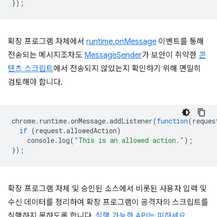
});
확장 프로그램 자체에서
runtime.onMessage
이벤트를 통해
전송되는 메시지조차도
MessageSender
가 보안이 취약한
콘
텐츠 스크립트
에서 전송되지 않았는지 확인하기 위해 면밀히
검토해야 합니다.
chrome
.
runtime
.
onMessage
.
addListener
(
function
(
reques
if
(
request
.
allowedAction
)
console
.
log
(
"This is an allowed action."
);
});
확장 프로그램 자체 및 승인된 소스에서 비롯된 사용자 입력 및
수신 데이터를 정리하여 확장 프로그램이 공격자의 스크립트를
실행하지 못하도록 합니다.
실행 가능한 API는 피하세요
.