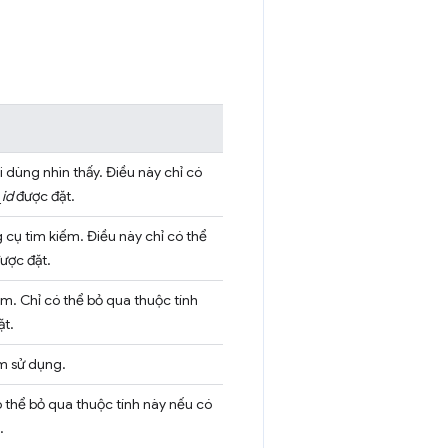
dùng nhìn thấy. Điều này chỉ có
id
được đặt.
 cụ tìm kiếm. Điều này chỉ có thể
ược đặt.
m. Chỉ có thể bỏ qua thuộc tính
ặt.
m sử dụng.
 thể bỏ qua thuộc tính này nếu có
.