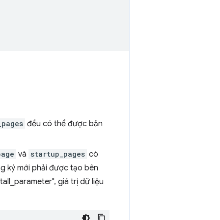
_pages
đều có thể được bản
page
và
startup_pages
có
g ký mới phải được tạo bên
nstall_parameter", giá trị dữ liệu