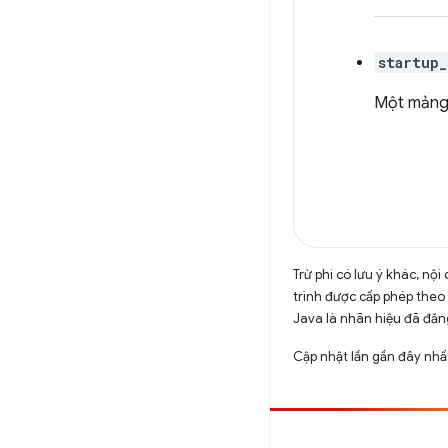
startup_
Một mảng 
Trừ phi có lưu ý khác, n
trình được cấp phép theo
Java là nhãn hiệu đã đăng
Cập nhật lần gần đây nhấ