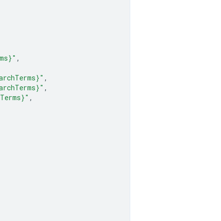
rms}"
,
archTerms}"
,
archTerms}"
,
hTerms}"
,