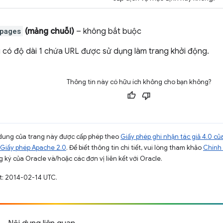
pages
(mảng chuỗi)
– không bắt buộc
có độ dài 1 chứa URL được sử dụng làm trang khởi động.
Thông tin này có hữu ích không cho bạn không?
ội dung của trang này được cấp phép theo
Giấy phép ghi nhận tác giả 4.0 
Giấy phép Apache 2.0
. Để biết thông tin chi tiết, vui lòng tham khảo
Chính 
 ký của Oracle và/hoặc các đơn vị liên kết với Oracle.
t: 2014-02-14 UTC.