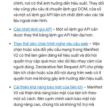
chính, nơi có thể ảnh hưởng đến hiệu suất. Thay đổi
này cũng yêu cầu di chuyển lệnh gọi DOM, cửa sổ
và một số lệnh gọi API tiện ích nhất định vào các tài
liệu ngoài màn hình.
Cập nhật lệnh gọi API
– Một số lệnh gọi API cần
được thay thế bằng lệnh gọi API hiện đại hơn.
Thay thế việc chặn trình nghe yêu cầu web
– Việc
chặn hoặc sửa đổi yêu cầu mạng trong Manifest
V2 có thể làm giảm đáng kể hiệu suất và đòi hỏi
quyền truy cập quá mức vào dữ liệu nhạy cảm của
người dùng. Declarative Net Request API cho phép
tiện ích chặn hoặc sửa đổi nội dung trên web có ít
quyền hơn mà không gây ảnh hưởng đến hiệu suất.
Cải thiện khả năng bảo mật của tiện ích
– Manifest
V3 cải thiện khả năng bảo mật của tiện ích theo
một số cách. Bên cạnh chính sách bảo mật nội
dung nâng cao, chúng tôi sẽ không hỗ trợ mã