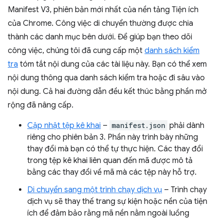
Manifest V3, phiên bản mới nhất của nền tảng Tiện ích
của Chrome. Công việc di chuyển thường được chia
thành các danh mục bên dưới. Để giúp bạn theo dõi
công việc, chúng tôi đã cung cấp một
danh sách kiểm
tra
tóm tắt nội dung của các tài liệu này. Bạn có thể xem
nội dung thông qua danh sách kiểm tra hoặc đi sâu vào
nội dung. Cả hai đường dẫn đều kết thúc bằng phần mở
rộng đã nâng cấp.
Cập nhật tệp kê khai
–
manifest.json
phải dành
riêng cho phiên bản 3. Phần này trình bày những
thay đổi mà bạn có thể tự thực hiện. Các thay đổi
trong tệp kê khai liên quan đến mã được mô tả
bằng các thay đổi về mã mà các tệp này hỗ trợ.
Di chuyển sang một trình chạy dịch vụ
– Trình chạy
dịch vụ sẽ thay thế trang sự kiện hoặc nền của tiện
ích để đảm bảo rằng mã nền nằm ngoài luồng