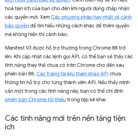
kích hoạt cảnh báo về quyền
. Cảnh báo này sẽ vô hiệu
hoá tiện ích của bạn cho đến khi người dùng chấp nhận
các quyền mới. Xem
Các phương pháp hay nhất về cảnh
báo quyền
để tìm hiểu những cách khác để thêm quyền
mà không hiển thị cảnh báo.
Manifest V3 được hỗ trợ thường trong Chrome 88 trở
lên. Khi cập nhật các lệnh gọi API, có thể bạn sẽ thấy các
tính năng thay thế chưa có trên Chrome cho đến sau
phiên bản 88.
Các trang tài liệu tham khảo API
chứa
thông tin hỗ trợ cho từng thành viên API. Nếu thấy mình
cần một trong các tính năng này, bạn có thể chỉ định
phiên bản Chrome tối thiểu
trong tệp kê khai.
Các tính năng mới trên nền tảng tiện
ích