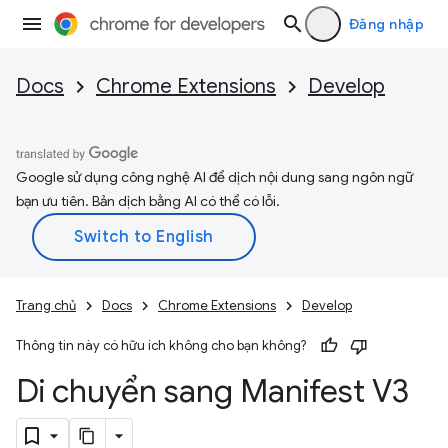
Đăng nhập
Docs
Chrome Extensions
Develop
Google sử dụng công nghệ AI để dịch nội dung sang ngôn ngữ
bạn ưu tiên. Bản dịch bằng AI có thể có lỗi.
Trang chủ
Docs
Chrome Extensions
Develop
Thông tin này có hữu ích không cho bạn không?
Di chuyển sang Manifest V3