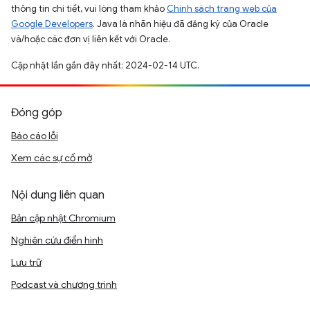
thông tin chi tiết, vui lòng tham khảo
Chính sách trang web của
Google Developers
. Java là nhãn hiệu đã đăng ký của Oracle
và/hoặc các đơn vị liên kết với Oracle.
Cập nhật lần gần đây nhất: 2024-02-14 UTC.
Đóng góp
Báo cáo lỗi
Xem các sự cố mở
Nội dung liên quan
Bản cập nhật Chromium
Nghiên cứu điển hình
Lưu trữ
Podcast và chương trình