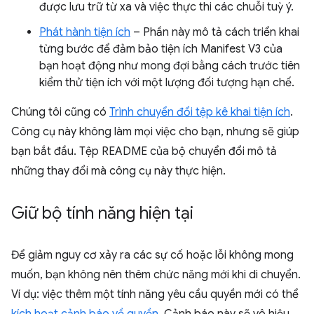
được lưu trữ từ xa và việc thực thi các chuỗi tuỳ ý.
Phát hành tiện ích
– Phần này mô tả cách triển khai
từng bước để đảm bảo tiện ích Manifest V3 của
bạn hoạt động như mong đợi bằng cách trước tiên
kiểm thử tiện ích với một lượng đối tượng hạn chế.
Chúng tôi cũng có
Trình chuyển đổi tệp kê khai tiện ích
.
Công cụ này không làm mọi việc cho bạn, nhưng sẽ giúp
bạn bắt đầu. Tệp README của bộ chuyển đổi mô tả
những thay đổi mà công cụ này thực hiện.
Giữ bộ tính năng hiện tại
Để giảm nguy cơ xảy ra các sự cố hoặc lỗi không mong
muốn, bạn không nên thêm chức năng mới khi di chuyển.
Ví dụ: việc thêm một tính năng yêu cầu quyền mới có thể