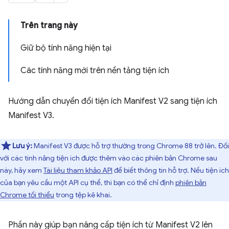
Trên trang này
Giữ bộ tính năng hiện tại
Các tính năng mới trên nền tảng tiện ích
Hướng dẫn chuyển đổi tiện ích Manifest V2 sang tiện ích
Manifest V3.
Lưu ý:
Manifest V3 được hỗ trợ thường trong Chrome 88 trở lên. Đối
với các tính năng tiện ích được thêm vào các phiên bản Chrome sau
này, hãy xem
Tài liệu tham khảo API
để biết thông tin hỗ trợ. Nếu tiện ích
của bạn yêu cầu một API cụ thể, thì bạn có thể chỉ định
phiên bản
Chrome tối thiểu
trong tệp kê khai.
Phần này giúp bạn nâng cấp tiện ích từ Manifest V2 lên