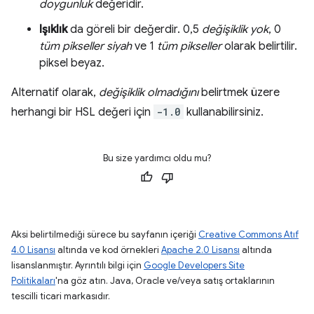
doygunluk
değeridir.
Işıklık
da göreli bir değerdir. 0,5
değişiklik yok
, 0
tüm pikseller siyah
ve 1
tüm pikseller
olarak belirtilir.
piksel beyaz.
Alternatif olarak,
değişiklik olmadığını
belirtmek üzere
herhangi bir HSL değeri için
-1.0
kullanabilirsiniz.
Bu size yardımcı oldu mu?
Aksi belirtilmediği sürece bu sayfanın içeriği
Creative Commons Atıf
4.0 Lisansı
altında ve kod örnekleri
Apache 2.0 Lisansı
altında
lisanslanmıştır. Ayrıntılı bilgi için
Google Developers Site
Politikaları
'na göz atın. Java, Oracle ve/veya satış ortaklarının
tescilli ticari markasıdır.