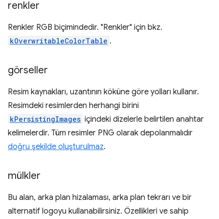
renkler
Renkler RGB biçimindedir. "Renkler" için bkz.
kOverwritableColorTable
.
görseller
Resim kaynakları, uzantının köküne göre yolları kullanır.
Resimdeki resimlerden herhangi birini
kPersistingImages
içindeki dizelerle belirtilen anahtar
kelimelerdir. Tüm resimler PNG olarak depolanmalıdır
doğru şekilde oluşturulmaz
.
mülkler
Bu alan, arka plan hizalaması, arka plan tekrarı ve bir
alternatif logoyu kullanabilirsiniz. Özellikleri ve sahip