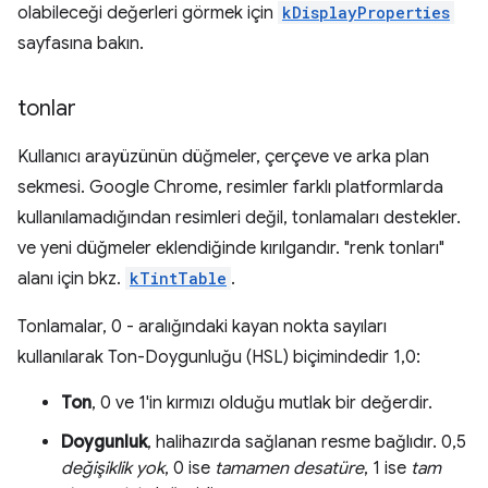
olabileceği değerleri görmek için
kDisplayProperties
sayfasına bakın.
tonlar
Kullanıcı arayüzünün düğmeler, çerçeve ve arka plan
sekmesi. Google Chrome, resimler farklı platformlarda
kullanılamadığından resimleri değil, tonlamaları destekler.
ve yeni düğmeler eklendiğinde kırılgandır. "renk tonları"
alanı için bkz.
kTintTable
.
Tonlamalar, 0 - aralığındaki kayan nokta sayıları
kullanılarak Ton-Doygunluğu (HSL) biçimindedir 1,0:
Ton
, 0 ve 1'in kırmızı olduğu mutlak bir değerdir.
Doygunluk
, halihazırda sağlanan resme bağlıdır. 0,5
değişiklik yok
, 0 ise
tamamen desatüre
, 1 ise
tam