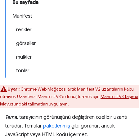
Bu sayfada
Manifest
renkler
görseller
mülkler
tonlar
Uyarı:
Chrome Web Mağazası artık Manifest V2 uzantılarını kabul
etmiyor. Uzantınızı Manifest V3'e dönüştürmek için
Manifest V3 taşıma
kılavuzundaki
talimatları uygulayın.
Tema
, tarayıcının görünüşünü değiştiren özel bir uzantı
türüdür. Temalar
paketlenmiş
gibi görünür, ancak
JavaScript veya HTML kodu içermez.