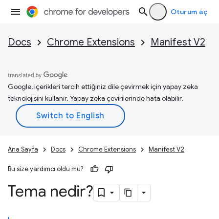
Oturum aç
Docs
Chrome Extensions
Manifest V2
Google, içerikleri tercih ettiğiniz dile çevirmek için yapay zeka
teknolojisini kullanır. Yapay zeka çevirilerinde hata olabilir.
Ana Sayfa
Docs
Chrome Extensions
Manifest V2
Bu size yardımcı oldu mu?
Tema nedir?