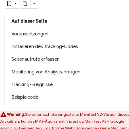
Auf dieser Seite
Voraussetzungen
Installieren des Tracking-Codes
Seitenaufrufe erfassen
Monitoring von Analyseanfragen
Tracking-Ereignisse
Beispielcode
Warnung
:Sie sehen sich die eingestellte Manifest V2-Version dieses
Artikels an. Für das MV3-Äquivalent findest du
Manifest V3 – Google
Analytics 4 verwenden
. Im Chrome Web Store werden keine Manifest