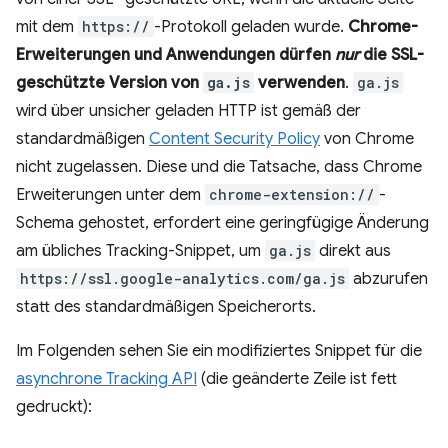
mit dem
https://
-Protokoll geladen wurde.
Chrome-
Erweiterungen und Anwendungen dürfen
nur
die SSL-
geschützte Version von
ga.js
verwenden
.
ga.js
wird über unsicher geladen HTTP ist gemäß der
standardmäßigen
Content Security Policy
von Chrome
nicht zugelassen. Diese und die Tatsache, dass Chrome
Erweiterungen unter dem
chrome-extension://
-
Schema gehostet, erfordert eine geringfügige Änderung
am übliches Tracking-Snippet, um
ga.js
direkt aus
https://ssl.google-analytics.com/ga.js
abzurufen
statt des standardmäßigen Speicherorts.
Im Folgenden sehen Sie ein modifiziertes Snippet für die
asynchrone Tracking API
(die geänderte Zeile ist fett
gedruckt):