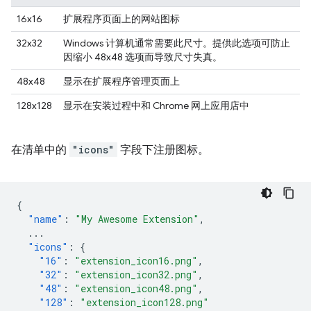
16x16
扩展程序页面上的网站图标
32x32
Windows 计算机通常需要此尺寸。提供此选项可防止
因缩小 48x48 选项而导致尺寸失真。
48x48
显示在扩展程序管理页面上
128x128
显示在安装过程中和 Chrome 网上应用店中
在清单中的
"icons"
字段下注册图标。
{
"name"
:
"My Awesome Extension"
,
...
"icons"
:
{
"16"
:
"extension_icon16.png"
,
"32"
:
"extension_icon32.png"
,
"48"
:
"extension_icon48.png"
,
"128"
:
"extension_icon128.png"