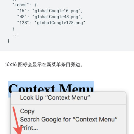
  "icons": {

    "16": "globalGoogle16.png",

    "48": "globalGoogle48.png",

    "128": "globalGoogle128.png"

  }

  ...

16x16 图标会显示在新菜单条目旁边。