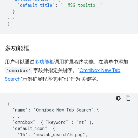
"default_title"
:
"__MSG_tooltip__"
}
...
}
多功能框
用户可以通过
多功能框
调用扩展程序功能。在清单中添加
"omnibox"
字段并指定关键字。“
Omnibox New Tab
Search
”示例扩展程序使用“nt”作为 关键字。
{

  "name": "Omnibox New Tab Search",\

  ...

  "omnibox": { "keyword" : "nt" },

  "default_icon": {

    "16": "newtab_search16.png",
