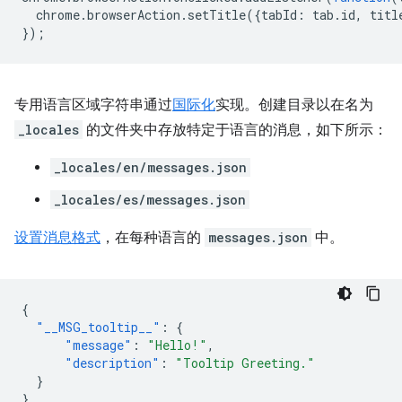
chrome
.
browserAction
.
setTitle
({
tabId
:
tab
.
id
,
titl
});
专用语言区域字符串通过
国际化
实现。创建目录以在名为
_locales
的文件夹中存放特定于语言的消息，如下所示：
_locales/en/messages.json
_locales/es/messages.json
设置消息格式
，在每种语言的
messages.json
中。
{
"__MSG_tooltip__"
:
{
"message"
:
"Hello!"
,
"description"
:
"Tooltip Greeting."
}
}