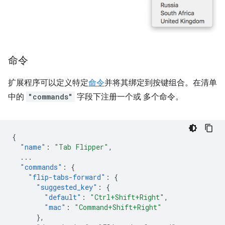
命令
扩展程序可以定义特定
命令
并将其绑定到按键组合。在清单
中的
"commands"
字段下注册一个或 多个命令。
{
"name"
:
"Tab Flipper"
,
...
"commands"
:
{
"flip-tabs-forward"
:
{
"suggested_key"
:
{
"default"
:
"Ctrl+Shift+Right"
,
"mac"
:
"Command+Shift+Right"
},