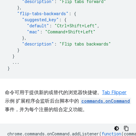
"description"
:
"Flip tabs forward"
},
"flip-tabs-backwards"
:
{
"suggested_key"
:
{
"default"
:
"Ctrl+Shift+Left"
,
"mac"
:
"Command+Shift+Left"
},
"description"
:
"Flip tabs backwards"
}
}
...
}
命令可用于提供新的或替代的浏览器快捷键。
Tab Flipper
示例 扩展程序会监听后台脚本中的
commands.onCommand
事件，并为每个注册的组合定义功能。
chrome
.
commands
.
onCommand
.
addListener
(
function
(
comm