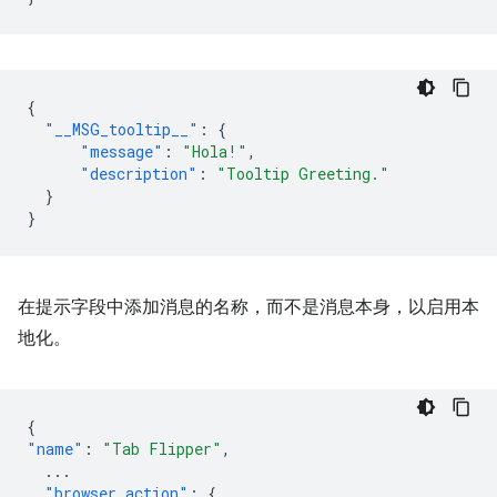
{
"__MSG_tooltip__"
:
{
"message"
:
"Hola!"
,
"description"
:
"Tooltip Greeting."
}
}
在提示字段中添加消息的名称，而不是消息本身，以启用本
地化。
{
"name"
:
"Tab Flipper"
,
...
"browser_action"
:
{