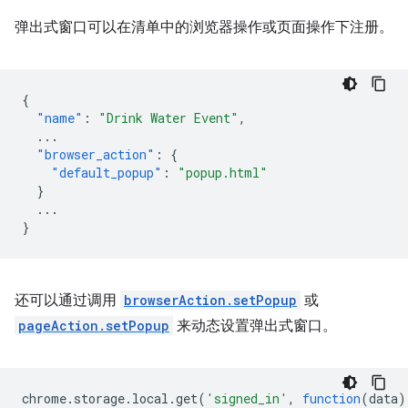
弹出式窗口可以在清单中的浏览器操作或页面操作下注册。
{
"name"
:
"Drink Water Event"
,
...
"browser_action"
:
{
"default_popup"
:
"popup.html"
}
...
}
还可以通过调用
browserAction.setPopup
或
pageAction.setPopup
来动态设置弹出式窗口。
chrome
.
storage
.
local
.
get
(
'signed_in'
,
function
(
data
)