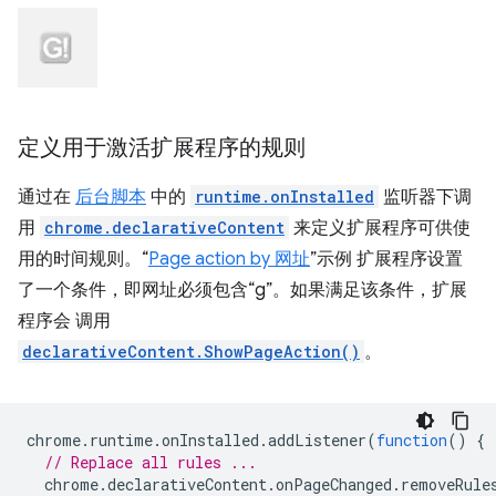
定义用于激活扩展程序的规则
通过在
后台脚本
中的
runtime.onInstalled
监听器下调
用
chrome.declarativeContent
来定义扩展程序可供使
用的时间规则。“
Page action by 网址
”示例 扩展程序设置
了一个条件，即网址必须包含“g”。如果满足该条件，扩展
程序会 调用
declarativeContent.ShowPageAction()
。
chrome
.
runtime
.
onInstalled
.
addListener
(
function
()
{
// Replace all rules ...
chrome
.
declarativeContent
.
onPageChanged
.
removeRule