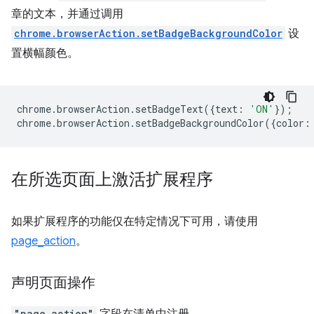
章的文本，并通过调用
chrome.browserAction.setBadgeBackgroundColor
设
置横幅颜色。
chrome
.
browserAction
.
setBadgeText
({
text
:
'ON'
});
chrome
.
browserAction
.
setBadgeBackgroundColor
({
color
:
在所选页面上激活扩展程序
如果扩展程序的功能仅在特定情况下可用，请使用
page_action
。
声明页面操作
"page_action"