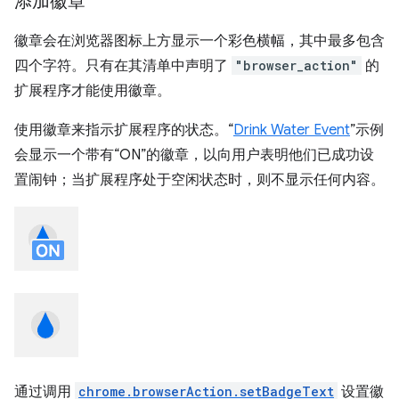
添加徽章
徽章会在浏览器图标上方显示一个彩色横幅，其中最多包含
四个字符。只有在其清单中声明了
"browser_action"
的
扩展程序才能使用徽章。
使用徽章来指示扩展程序的状态。“
Drink Water Event
”示例
会显示一个带有“ON”的徽章，以向用户表明他们已成功设
置闹钟；当扩展程序处于空闲状态时，则不显示任何内容。
通过调用
chrome.browserAction.setBadgeText
设置徽