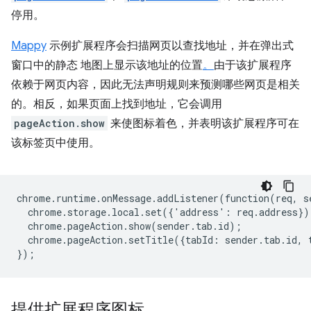
停用。
Mappy
示例扩展程序会扫描网页以查找地址，并在弹出式
窗口中的静态 地图上显示该地址的位置
。
由于该扩展程序
依赖于网页内容，因此无法声明规则来预测哪些网页是相关
的。相反，如果页面上找到地址，它会调用
pageAction.show
来使图标着色，并表明该扩展程序可在
该标签页中使用。
chrome
.
runtime
.
onMessage
.
addListener
(
function
(
req
,
s
chrome
.
storage
.
local
.
set
({
'
address
'
:
req
.
address
})
chrome
.
pageAction
.
show
(
sender
.
tab
.
id
);
chrome
.
pageAction
.
setTitle
({
tabId
:
sender
.
tab
.
id
,
});
提供扩展程序图标