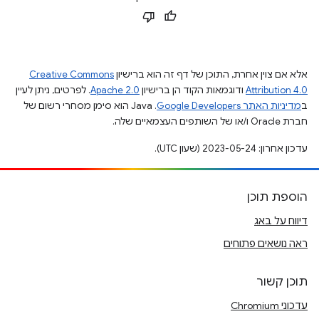
אלא אם צוין אחרת, התוכן של דף זה הוא ברישיון
Creative Commons
Attribution 4.0
ודוגמאות הקוד הן ברישיון
Apache 2.0
. לפרטים, ניתן לעיין
ב
מדיניות האתר Google Developers‏
.‏ Java הוא סימן מסחרי רשום של
חברת Oracle ו/או של השותפים העצמאיים שלה.
עדכון אחרון: 2023-05-24 (שעון UTC).
הוספת תוכן
דיווח על באג
ראה נושאים פתוחים
תוכן קשור
עדכוני Chromium