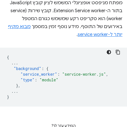
מפתח מניפסט אופציונלי המשמש לציון קובץ JavaScript
בתור ה-Extension Service worker. קובץ שירות (service
worker) הוא סקריפט רקע שמשמש כגורם המטפל
באירועים של התוסף. מידע נוסף זמין במסמך
מבוא מקיף
יותר ל-service worker
.
{
...
"background"
:
{
"service_worker"
:
"service-worker.js"
,
"type"
:
"module"
},
...
}
המידע עזר לך?