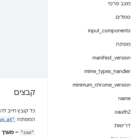
מצב פרטי
סמלים
input
_
components
מפתח
manifest
_
version
mime
_
types
_
handler
minimum
_
chrome
_
version
קבצים
name
כל קובץ חייב לה
oauth2
המפתח
un_at"
דרישות
"css"
– מערך