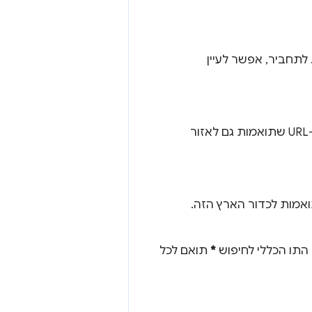
 התוכן. לתחביר, אפשר לעיין
. המערכת מחילה את הערך אחרי התאמות כדי לכלול רק את כתובות ה-URL שתואמות גם לאזור
ילה התאמות אחרי התאמות כדי להחריג כתובות URL שתואמות לכדור הארץ הזה.
 התו הכללי לחיפוש
*
תואם לכל