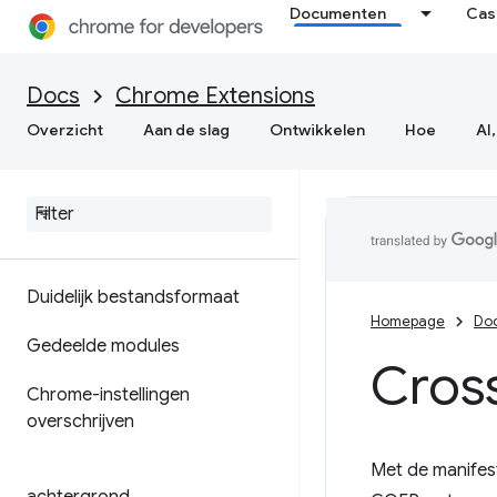
Documenten
Cas
Docs
Chrome Extensions
Overzicht
Aan de slag
Ontwikkelen
Hoe
AI,
Duidelijk bestandsformaat
Homepage
Do
Gedeelde modules
Cross
Chrome-instellingen
overschrijven
Met de manifes