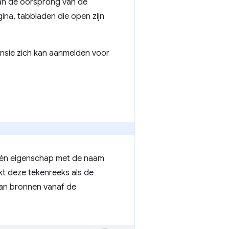
an de oorsprong van de
ina, tabbladen die open zijn
ensie zich kan aanmelden voor
één eigenschap met de naam
 deze tekenreeks als de
van bronnen vanaf de