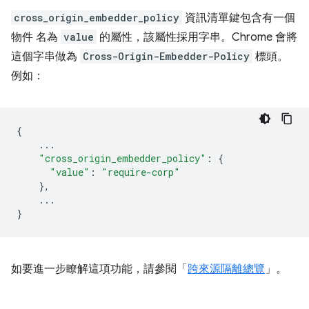
cross_origin_embedder_policy
資訊清單鍵包含有一個
物件 名為
value
的屬性，該屬性採用字串。Chrome 會將
這個字串做為
Cross-Origin-Embedder-Policy
標頭。
例如：
{
...
"cross_origin_embedder_policy"
:
{
"value"
:
"require-corp"
},
...
}
如要進一步瞭解這項功能，請參閱「
跨來源隔離總覽
」。