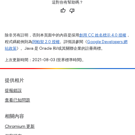
這對你有幫助嗎？
除非另有註明，否則本頁面中的內容是採用
創用 CC 姓名標示 4.0 授權
，
程式碼範例則為
阿帕契 2.0 授權
。詳情請參閱《
Google Developers 網
站政策
》。Java 是 Oracle 和/或其關聯企業的註冊商標。
上次更新時間：2021-08-03 (世界標準時間)。
提供相片
提報錯誤
查看已知問題
相關內容
Chromium 更新