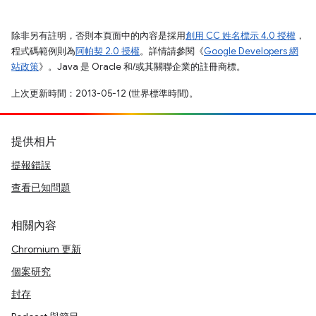
除非另有註明，否則本頁面中的內容是採用
創用 CC 姓名標示 4.0 授權
，
程式碼範例則為
阿帕契 2.0 授權
。詳情請參閱《
Google Developers 網
站政策
》。Java 是 Oracle 和/或其關聯企業的註冊商標。
上次更新時間：2013-05-12 (世界標準時間)。
提供相片
提報錯誤
查看已知問題
相關內容
Chromium 更新
個案研究
封存