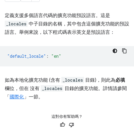
定義支援多個語言代碼的擴充功能預設語言。這是
_locales
中子目錄的名稱，其中包含這個擴充功能的預設
語言。舉例來說，以下程式碼表示英文是預設語言：
"default_locale"
:
"en"
如為本地化擴充功能 (含有
_locales
目錄)，則此為
必填
欄位，但在
沒有
_locales
目錄的擴充功能。詳情請參閱
「
國際化
」一節。
這對你有幫助嗎？