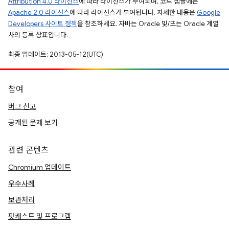
Attribution 4.0 라이선스
에 따라 라이선스가 부여되며, 코드 샘플에는
Apache 2.0 라이선스
에 따라 라이선스가 부여됩니다. 자세한 내용은
Google
Developers 사이트 정책
을 참조하세요. 자바는 Oracle 및/또는 Oracle 계열
사의 등록 상표입니다.
최종 업데이트: 2013-05-12(UTC)
참여
버그 신고
공개된 문제 보기
관련 콘텐츠
Chromium 업데이트
우수사례
보관처리
팟캐스트 및 프로그램