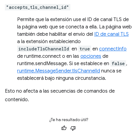
"accepts_tls_channel_id"
Permite que la extensión use el ID de canal TLS de
la página web que se conecta a ella. La página web
también debe habilitar el envío del
ID de canal TLS
a la extensión estableciendo
includeTlsChannelId
en
true
en
connectInfo
de runtime.connect o en las
opciones
de
runtime.sendMessage. Si se establece en
false
,
runtime.MessageSender.tlsChannelId
nunca se
establecerá bajo ninguna circunstancia.
Esto no afecta a las secuencias de comandos de
contenido.
¿Te ha resultado útil?