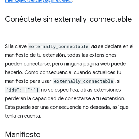
mensajes desde páginas web
.
Conéctate sin externally
_
connectable
Si la clave
externally_connectable
no
se declara en el
manifiesto de tu extensión, todas las extensiones
pueden conectarse, pero ninguna página web puede
hacerlo. Como consecuencia, cuando actualices tu
manifiesto para usar
externally_connectable
, si
"ids": ["*"]
no se especifica, otras extensiones
perderán la capacidad de conectarse a tu extensión.
Esta puede ser una consecuencia no deseada, así que
tenla en cuenta.
Manifiesto