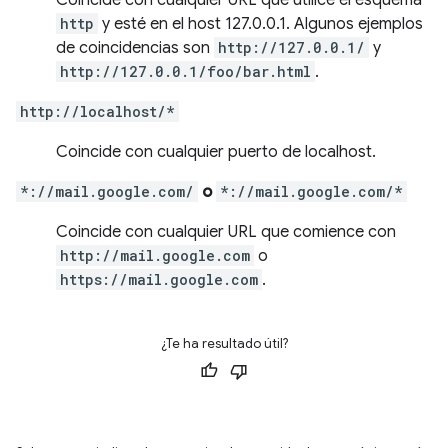
Coincide con cualquier URL que utilice el esquema
http
y esté en el host 127.0.0.1. Algunos ejemplos
de coincidencias son
http://127.0.0.1/
y
http://127.0.0.1/foo/bar.html
.
http://localhost/*
Coincide con cualquier puerto de localhost.
*://mail.google.com/
o
*://mail.google.com/*
Coincide con cualquier URL que comience con
http://mail.google.com
o
https://mail.google.com
.
¿Te ha resultado útil?