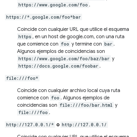
https://www.google.com/foo
.
https://*.google.com/foo*bar
Coincide con cualquier URL que utilice el esquema
https
, en un host de google.com, con una ruta
que comience con
foo
y termine con
bar
.
Algunos ejemplos de coincidencias son
https://www.google.com/foo/baz/bar
y
https://docs.google.com/foobar
.
file:///foo*
Coincide con cualquier archivo local cuya ruta
comience con
foo
. Algunos ejemplos de
coincidencias son
file:///foo/bar.html
y
file:///foo
.
http://127.0.0.1/*
o
http://127.0.0.1/