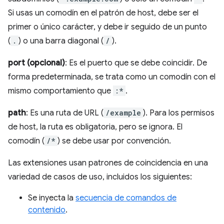
Si usas un comodín en el patrón de host, debe ser el
primer o único carácter, y debe ir seguido de un punto
(
.
) o una barra diagonal (
/
).
port (opcional)
: Es el puerto que se debe coincidir. De
forma predeterminada, se trata como un comodín con el
mismo comportamiento que
:*
.
path
: Es una ruta de URL (
/example
). Para los permisos
de host, la ruta es obligatoria, pero se ignora. El
comodín (
/*
) se debe usar por convención.
Las extensiones usan patrones de coincidencia en una
variedad de casos de uso, incluidos los siguientes:
Se inyecta la
secuencia de comandos de
contenido
.