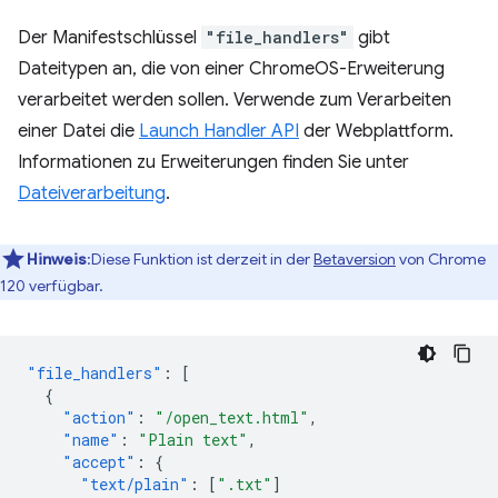
Der Manifestschlüssel
"file_handlers"
gibt
Dateitypen an, die von einer ChromeOS-Erweiterung
verarbeitet werden sollen. Verwende zum Verarbeiten
einer Datei die
Launch Handler API
der Webplattform.
Informationen zu Erweiterungen finden Sie unter
Dateiverarbeitung
.
Hinweis
:Diese Funktion ist derzeit in der
Betaversion
von Chrome
120 verfügbar.
"file_handlers"
:
[
{
"action"
:
"/open_text.html"
,
"name"
:
"Plain text"
,
"accept"
:
{
"text/plain"
:
[
".txt"
]