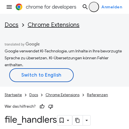
Anmelden
Docs
Chrome Extensions
Google verwendet KI-Technologie, um Inhalte in Ihre bevorzugte
Sprache zu übersetzen. KI-Übersetzungen können Fehler
enthalten.
Startseite
Docs
Chrome Extensions
Referenzen
War das hilfreich?
file
_
handlers