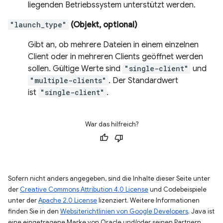
liegenden Betriebssystem unterstützt werden.
"launch_type"
(Objekt, optional)
Gibt an, ob mehrere Dateien in einem einzelnen
Client oder in mehreren Clients geöffnet werden
sollen. Gültige Werte sind
"single-client"
und
"multiple-clients"
. Der Standardwert
ist
"single-client"
.
War das hilfreich?
Sofern nicht anders angegeben, sind die Inhalte dieser Seite unter
der
Creative Commons Attribution 4.0 License
und Codebeispiele
unter der
Apache 2.0 License
lizenziert. Weitere Informationen
finden Sie in den
Websiterichtlinien von Google Developers
. Java ist
eine eingetragene Marke von Oracle und/oder seinen Partnern.