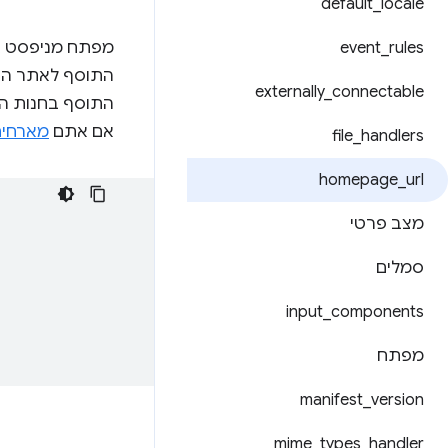
default
_
locale
event
_
rules
התוסף לאתר האי
externally
_
connectable
אם אתם
מארחים
file
_
handlers
homepage
_
url
מצב פרטי
סמלים
input
_
components
מפתח
manifest
_
version
mime
_
types
_
handler