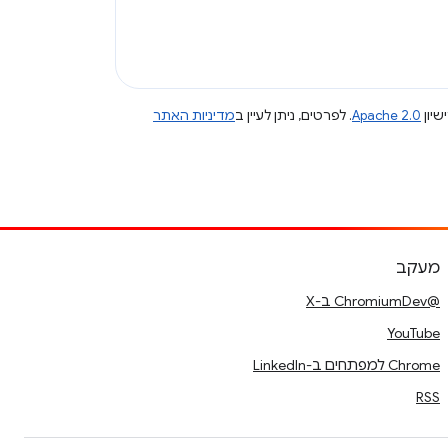
שיון
Apache 2.0
. לפרטים, ניתן לעיין ב
מדיניות האתר
מעקב
@ChromiumDev ב-X
YouTube
Chrome למפתחים ב-LinkedIn
RSS