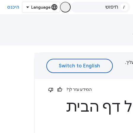
/
היכנס
ת עליך.
המידע עזר לך?