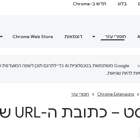
בלוג
חדש ב-Chrome
A
חומרי עזר
דוגמאות
Chrome Web Store
‫Google משתמשת בטכנולוגיית AI כדי לתרגם תוכן לשפה המועדפ
ות להיות שגיאות.
Chrome Extensions
חומרי עזר
כתובת ה-URL של דף הבית