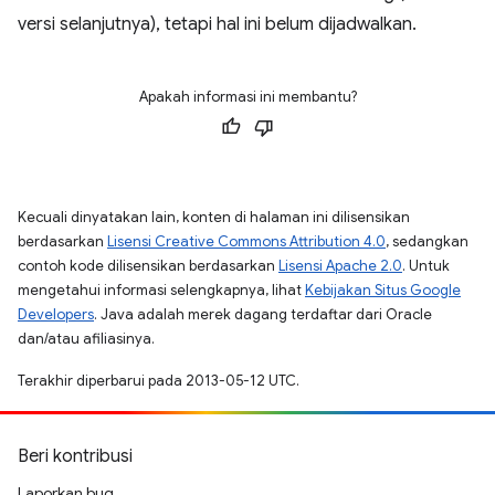
versi selanjutnya), tetapi hal ini belum dijadwalkan.
Apakah informasi ini membantu?
Kecuali dinyatakan lain, konten di halaman ini dilisensikan
berdasarkan
Lisensi Creative Commons Attribution 4.0
, sedangkan
contoh kode dilisensikan berdasarkan
Lisensi Apache 2.0
. Untuk
mengetahui informasi selengkapnya, lihat
Kebijakan Situs Google
Developers
. Java adalah merek dagang terdaftar dari Oracle
dan/atau afiliasinya.
Terakhir diperbarui pada 2013-05-12 UTC.
Beri kontribusi
Laporkan bug