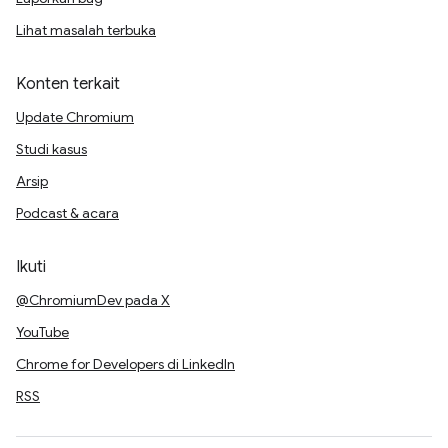
Lihat masalah terbuka
Konten terkait
Update Chromium
Studi kasus
Arsip
Podcast & acara
Ikuti
@ChromiumDev pada X
YouTube
Chrome for Developers di LinkedIn
RSS