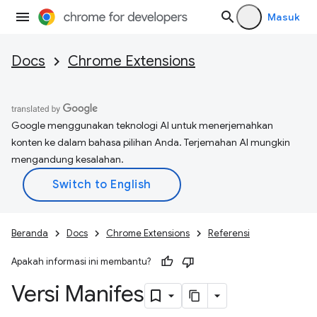
Masuk
Docs
Chrome Extensions
Google menggunakan teknologi AI untuk menerjemahkan
konten ke dalam bahasa pilihan Anda. Terjemahan AI mungkin
mengandung kesalahan.
Beranda
Docs
Chrome Extensions
Referensi
Apakah informasi ini membantu?
Versi Manifes