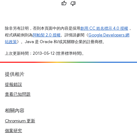
除非另有註明，否則本頁面中的內容是採用
創用 CC 姓名標示 4.0 授權
，
程式碼範例則為
阿帕契 2.0 授權
。詳情請參閱《
Google Developers 網
站政策
》。Java 是 Oracle 和/或其關聯企業的註冊商標。
上次更新時間：2013-05-12 (世界標準時間)。
提供相片
提報錯誤
查看已知問題
相關內容
Chromium 更新
個案研究