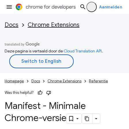
Aanmelden
Docs
Chrome Extensions
Deze pagina is vertaald door de
Cloud Translation API
.
Homepage
Docs
Chrome Extensions
Referentie
Was this helpful?
Manifest - Minimale
Chrome-versie