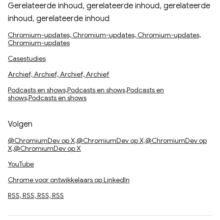
Gerelateerde inhoud, gerelateerde inhoud, gerelateerde
inhoud, gerelateerde inhoud
Chromium-updates, Chromium-updates, Chromium-updates,
Chromium-updates
Casestudies
Archief, Archief, Archief, Archief
Podcasts en shows,Podcasts en shows,Podcasts en
shows,Podcasts en shows
Volgen
@ChromiumDev op X,@ChromiumDev op X,@ChromiumDev op
X,@ChromiumDev op X
YouTube
Chrome voor ontwikkelaars op LinkedIn
RSS, RSS, RSS, RSS