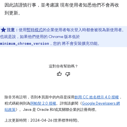
因此請謹慎行事，並考慮讓 現有使用者知悉他們不會再收
到更新。
注意：
使用
暫時模式
的企業使用者每次登入時都會被視為新使用者。
也就是說，如果他們使用的 Chrome 版本低於
，您的 將不會安裝擴充功能。
minimum_chrome_version
這對你有幫助嗎？
除非另有註明，否則本頁面中的內容是採用
創用 CC 姓名標示 4.0 授權
，
程式碼範例則為
阿帕契 2.0 授權
。詳情請參閱《
Google Developers 網
站政策
》。Java 是 Oracle 和/或其關聯企業的註冊商標。
上次更新時間：2024-04-26 (世界標準時間)。