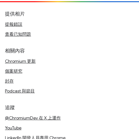
提供相片
提報錯誤
查看已知問題
相關內容
Chromium 更新
個案研究
封存
Podcast 與節目
追蹤
@ChromiumDev 在 X 上運作
YouTube
LinkedIn 開發人員專用 Chrome