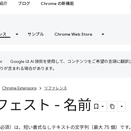
紹介
ブログ
Chrome の新機能
ンス
サンプル
Chrome Web Store
Google は AI 技術を使用して、コンテンツをご希望の言語に翻
は誤りが含まれる場合があります。
Chrome Extensions
リファレンス
フェスト - 名前
必須）は、短い書式なしテキストの文字列（最大 75 個）です。