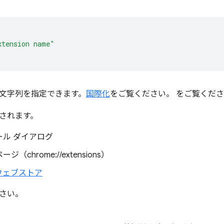
xtension name"
文字列を指定できます。
国際化
をご覧ください。 をご覧くだ
されます。
ール ダイアログ
（chrome://extensions）
 ウェブストア
さい。