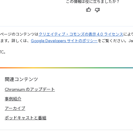
この情報は役に立ちましたか？
のページのコンテンツは
クリエイティブ・コモンズの表示 4.0 ライセンス
によ
れます。詳しくは、
Google Developers サイトのポリシー
をご覧ください。Jav
UTC。
関連コンテンツ
Chromium のアップデート
事例紹介
アーカイブ
ポッドキャストと番組