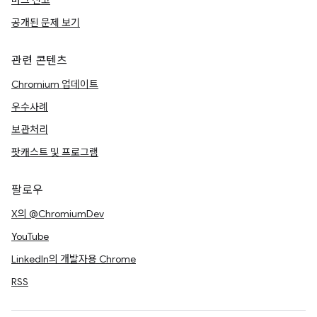
버그 신고
공개된 문제 보기
관련 콘텐츠
Chromium 업데이트
우수사례
보관처리
팟캐스트 및 프로그램
팔로우
X의 @ChromiumDev
YouTube
LinkedIn의 개발자용 Chrome
RSS