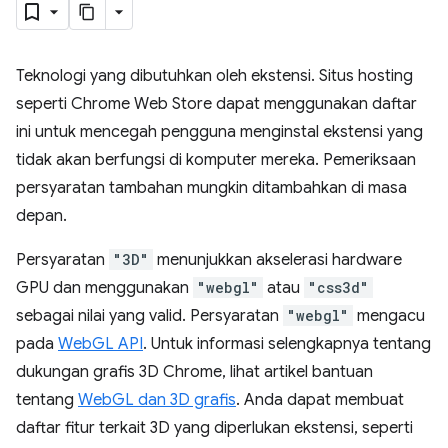
Teknologi yang dibutuhkan oleh ekstensi. Situs hosting
seperti Chrome Web Store dapat menggunakan daftar
ini untuk mencegah pengguna menginstal ekstensi yang
tidak akan berfungsi di komputer mereka. Pemeriksaan
persyaratan tambahan mungkin ditambahkan di masa
depan.
Persyaratan
"3D"
menunjukkan akselerasi hardware
GPU dan menggunakan
"webgl"
atau
"css3d"
sebagai nilai yang valid. Persyaratan
"webgl"
mengacu
pada
WebGL API
. Untuk informasi selengkapnya tentang
dukungan grafis 3D Chrome, lihat artikel bantuan
tentang
WebGL dan 3D grafis
. Anda dapat membuat
daftar fitur terkait 3D yang diperlukan ekstensi, seperti