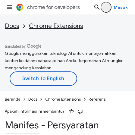
Masuk
Docs
Chrome Extensions
Google menggunakan teknologi AI untuk menerjemahkan
konten ke dalam bahasa pilihan Anda. Terjemahan AI mungkin
mengandung kesalahan.
Beranda
Docs
Chrome Extensions
Referensi
Apakah informasi ini membantu?
Manifes - Persyaratan