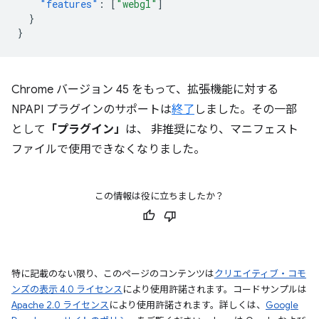
"features"
:
[
"webgl"
]
}
}
Chrome バージョン 45 をもって、拡張機能に対する
NPAPI プラグインのサポートは
終了
しました。その一部
として
「プラグイン」
は、 非推奨になり、マニフェスト
ファイルで使用できなくなりました。
この情報は役に立ちましたか？
特に記載のない限り、このページのコンテンツは
クリエイティブ・コモ
ンズの表示 4.0 ライセンス
により使用許諾されます。コードサンプルは
Apache 2.0 ライセンス
により使用許諾されます。詳しくは、
Google