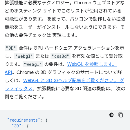
拡張機能に必要なテクノロジー。Chrome ウェブストアな
どのホスティング サイトでこのリストが使用されている
可能性があります。 を使って、パソコンで動作しない拡張
機能をユーザーがインストールしないようにできます。そ
の他の要件チェックは 実現します。
"3D"
要件は GPU ハードウェア アクセラレーションを示
し、
"webgl"
または
"css3d"
を有効な値として受け取
ります。
"webgl"
の要件は、
WebGL を参照します。
API
。Chrome の 3D グラフィックのサポートについて詳
しくは、
WebGL と 3D のヘルプ記事をご覧ください。 グ
ラフィックス
。拡張機能に必要な 3D 関連の機能は、 次の
例をご覧ください。
"requirements"
:
{
"3D"
:
{