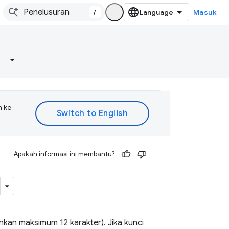
/
Masuk
n ke
Apakah informasi ini membantu?
kan maksimum 12 karakter). Jika kunci