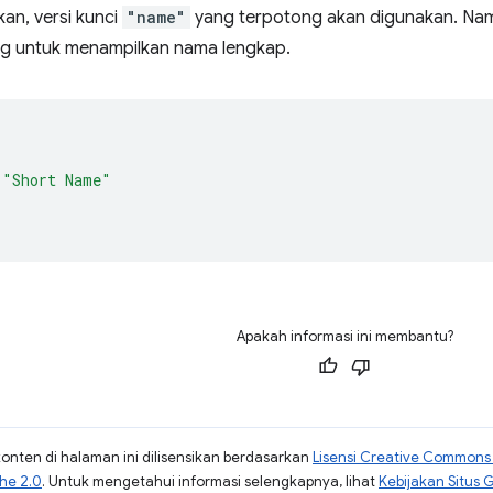
ukan, versi kunci
"name"
yang terpotong akan digunakan. Nama
g untuk menampilkan nama lengkap.
"Short Name"
Apakah informasi ini membantu?
konten di halaman ini dilisensikan berdasarkan
Lisensi Creative Commons A
che 2.0
. Untuk mengetahui informasi selengkapnya, lihat
Kebijakan Situs 