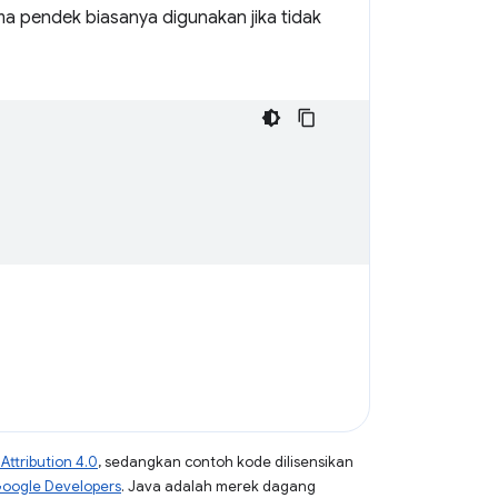
 pendek biasanya digunakan jika tidak
ttribution 4.0
, sedangkan contoh kode dilisensikan
Google Developers
. Java adalah merek dagang