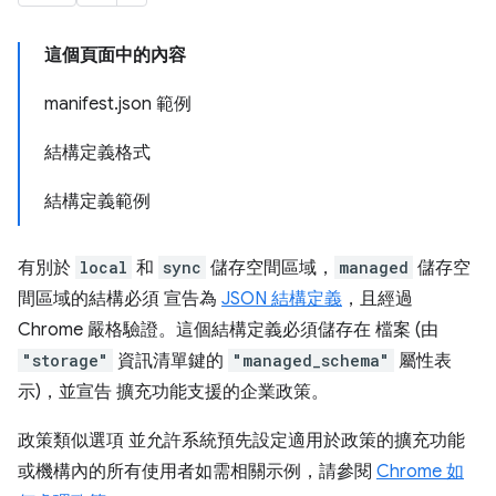
這個頁面中的內容
manifest.json 範例
結構定義格式
結構定義範例
有別於
local
和
sync
儲存空間區域，
managed
儲存空
間區域的結構必須 宣告為
JSON 結構定義
，且經過
Chrome 嚴格驗證。這個結構定義必須儲存在 檔案 (由
"storage"
資訊清單鍵的
"managed_schema"
屬性表
示)，並宣告 擴充功能支援的企業政策。
政策類似選項
並允許系統預先設定適用於政策的擴充功能
或機構內的所有使用者如需相關示例，請參閱
Chrome 如