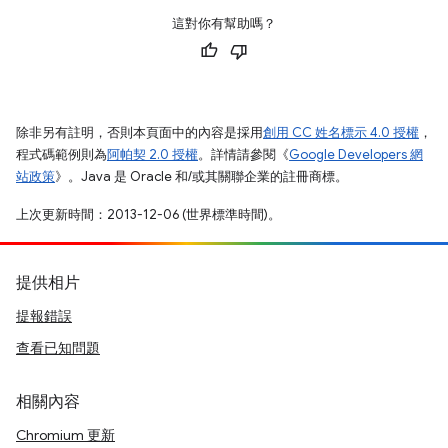
這對你有幫助嗎？
除非另有註明，否則本頁面中的內容是採用
創用 CC 姓名標示 4.0 授權
，
程式碼範例則為
阿帕契 2.0 授權
。詳情請參閱《
Google Developers 網
站政策
》。Java 是 Oracle 和/或其關聯企業的註冊商標。
上次更新時間：2013-12-06 (世界標準時間)。
提供相片
提報錯誤
查看已知問題
相關內容
Chromium 更新