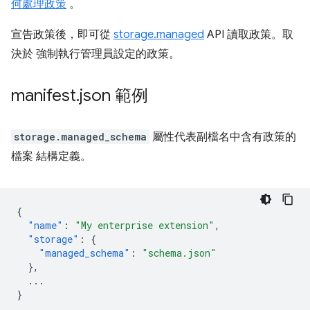
何處理政策
。
宣告政策後，即可從
storage.managed
API 讀取政策。取
決於 強制執行管理員設定的政策。
manifest
.
json 範例
storage.managed_schema
屬性代表副檔名中含有政策的
檔案 結構定義。
{
"name"
:
"My enterprise extension"
,
"storage"
:
{
"managed_schema"
:
"schema.json"
},
...
}