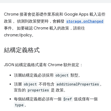
Chrome 接著會從基礎作業系統和 Google Apps 載入這些
政策 。偵測到政策變更時，會觸發
storage.onChanged
事件。 如要確認 Chrome 載入的政策，請前往
chrome://policy。
結構定義格式
JSON 結構定義格式還有 Chrome 額外規定：
頂層結構定義必須採用
object
類型。
頂層
object
不得包含
additionalProperties
。
宣告的
properties
是 政策。
每個結構定義都必須有一個
$ref
值或僅有一個
type
。