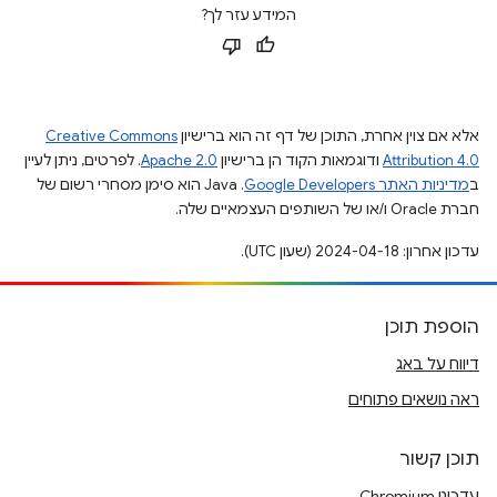
המידע עזר לך?
אלא אם צוין אחרת, התוכן של דף זה הוא ברישיון
Creative Commons
Attribution 4.0
ודוגמאות הקוד הן ברישיון
Apache 2.0
. לפרטים, ניתן לעיין
ב
מדיניות האתר Google Developers‏
.‏ Java הוא סימן מסחרי רשום של
חברת Oracle ו/או של השותפים העצמאיים שלה.
עדכון אחרון: 2024-04-18 (שעון UTC).
הוספת תוכן
דיווח על באג
ראה נושאים פתוחים
תוכן קשור
עדכוני Chromium