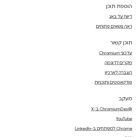
הוספת תוכן
דיווח על באג
ראה נושאים פתוחים
תוכן קשור
עדכוני Chromium
מקרים לדוגמה
העברה לארכיון
פודקאסטים ותוכניות
מעקב
@ChromiumDev ב-X
YouTube
Chrome למפתחים ב-LinkedIn