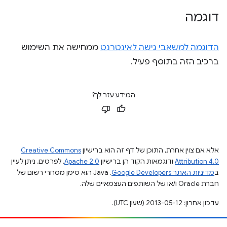
דוגמה
הדוגמה למשאבי גישה לאינטרנט
ממחישה את השימוש
ברכיב הזה בתוסף פעיל.
המידע עזר לך?
אלא אם צוין אחרת, התוכן של דף זה הוא ברישיון
Creative Commons
Attribution 4.0
ודוגמאות הקוד הן ברישיון
Apache 2.0
. לפרטים, ניתן לעיין
ב
מדיניות האתר Google Developers‏
.‏ Java הוא סימן מסחרי רשום של
חברת Oracle ו/או של השותפים העצמאיים שלה.
עדכון אחרון: 2013-05-12 (שעון UTC).