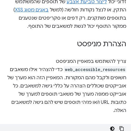
זדוני יכול
ליצור טביעת אצבע
של תוספים שהמשתמש
התקין, או לנצל נקודות חולשה (למשל
באגים מסוג XSS
)
בתוספים מותקנים. רק דפים או סקריפטים שנטענים
ממקור התוסף יכול לגשת למשאבים של התוסף.
הצהרת מניפסט
צריך להשתמש במאפיין המניפסט
web_accessible_resources
כדי להצהיר אילו משאבים
חשופים ולקבל מהם המקורות. המאפיין הזה הוא מערך של
אובייקטים שכוללים הצהרה על כללי גישה למשאבים. כל
אובייקט ממפה מערך של משאבי תוספים למערך של
כתובות URL ו/או מזהי תוספים שיש להם גישה למשאבים
האלה.