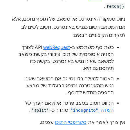
.
fetch()
ניווט ממקור האינטרנט אל משאב של תוסף נחסם, אלא
אם המשאב רשום כנגיש באינטרנט. חשוב לשים לב
למקרים הקיצוניים הבאים:
כשתוסף משתמש ב-API
webRequest
לצורך
הפניה אוטומטית של תוכן ציבורי בקשת משאב
למשאב שאינו נגיש באינטרנט, בקשה כזו
תיחסם גם היא.
האמור למעלה רלוונטי גם אם המשאב שאינו
נגיש מהאינטרנט נמצא בבעלות של מבצע
ההפניה מחדש לתוסף.
הניווט חסום במצב פרטי, אלא אם הערך של
השדה
"incognito"
מוגדר כ-
"split"
.
אין צורך לאשר את
סקריפטי התוכן
עצמם.