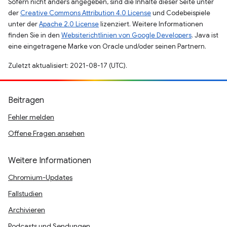
Sofern nicht anders angegeben, sind die Inhalte dieser Seite unter
der
Creative Commons Attribution 4.0 License
und Codebeispiele
unter der
Apache 2.0 License
lizenziert. Weitere Informationen
finden Sie in den
Websiterichtlinien von Google Developers
. Java ist
eine eingetragene Marke von Oracle und/oder seinen Partnern.
Zuletzt aktualisiert: 2021-08-17 (UTC).
Beitragen
Fehler melden
Offene Fragen ansehen
Weitere Informationen
Chromium-Updates
Fallstudien
Archivieren
Podcasts und Sendungen