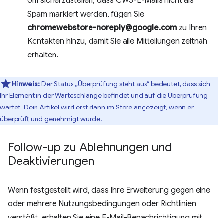
Um sicherzustellen, dass CWS-E-Mails nicht als
Spam markiert werden, fügen Sie
chromewebstore-noreply@google.com
zu Ihren
Kontakten hinzu, damit Sie alle Mitteilungen zeitnah
erhalten.
Hinweis:
Der Status „Überprüfung steht aus“ bedeutet, dass sich
Ihr Element in der Warteschlange befindet und auf die Überprüfung
wartet. Dein Artikel wird erst dann im Store angezeigt, wenn er
überprüft und genehmigt wurde.
Follow-up zu Ablehnungen und
Deaktivierungen
Wenn festgestellt wird, dass Ihre Erweiterung gegen eine
oder mehrere Nutzungsbedingungen oder Richtlinien
verstößt, erhalten Sie eine E-Mail-Benachrichtigung mit