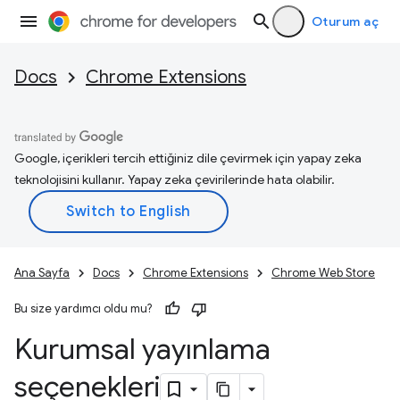
Oturum aç
Docs
Chrome Extensions
Google, içerikleri tercih ettiğiniz dile çevirmek için yapay zeka
teknolojisini kullanır. Yapay zeka çevirilerinde hata olabilir.
Ana Sayfa
Docs
Chrome Extensions
Chrome Web Store
Bu size yardımcı oldu mu?
Kurumsal yayınlama
seçenekleri