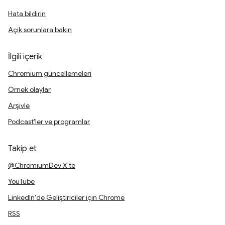
Hata bildirin
Açık sorunlara bakın
İlgili içerik
Chromium güncellemeleri
Örnek olaylar
Arşivle
Podcast'ler ve programlar
Takip et
@ChromiumDev X'te
YouTube
LinkedIn'de Geliştiriciler için Chrome
RSS