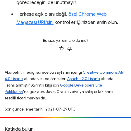
görebileceğini de unutmayın.
Herkese açık olanı değil,
özel Chrome Web
Mağazası URL'sini
kontrol ettiğinizden emin olun.
Bu size yardımcı oldu mu?
Aksi belirtilmediği sürece bu sayfanın içeriği
Creative Commons Atıf
4.0 Lisansı
altında ve kod örnekleri
Apache 2.0 Lisansı
altında
lisanslanmıştır. Ayrıntılı bilgi için
Google Developers Site
Politikaları
'na göz atın. Java, Oracle ve/veya satış ortaklarının
tescilli ticari markasıdır.
Son güncelleme tarihi: 2021-07-29 UTC.
Katkıda bulun