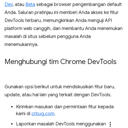
Dev
, atau
Beta
sebagai browser pengembangan default
Anda. Saluran pratinjau ini memberi Anda akses ke fitur
DevTools terbaru, memungkinkan Anda menguji API
platform web canggih, dan membantu Anda menemukan
masalah di situs sebelum pengguna Anda
menemukannya.
Menghubungi tim Chrome Dev
Tools
Gunakan opsi berikut untuk mendiskusikan fitur baru,
update, atau hal lain yang terkait dengan DevTools.
Kirimkan masukan dan permintaan fitur kepada
kami di
crbug.com
.
more_vert
Laporkan masalah DevTools menggunakan