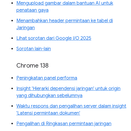
Mengupload gambar dalam bantuan AI untuk
penataan gaya
Menambahkan header permintaan ke tabel di
Jaringan
Lihat sorotan dari Google I/O 2025
Sorotan lain-lain
Chrome 138
Peningkatan panel performa
Insight 'Hierarki dependensi jaringan' untuk origin
yang dihubungkan sebelumnya
Waktu respons dan pengalihan server dalam insight
'Latensi permintaan dokumen'
Pengalihan di Ringkasan permintaan jaringan