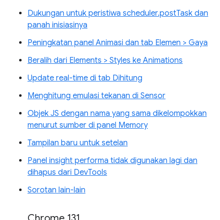
Dukungan untuk peristiwa scheduler.postTask dan
panah inisiasinya
Peningkatan panel Animasi dan tab Elemen > Gaya
Beralih dari Elements > Styles ke Animations
Update real-time di tab Dihitung
Menghitung emulasi tekanan di Sensor
Objek JS dengan nama yang sama dikelompokkan
menurut sumber di panel Memory
Tampilan baru untuk setelan
Panel insight performa tidak digunakan lagi dan
dihapus dari DevTools
Sorotan lain-lain
Chrome 131