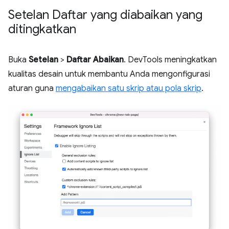
Setelan Daftar yang diabaikan yang
ditingkatkan
Buka
Setelan
>
Daftar Abaikan
. DevTools meningkatkan
kualitas desain untuk membantu Anda mengonfigurasi
aturan guna
mengabaikan satu skrip atau pola skrip
.