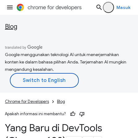
Masuk
Blog
Google menggunakan teknologi AI untuk menerjemahkan
konten ke dalam bahasa pilihan Anda. Terjemahan AI mungkin
mengandung kesalahan.
Chrome for Developers
Blog
Apakah informasi ini membantu?
Yang Baru di Dev
Tools