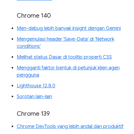
Chrome 140
Men-debug lebih banyak insight dengan Gemini
Mengemulasi header 'Save-Data' di 'Network
conditions'
Melihat status Dasar di tooltip properti CSS
Mengganti faktor bentuk di petunjuk klien agen
pengguna
Lighthouse 12.8.0
Sorotan lain-lain
Chrome 139
Chrome DevTools yang lebih andal dan produktif