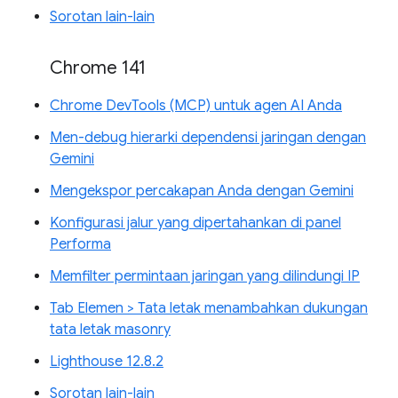
Sorotan lain-lain
Chrome 141
Chrome DevTools (MCP) untuk agen AI Anda
Men-debug hierarki dependensi jaringan dengan
Gemini
Mengekspor percakapan Anda dengan Gemini
Konfigurasi jalur yang dipertahankan di panel
Performa
Memfilter permintaan jaringan yang dilindungi IP
Tab Elemen > Tata letak menambahkan dukungan
tata letak masonry
Lighthouse 12.8.2
Sorotan lain-lain