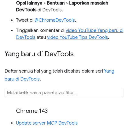
Opsi lainnya
>
Bantuan
>
Laporkan masalah
DevTools
di DevTools.
Tweet di
@ChromeDevTools
.
Tinggalkan komentar di
video YouTube Yang baru di
DevTools
atau
video YouTube Tips DevTools
.
Yang baru di Dev
Tools
Daftar semua hal yang telah dibahas dalam seri
Yang
baru di DevTools
.
Chrome 143
Update server MCP DevTools