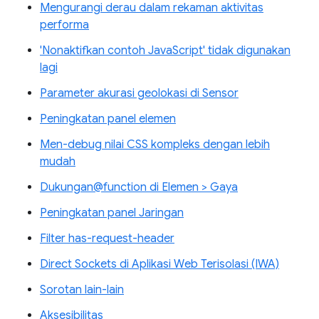
Mengurangi derau dalam rekaman aktivitas
performa
'Nonaktifkan contoh JavaScript' tidak digunakan
lagi
Parameter akurasi geolokasi di Sensor
Peningkatan panel elemen
Men-debug nilai CSS kompleks dengan lebih
mudah
Dukungan@function di Elemen > Gaya
Peningkatan panel Jaringan
Filter has-request-header
Direct Sockets di Aplikasi Web Terisolasi (IWA)
Sorotan lain-lain
Aksesibilitas