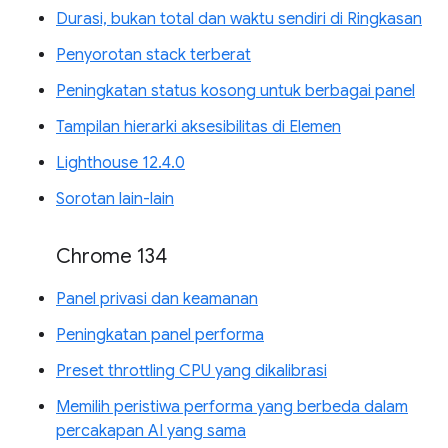
Durasi, bukan total dan waktu sendiri di Ringkasan
Penyorotan stack terberat
Peningkatan status kosong untuk berbagai panel
Tampilan hierarki aksesibilitas di Elemen
Lighthouse 12.4.0
Sorotan lain-lain
Chrome 134
Panel privasi dan keamanan
Peningkatan panel performa
Preset throttling CPU yang dikalibrasi
Memilih peristiwa performa yang berbeda dalam
percakapan AI yang sama