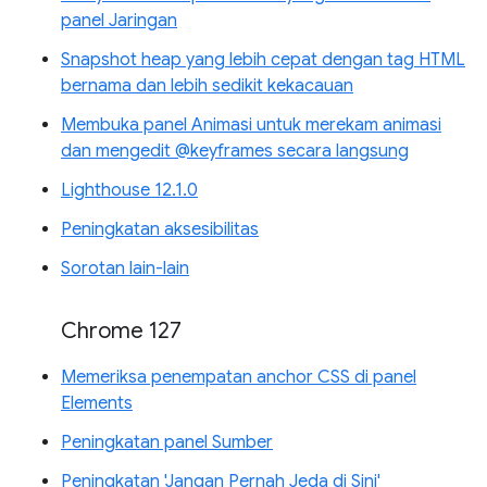
panel Jaringan
Snapshot heap yang lebih cepat dengan tag HTML
bernama dan lebih sedikit kekacauan
Membuka panel Animasi untuk merekam animasi
dan mengedit @keyframes secara langsung
Lighthouse 12.1.0
Peningkatan aksesibilitas
Sorotan lain-lain
Chrome 127
Memeriksa penempatan anchor CSS di panel
Elements
Peningkatan panel Sumber
Peningkatan 'Jangan Pernah Jeda di Sini'