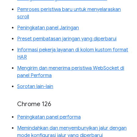
Pemroses peristiwa baru untuk menyelaraskan
scroll
Peningkatan panel Jaringan
Preset pembatasan jaringan yang diperbarui
Informasi pekerja layanan di kolom kustom format
HAR
Mengirim dan menerima peristiwa WebSocket di
panel Performa
Sorotan lain-lain
Chrome 126
Peningkatan panel performa
Memindahkan dan menyembunyikan jalur dengan
mode konfigurasi jalur yang diperbarui