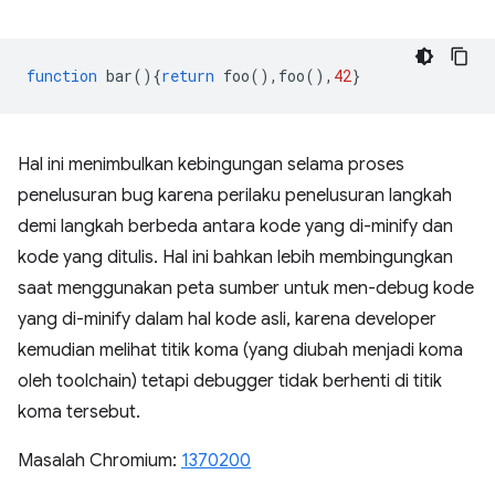
function
bar
(){
return
foo
(),
foo
(),
42
}
Hal ini menimbulkan kebingungan selama proses
penelusuran bug karena perilaku penelusuran langkah
demi langkah berbeda antara kode yang di-minify dan
kode yang ditulis. Hal ini bahkan lebih membingungkan
saat menggunakan peta sumber untuk men-debug kode
yang di-minify dalam hal kode asli, karena developer
kemudian melihat titik koma (yang diubah menjadi koma
oleh toolchain) tetapi debugger tidak berhenti di titik
koma tersebut.
Masalah Chromium:
1370200