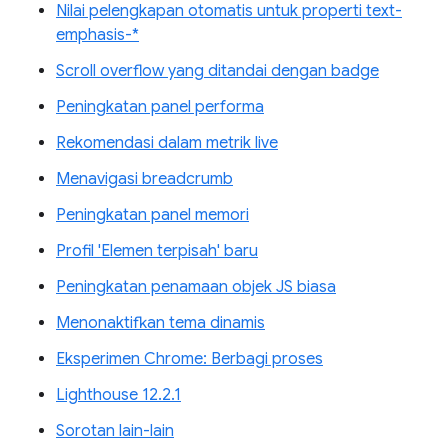
Nilai pelengkapan otomatis untuk properti text-
emphasis-*
Scroll overflow yang ditandai dengan badge
Peningkatan panel performa
Rekomendasi dalam metrik live
Menavigasi breadcrumb
Peningkatan panel memori
Profil 'Elemen terpisah' baru
Peningkatan penamaan objek JS biasa
Menonaktifkan tema dinamis
Eksperimen Chrome: Berbagi proses
Lighthouse 12.2.1
Sorotan lain-lain