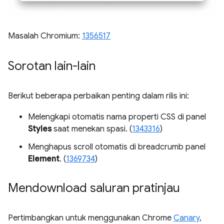
Masalah Chromium:
1356517
Sorotan lain-lain
Berikut beberapa perbaikan penting dalam rilis ini:
Melengkapi otomatis nama properti CSS di panel
Styles
saat menekan spasi. (
1343316
)
Menghapus scroll otomatis di breadcrumb panel
Element
. (
1369734
)
Mendownload saluran pratinjau
Pertimbangkan untuk menggunakan Chrome
Canary
,