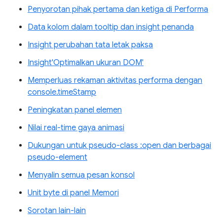
Penyorotan pihak pertama dan ketiga di Performa
Data kolom dalam tooltip dan insight penanda
Insight perubahan tata letak paksa
Insight'Optimalkan ukuran DOM'
Memperluas rekaman aktivitas performa dengan
console.timeStamp
Peningkatan panel elemen
Nilai real-time gaya animasi
Dukungan untuk pseudo-class :open dan berbagai
pseudo-element
Menyalin semua pesan konsol
Unit byte di panel Memori
Sorotan lain-lain