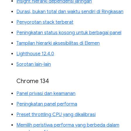
Insight hierarki dependensi jaringan
Durasi, bukan total dan waktu sendiri di Ringkasan
Penyorotan stack terberat
Peningkatan status kosong untuk berbagai panel
Tampilan hierarki aksesibilitas di Elemen
Lighthouse 12.4.0
Sorotan lain-lain
Chrome 134
Panel privasi dan keamanan
Peningkatan panel performa
Preset throttling CPU yang dikalibrasi
Memilih peristiwa performa yang berbeda dalam