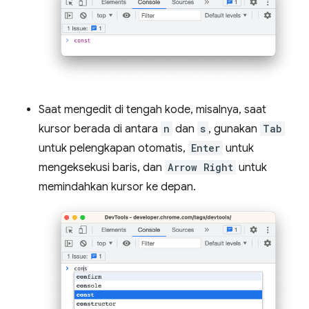
Saat mengedit di tengah kode, misalnya, saat
kursor berada di antara
n
dan
s
, gunakan
Tab
untuk pelengkapan otomatis,
Enter
untuk
mengeksekusi baris, dan
Arrow Right
untuk
memindahkan kursor ke depan.