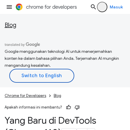
Masuk
Blog
Google menggunakan teknologi AI untuk menerjemahkan
konten ke dalam bahasa pilihan Anda. Terjemahan AI mungkin
mengandung kesalahan.
Chrome for Developers
Blog
Apakah informasi ini membantu?
Yang Baru di Dev
Tools