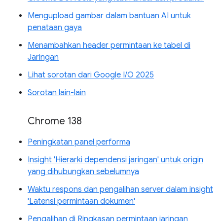
Mengupload gambar dalam bantuan AI untuk
penataan gaya
Menambahkan header permintaan ke tabel di
Jaringan
Lihat sorotan dari Google I/O 2025
Sorotan lain-lain
Chrome 138
Peningkatan panel performa
Insight 'Hierarki dependensi jaringan' untuk origin
yang dihubungkan sebelumnya
Waktu respons dan pengalihan server dalam insight
'Latensi permintaan dokumen'
Pengalihan di Ringkasan permintaan jaringan