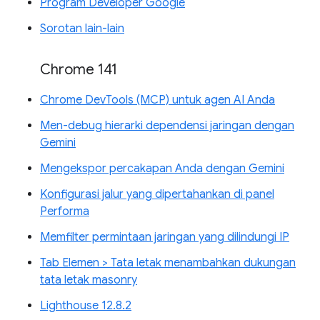
Program Developer Google
Sorotan lain-lain
Chrome 141
Chrome DevTools (MCP) untuk agen AI Anda
Men-debug hierarki dependensi jaringan dengan
Gemini
Mengekspor percakapan Anda dengan Gemini
Konfigurasi jalur yang dipertahankan di panel
Performa
Memfilter permintaan jaringan yang dilindungi IP
Tab Elemen > Tata letak menambahkan dukungan
tata letak masonry
Lighthouse 12.8.2