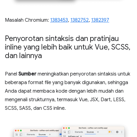
Masalah Chromium:
1383453
,
1382752
,
1382397
Penyorotan sintaksis dan pratinjau
inline yang lebih baik untuk Vue
,
SCSS
,
dan lainnya
Panel
Sumber
meningkatkan penyorotan sintaksis untuk
beberapa format file yang banyak digunakan, sehingga
Anda dapat membaca kode dengan lebih mudah dan
mengenali strukturnya, termasuk Vue, JSX, Dart, LESS,
SCSS, SASS, dan CSS inline.