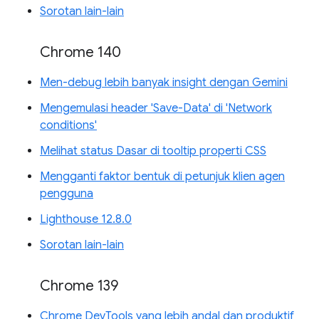
Sorotan lain-lain
Chrome 140
Men-debug lebih banyak insight dengan Gemini
Mengemulasi header 'Save-Data' di 'Network
conditions'
Melihat status Dasar di tooltip properti CSS
Mengganti faktor bentuk di petunjuk klien agen
pengguna
Lighthouse 12.8.0
Sorotan lain-lain
Chrome 139
Chrome DevTools yang lebih andal dan produktif