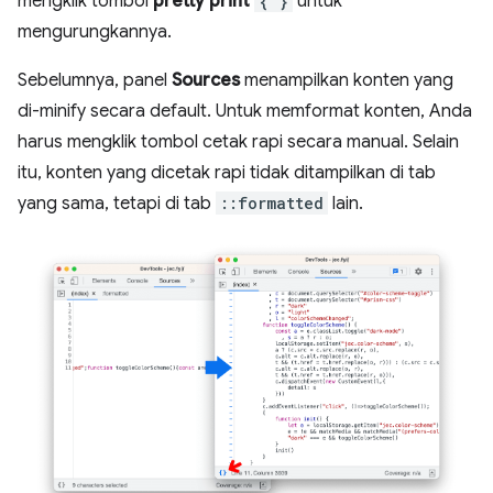
mengklik tombol
pretty print
{ }
untuk
mengurungkannya.
Sebelumnya, panel
Sources
menampilkan konten yang
di-minify secara default. Untuk memformat konten, Anda
harus mengklik tombol cetak rapi secara manual. Selain
itu, konten yang dicetak rapi tidak ditampilkan di tab
yang sama, tetapi di tab
::formatted
lain.