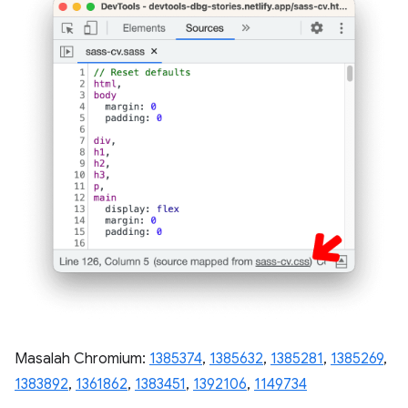
Masalah Chromium:
1385374
,
1385632
,
1385281
,
1385269
,
1383892
,
1361862
,
1383451
,
1392106
,
1149734