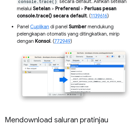
console.trace()
secara default. Alihkan setelan
melalui
Setelan
>
Preferensi
>
Perluas pesan
console.trace() secara default
. (
1139616
)
Panel
Cuplikan
di panel
Sumber
mendukung
pelengkapan otomatis yang ditingkatkan, mirip
dengan
Konsol
. (
772949
)
Mendownload saluran pratinjau