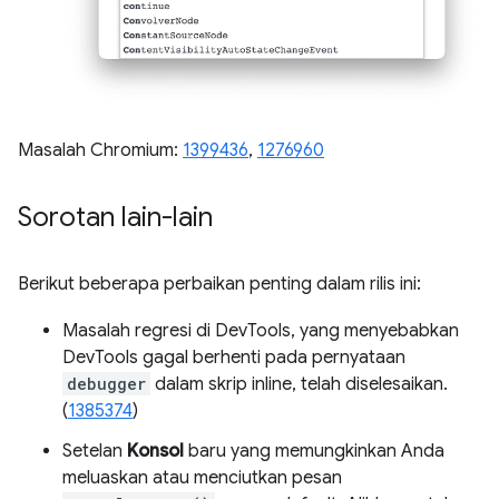
Masalah Chromium:
1399436
,
1276960
Sorotan lain-lain
Berikut beberapa perbaikan penting dalam rilis ini:
Masalah regresi di DevTools, yang menyebabkan
DevTools gagal berhenti pada pernyataan
debugger
dalam skrip inline, telah diselesaikan.
(
1385374
)
Setelan
Konsol
baru yang memungkinkan Anda
meluaskan atau menciutkan pesan