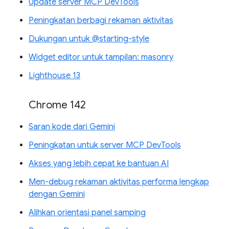
Update server MCP DevTools
Peningkatan berbagi rekaman aktivitas
Dukungan untuk @starting-style
Widget editor untuk tampilan: masonry
Lighthouse 13
Chrome 142
Saran kode dari Gemini
Peningkatan untuk server MCP DevTools
Akses yang lebih cepat ke bantuan AI
Men-debug rekaman aktivitas performa lengkap
dengan Gemini
Alihkan orientasi panel samping