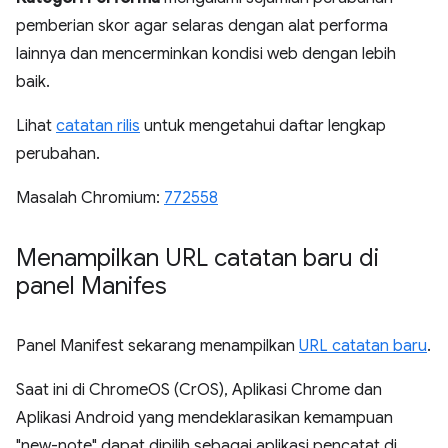
pemberian skor agar selaras dengan alat performa
lainnya dan mencerminkan kondisi web dengan lebih
baik.
Lihat
catatan rilis
untuk mengetahui daftar lengkap
perubahan.
Masalah Chromium:
772558
Menampilkan URL catatan baru di
panel Manifes
Panel Manifest sekarang menampilkan
URL catatan baru
.
Saat ini di ChromeOS (CrOS), Aplikasi Chrome dan
Aplikasi Android yang mendeklarasikan kemampuan
"new-note" dapat dipilih sebagai aplikasi pencatat di