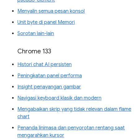
pseudo-element
Menyalin semua pesan konsol
Unit byte di panel Memori
Sorotan lain-lain
Chrome 133
Histori chat AI persisten
Peningkatan panel performa
Insight penayangan gambar
Navigasi keyboard klasik dan modern
Mengabaikan skrip yang tidak relevan dalam flame
chart
Penanda linimasa dan penyorotan rentang saat
mengarahkan kursor