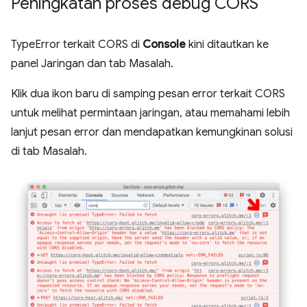
Peningkatan proses debug CORS
TypeError terkait CORS di
Console
kini ditautkan ke
panel Jaringan dan tab Masalah.
Klik dua ikon baru di samping pesan error terkait CORS
untuk melihat permintaan jaringan, atau memahami lebih
lanjut pesan error dan mendapatkan kemungkinan solusi
di tab Masalah.