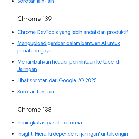
Sorotan lain-lain
Chrome 139
Chrome DevTools yang lebih andal dan produktif
Mengupload gambar dalam bantuan AI untuk
penataan gaya
Menambahkan header permintaan ke tabel di
Jaringan
Lihat sorotan dari Google I/O 2025
Sorotan lain-lain
Chrome 138
Peningkatan panel performa
Insight 'Hierarki dependensi jaringan' untuk origin