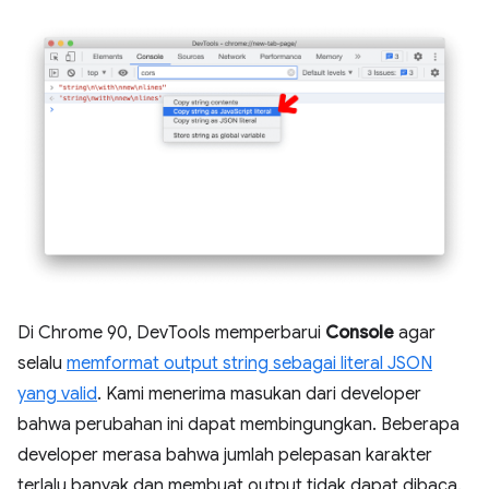
Di Chrome 90, DevTools memperbarui
Console
agar
selalu
memformat output string sebagai literal JSON
yang valid
. Kami menerima masukan dari developer
bahwa perubahan ini dapat membingungkan. Beberapa
developer merasa bahwa jumlah pelepasan karakter
terlalu banyak dan membuat output tidak dapat dibaca.