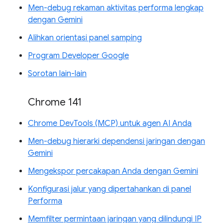
Men-debug rekaman aktivitas performa lengkap
dengan Gemini
Alihkan orientasi panel samping
Program Developer Google
Sorotan lain-lain
Chrome 141
Chrome DevTools (MCP) untuk agen AI Anda
Men-debug hierarki dependensi jaringan dengan
Gemini
Mengekspor percakapan Anda dengan Gemini
Konfigurasi jalur yang dipertahankan di panel
Performa
Memfilter permintaan jaringan yang dilindungi IP