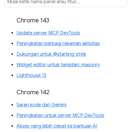
Chrome 143
Update server MCP DevTools
Peningkatan berbagi rekaman aktivitas
Dukungan untuk @starting-style
Widget editor untuk tampilan: masonry
Lighthouse 13
Chrome 142
Saran kode dari Gemini
Peningkatan untuk server MCP DevTools
Akses yang lebih cepat ke bantuan AI