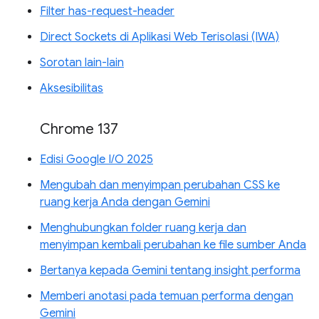
Filter has-request-header
Direct Sockets di Aplikasi Web Terisolasi (IWA)
Sorotan lain-lain
Aksesibilitas
Chrome 137
Edisi Google I/O 2025
Mengubah dan menyimpan perubahan CSS ke
ruang kerja Anda dengan Gemini
Menghubungkan folder ruang kerja dan
menyimpan kembali perubahan ke file sumber Anda
Bertanya kepada Gemini tentang insight performa
Memberi anotasi pada temuan performa dengan
Gemini