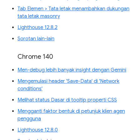
Tab Elemen > Tata letak menambahkan dukungan
tata letak masonry
Lighthouse 12.8.2
Sorotan lain-lain
Chrome 140
Men-debug lebih banyak insight dengan Gemini
Mengemulasi header 'Save-Data' di 'Network
conditions'
Melihat status Dasar di tooltip properti CSS
Mengganti faktor bentuk di petunjuk klien agen
pengguna
Lighthouse 12.8.0