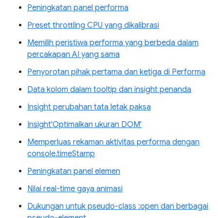
Peningkatan panel performa
Preset throttling CPU yang dikalibrasi
Memilih peristiwa performa yang berbeda dalam
percakapan AI yang sama
Penyorotan pihak pertama dan ketiga di Performa
Data kolom dalam tooltip dan insight penanda
Insight perubahan tata letak paksa
Insight'Optimalkan ukuran DOM'
Memperluas rekaman aktivitas performa dengan
console.timeStamp
Peningkatan panel elemen
Nilai real-time gaya animasi
Dukungan untuk pseudo-class :open dan berbagai