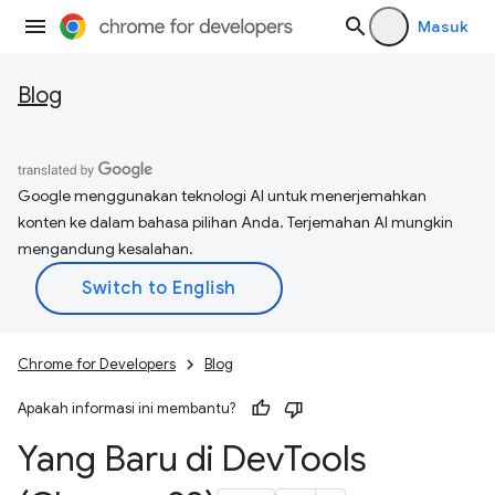
Masuk
Blog
Google menggunakan teknologi AI untuk menerjemahkan
konten ke dalam bahasa pilihan Anda. Terjemahan AI mungkin
mengandung kesalahan.
Chrome for Developers
Blog
Apakah informasi ini membantu?
Yang Baru di Dev
Tools