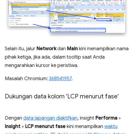
Selain itu, jalur
Network
dan
Main
kini menampilkan nama
pihak ketiga, jika ada, dalam tooltip saat Anda
mengarahkan kursor ke peristiwa.
Masalah Chromium:
368541957
.
Dukungan data kolom 'LCP menurut fase'
Dengan
data lapangan diaktifkan
, insight
Performa
>
Insight
>
LCP menurut fase
kini menampilkan
waktu