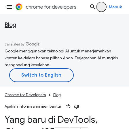
Masuk
Blog
Google menggunakan teknologi AI untuk menerjemahkan
konten ke dalam bahasa pilihan Anda. Terjemahan AI mungkin
mengandung kesalahan.
Chrome for Developers
Blog
Apakah informasi ini membantu?
Yang baru di Dev
Tools
,