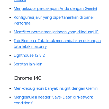
Gemini
Mengekspor percakapan Anda dengan Gemini
Konfigurasi jalur yang dipertahankan di panel
Performa
Memfilter permintaan jaringan yang dilindungi IP
Tab Elemen > Tata letak menambahkan dukungan
tata letak masonry
Lighthouse 12.8.2
Sorotan lain-lain
Chrome 140
Men-debug lebih banyak insight dengan Gemini
Mengemulasi header 'Save-Data' di 'Network
conditions'