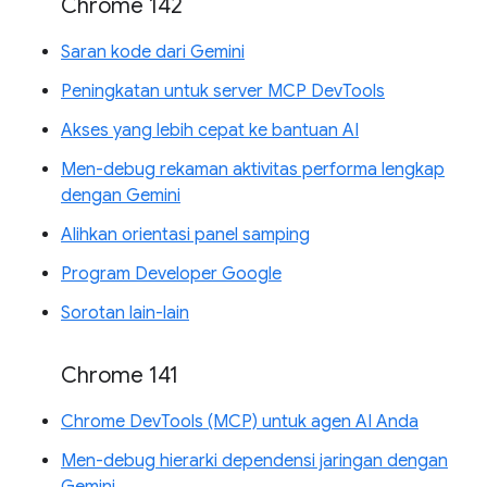
Chrome 142
Saran kode dari Gemini
Peningkatan untuk server MCP DevTools
Akses yang lebih cepat ke bantuan AI
Men-debug rekaman aktivitas performa lengkap
dengan Gemini
Alihkan orientasi panel samping
Program Developer Google
Sorotan lain-lain
Chrome 141
Chrome DevTools (MCP) untuk agen AI Anda
Men-debug hierarki dependensi jaringan dengan