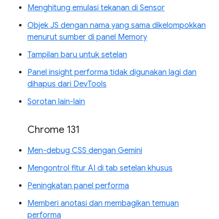
Menghitung emulasi tekanan di Sensor
Objek JS dengan nama yang sama dikelompokkan
menurut sumber di panel Memory
Tampilan baru untuk setelan
Panel insight performa tidak digunakan lagi dan
dihapus dari DevTools
Sorotan lain-lain
Chrome 131
Men-debug CSS dengan Gemini
Mengontrol fitur AI di tab setelan khusus
Peningkatan panel performa
Memberi anotasi dan membagikan temuan
performa