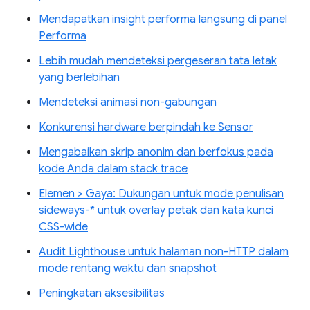
Mendapatkan insight performa langsung di panel
Performa
Lebih mudah mendeteksi pergeseran tata letak
yang berlebihan
Mendeteksi animasi non-gabungan
Konkurensi hardware berpindah ke Sensor
Mengabaikan skrip anonim dan berfokus pada
kode Anda dalam stack trace
Elemen > Gaya: Dukungan untuk mode penulisan
sideways-* untuk overlay petak dan kata kunci
CSS-wide
Audit Lighthouse untuk halaman non-HTTP dalam
mode rentang waktu dan snapshot
Peningkatan aksesibilitas