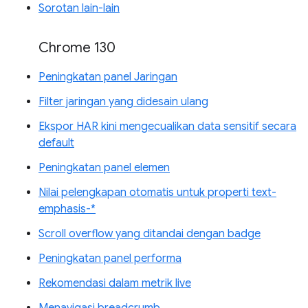
Sorotan lain-lain
Chrome 130
Peningkatan panel Jaringan
Filter jaringan yang didesain ulang
Ekspor HAR kini mengecualikan data sensitif secara
default
Peningkatan panel elemen
Nilai pelengkapan otomatis untuk properti text-
emphasis-*
Scroll overflow yang ditandai dengan badge
Peningkatan panel performa
Rekomendasi dalam metrik live