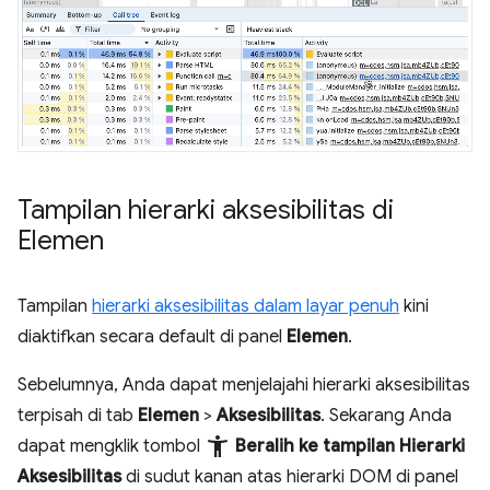
Tampilan hierarki aksesibilitas di
Elemen
Tampilan
hierarki aksesibilitas dalam layar penuh
kini
diaktifkan secara default di panel
Elemen
.
Sebelumnya, Anda dapat menjelajahi hierarki aksesibilitas
terpisah di tab
Elemen
>
Aksesibilitas
. Sekarang Anda
accessibility_new
dapat mengklik tombol
Beralih ke tampilan Hierarki
Aksesibilitas
di sudut kanan atas hierarki DOM di panel