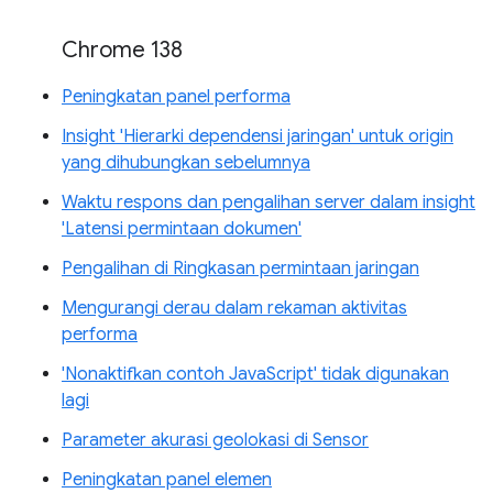
Chrome 138
Peningkatan panel performa
Insight 'Hierarki dependensi jaringan' untuk origin
yang dihubungkan sebelumnya
Waktu respons dan pengalihan server dalam insight
'Latensi permintaan dokumen'
Pengalihan di Ringkasan permintaan jaringan
Mengurangi derau dalam rekaman aktivitas
performa
'Nonaktifkan contoh JavaScript' tidak digunakan
lagi
Parameter akurasi geolokasi di Sensor
Peningkatan panel elemen