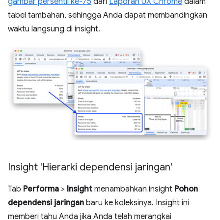
gambar persentil ke-75
dari
Laporan UX Chrome
dalam
tabel tambahan, sehingga Anda dapat membandingkan
waktu langsung di insight.
Insight 'Hierarki dependensi jaringan'
Tab
Performa
>
Insight
menambahkan insight
Pohon
dependensi jaringan
baru ke koleksinya. Insight ini
memberi tahu Anda jika Anda telah merangkai