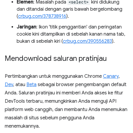
Elemen
: Masalah pada
<select>
kini didukung
dan ditandai dengan garis bawah bergelombang
(
crbug.com/378738916
).
Jaringan
: Ikon 'titik penggantian' dan peringatan
cookie kini ditampilkan di sebelah kanan nama tab,
bukan di sebelah kiri (
crbug.com/390556283
).
Mendownload saluran pratinjau
Pertimbangkan untuk menggunakan Chrome
Canary
,
Dev
, atau
Beta
sebagai browser pengembangan default
Anda. Saluran pratinjau ini memberi Anda akses ke fitur
DevTools terbaru, memungkinkan Anda menguji API
platform web canggih, dan membantu Anda menemukan
masalah di situs sebelum pengguna Anda
menemukannya.