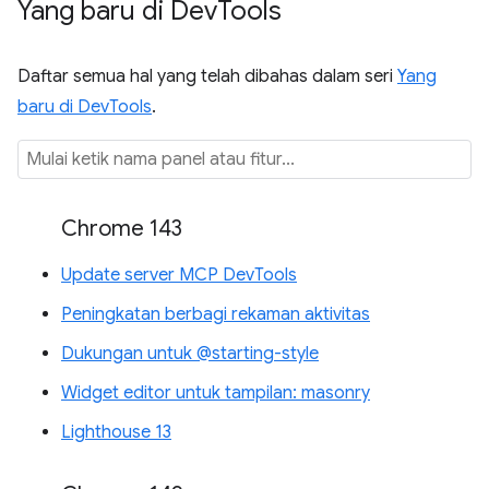
Yang baru di Dev
Tools
Daftar semua hal yang telah dibahas dalam seri
Yang
baru di DevTools
.
Chrome 143
Update server MCP DevTools
Peningkatan berbagi rekaman aktivitas
Dukungan untuk @starting-style
Widget editor untuk tampilan: masonry
Lighthouse 13