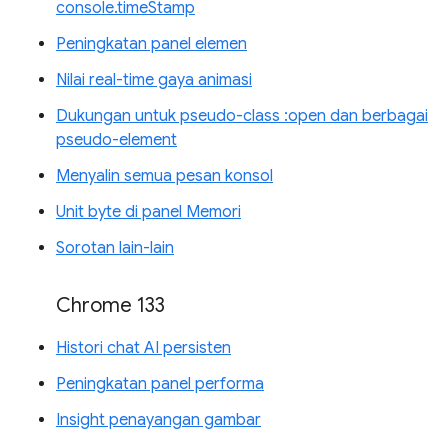
console.timeStamp
Peningkatan panel elemen
Nilai real-time gaya animasi
Dukungan untuk pseudo-class :open dan berbagai
pseudo-element
Menyalin semua pesan konsol
Unit byte di panel Memori
Sorotan lain-lain
Chrome 133
Histori chat AI persisten
Peningkatan panel performa
Insight penayangan gambar