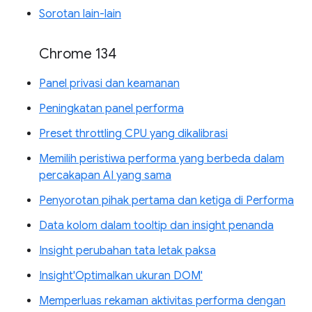
Sorotan lain-lain
Chrome 134
Panel privasi dan keamanan
Peningkatan panel performa
Preset throttling CPU yang dikalibrasi
Memilih peristiwa performa yang berbeda dalam
percakapan AI yang sama
Penyorotan pihak pertama dan ketiga di Performa
Data kolom dalam tooltip dan insight penanda
Insight perubahan tata letak paksa
Insight'Optimalkan ukuran DOM'
Memperluas rekaman aktivitas performa dengan