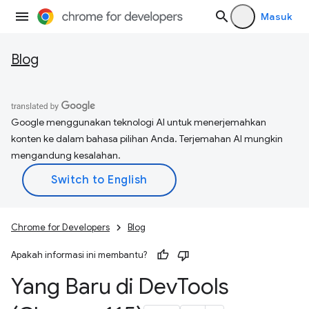
Masuk
Blog
Google menggunakan teknologi AI untuk menerjemahkan
konten ke dalam bahasa pilihan Anda. Terjemahan AI mungkin
mengandung kesalahan.
Chrome for Developers
Blog
Apakah informasi ini membantu?
Yang Baru di Dev
Tools