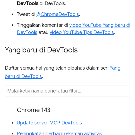
DevTools
di DevTools.
Tweet di
@ChromeDevTools
.
Tinggalkan komentar di
video YouTube Yang baru di
DevTools
atau
video YouTube Tips DevTools
.
Yang baru di Dev
Tools
Daftar semua hal yang telah dibahas dalam seri
Yang
baru di DevTools
.
Chrome 143
Update server MCP DevTools
Peningkatan berbagi rekaman aktivitas