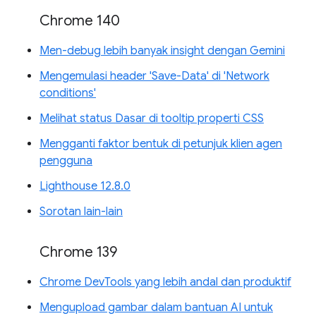
Chrome 140
Men-debug lebih banyak insight dengan Gemini
Mengemulasi header 'Save-Data' di 'Network
conditions'
Melihat status Dasar di tooltip properti CSS
Mengganti faktor bentuk di petunjuk klien agen
pengguna
Lighthouse 12.8.0
Sorotan lain-lain
Chrome 139
Chrome DevTools yang lebih andal dan produktif
Mengupload gambar dalam bantuan AI untuk