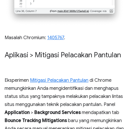
Masalah Chromium:
1405767
.
Aplikasi > Mitigasi Pelacakan Pantulan
Eksperimen
Mitigasi Pelacakan Pantulan
di Chrome
memungkinkan Anda mengidentifikasi dan menghapus
status situs yang tampaknya melakukan pelacakan lintas
situs menggunakan teknik pelacakan pantulan. Panel
Application
>
Background Services
mendapatkan tab
Bounce Tracking Mitigations
baru yang memungkinkan
Anda secara manual menerapkan mitigasi pelacakan dan