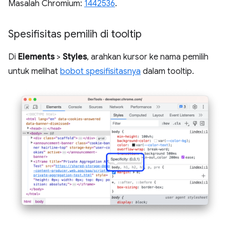
Masalah Chromium:
1442536
.
Spesifisitas pemilih di tooltip
Di
Elements
>
Styles
, arahkan kursor ke nama pemilih
untuk melihat
bobot spesifisitasnya
dalam tooltip.