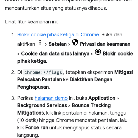
mencantumkan situs yang statusnya dihapus.
Lihat fitur keamanan ini:
Blokir cookie pihak ketiga di Chrome
. Buka dan
aktifkan
>
Setelan
>
Privasi dan keamanan
>
Cookie dan data situs lainnya
>
Blokir cookie
pihak ketiga
.
Di
chrome://flags
, tetapkan eksperimen
Mitigasi
Pelacakan Pantulan
ke
Diaktifkan Dengan
Penghapusan
.
Periksa
halaman demo
ini, buka
Application
>
Background Services
>
Bounce Tracking
Mitigations
, klik link pentalan di halaman, tunggu
(10 detik) hingga Chrome mencatat pentalan, lalu
klik
Force run
untuk menghapus status secara
langsung.