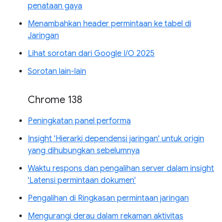
penataan gaya
Menambahkan header permintaan ke tabel di
Jaringan
Lihat sorotan dari Google I/O 2025
Sorotan lain-lain
Chrome 138
Peningkatan panel performa
Insight 'Hierarki dependensi jaringan' untuk origin
yang dihubungkan sebelumnya
Waktu respons dan pengalihan server dalam insight
'Latensi permintaan dokumen'
Pengalihan di Ringkasan permintaan jaringan
Mengurangi derau dalam rekaman aktivitas