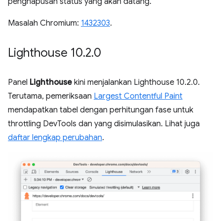
penghapusan status yang akan datang.
Masalah Chromium:
1432303
.
Lighthouse 10
.
2
.
0
Panel
Lighthouse
kini menjalankan Lighthouse 10.2.0.
Terutama, pemeriksaan
Largest Contentful Paint
mendapatkan tabel dengan perhitungan fase untuk
throttling DevTools dan yang disimulasikan. Lihat juga
daftar lengkap perubahan
.