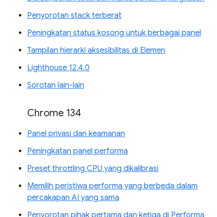
Penyorotan stack terberat
Peningkatan status kosong untuk berbagai panel
Tampilan hierarki aksesibilitas di Elemen
Lighthouse 12.4.0
Sorotan lain-lain
Chrome 134
Panel privasi dan keamanan
Peningkatan panel performa
Preset throttling CPU yang dikalibrasi
Memilih peristiwa performa yang berbeda dalam
percakapan AI yang sama
Penyorotan pihak pertama dan ketiga di Performa