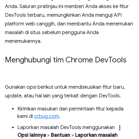
Anda. Saluran pratinjau ini memberi Anda akses ke fitur
DevTools terbaru, memungkinkan Anda menguji API
platform web canggih, dan membantu Anda menemukan
masalah di situs sebelum pengguna Anda
menemukannya.
Menghubungi tim Chrome Dev
Tools
Gunakan opsi berikut untuk mendiskusikan fitur baru,
update, atau hal lain yang terkait dengan DevTools.
Kirimkan masukan dan permintaan fitur kepada
kami di
crbug.com
.
more_vert
Laporkan masalah DevTools menggunakan
Opsi lainnya
>
Bantuan
>
Laporkan masalah