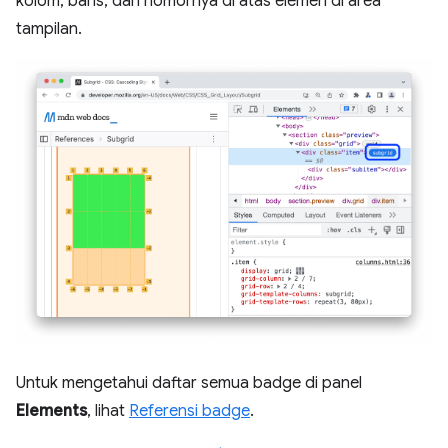
kolom, baris, dan nomornya di atas elemen di area
tampilan.
Untuk mengetahui daftar semua badge di panel
Elements
, lihat
Referensi badge
.