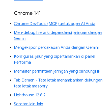
Chrome 141
Chrome DevTools (MCP) untuk agen AI Anda
Men-debug hierarki dependensi jaringan dengan
Gemini
Mengekspor percakapan Anda dengan Gemini
Konfigurasi jalur yang dipertahankan di panel
Performa
Memfilter permintaan jaringan yang dilindungi IP
Tab Elemen > Tata letak menambahkan dukungan
tata letak masonry
Lighthouse 12.8.2
Sorotan lain-lain