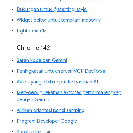
Dukungan untuk @starting-style
Widget editor untuk tampilan: masonry
Lighthouse 13
Chrome 142
Saran kode dari Gemini
Peningkatan untuk server MCP DevTools
Akses yang lebih cepat ke bantuan AI
Men-debug rekaman aktivitas performa lengkap
dengan Gemini
Alihkan orientasi panel samping
Program Developer Google
Sorotan lain-lain