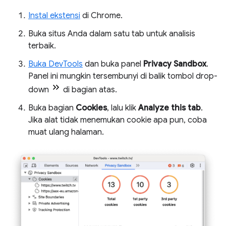
Instal ekstensi
di Chrome.
Buka situs Anda dalam satu tab untuk analisis
terbaik.
Buka DevTools
dan buka panel
Privacy Sandbox
.
Panel ini mungkin tersembunyi di balik tombol drop-
down
di bagian atas.
Buka bagian
Cookies
, lalu klik
Analyze this tab
.
Jika alat tidak menemukan cookie apa pun, coba
muat ulang halaman.