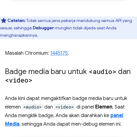
Catatan:
Tidak semua jenis pekerja mendukung semua API yang
sesuai, sehingga
Debugger
mungkin tidak dijeda saat Anda
mengharapkannya.
Masalah Chromium:
1445175
.
Badge media baru untuk
<audio>
dan
<video>
Anda kini dapat mengaktifkan badge media baru untuk
elemen
<audio>
dan
<video>
di panel
Elemen
. Saat
Anda mengklik badge, Anda akan diarahkan ke
panel
Media
, sehingga Anda dapat men-debug elemen ini.