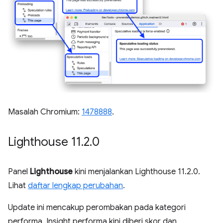
Masalah Chromium:
1478888
.
Lighthouse 11
.
2
.
0
Panel
Lighthouse
kini menjalankan Lighthouse 11.2.0.
Lihat
daftar lengkap perubahan
.
Update ini mencakup perombakan pada kategori
performa. Insight performa kini diberi skor dan