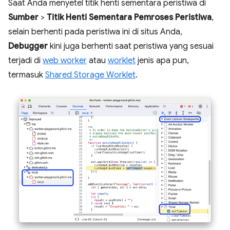
Saat Anda menyetel titik henti sementara peristiwa di
Sumber
>
Titik Henti Sementara Pemroses Peristiwa
,
selain berhenti pada peristiwa ini di situs Anda,
Debugger
kini juga berhenti saat peristiwa yang sesuai
terjadi di
web worker
atau
worklet
jenis apa pun,
termasuk
Shared Storage Worklet
.