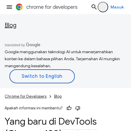
Masuk
Blog
Google menggunakan teknologi AI untuk menerjemahkan
konten ke dalam bahasa pilihan Anda. Terjemahan AI mungkin
mengandung kesalahan.
Chrome for Developers
Blog
Apakah informasi ini membantu?
Yang baru di Dev
Tools