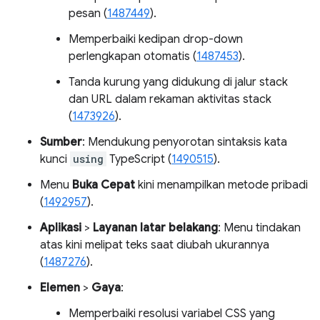
pesan (
1487449
).
Memperbaiki kedipan drop-down
perlengkapan otomatis (
1487453
).
Tanda kurung yang didukung di jalur stack
dan URL dalam rekaman aktivitas stack
(
1473926
).
Sumber
: Mendukung penyorotan sintaksis kata
kunci
using
TypeScript (
1490515
).
Menu
Buka Cepat
kini menampilkan metode pribadi
(
1492957
).
Aplikasi
>
Layanan latar belakang
: Menu tindakan
atas kini melipat teks saat diubah ukurannya
(
1487276
).
Elemen
>
Gaya
:
Memperbaiki resolusi variabel CSS yang