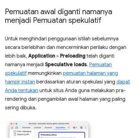
Pemuatan awal diganti namanya
menjadi Pemuatan spekulatif
Untuk menghindari penggunaan istilah sebelumnya
secara berlebihan dan mencerminkan perilaku dengan
lebih baik,
Application
>
Preloading
telah diganti
namanya menjadi
Speculative loads
.
Pemuatan
spekulatif
memungkinkan
pemuatan halaman yang
hampir instan
berdasarkan aturan spekulasi yang
dapat
Anda tentukan
untuk situs Anda guna melakukan pra-
rendering dan pengambilan awal halaman yang paling
sering dibuka.