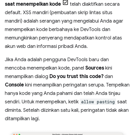
saat menempelkan kode
telah diaktifkan secara
default. XSS mandiri (pembuatan skrip lintas situs
mandiri) adalah serangan yang mengelabui Anda agar
menempelkan kode berbahaya ke DevTools dan
memungkinkan penyerang mendapatkan kontrol atas
akun web dan informasi pribadi Anda.
Jika Anda adalah pengguna DevTools baru dan
mencoba menempelkan kode, panel
Sources
kini
menampilkan dialog
Do you trust this code?
dan
Console
kini menampilkan peringatan serupa. Tempelkan
hanya kode yang Anda pahami dan telah Anda tinjau
sendiri. Untuk menempelkan, ketik
allow pasting
saat
diminta. Setelah diizinkan satu kali, peringatan tidak akan
ditampilkan lagi.