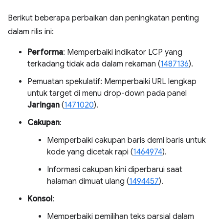
Berikut beberapa perbaikan dan peningkatan penting
dalam rilis ini:
Performa
: Memperbaiki indikator LCP yang
terkadang tidak ada dalam rekaman (
1487136
).
Pemuatan spekulatif: Memperbaiki URL lengkap
untuk target di menu drop-down pada panel
Jaringan
(
1471020
).
Cakupan
:
Memperbaiki cakupan baris demi baris untuk
kode yang dicetak rapi (
1464974
).
Informasi cakupan kini diperbarui saat
halaman dimuat ulang (
1494457
).
Konsol
:
Memperbaiki pemilihan teks parsial dalam