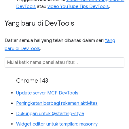
DevTools
atau
video YouTube Tips DevTools
.
Yang baru di Dev
Tools
Daftar semua hal yang telah dibahas dalam seri
Yang
baru di DevTools
.
Chrome 143
Update server MCP DevTools
Peningkatan berbagi rekaman aktivitas
Dukungan untuk @starting-style
Widget editor untuk tampilan: masonry