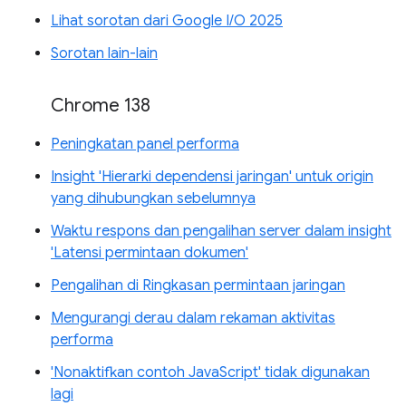
Lihat sorotan dari Google I/O 2025
Sorotan lain-lain
Chrome 138
Peningkatan panel performa
Insight 'Hierarki dependensi jaringan' untuk origin
yang dihubungkan sebelumnya
Waktu respons dan pengalihan server dalam insight
'Latensi permintaan dokumen'
Pengalihan di Ringkasan permintaan jaringan
Mengurangi derau dalam rekaman aktivitas
performa
'Nonaktifkan contoh JavaScript' tidak digunakan
lagi