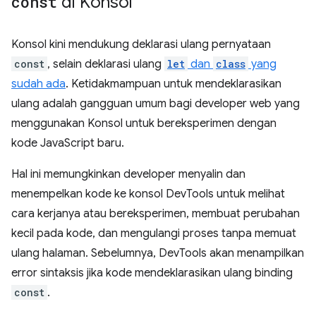
const
di Konsol
Konsol kini mendukung deklarasi ulang pernyataan
const
, selain deklarasi ulang
let
dan
class
yang
sudah ada
. Ketidakmampuan untuk mendeklarasikan
ulang adalah gangguan umum bagi developer web yang
menggunakan Konsol untuk bereksperimen dengan
kode JavaScript baru.
Hal ini memungkinkan developer menyalin dan
menempelkan kode ke konsol DevTools untuk melihat
cara kerjanya atau bereksperimen, membuat perubahan
kecil pada kode, dan mengulangi proses tanpa memuat
ulang halaman. Sebelumnya, DevTools akan menampilkan
error sintaksis jika kode mendeklarasikan ulang binding
const
.