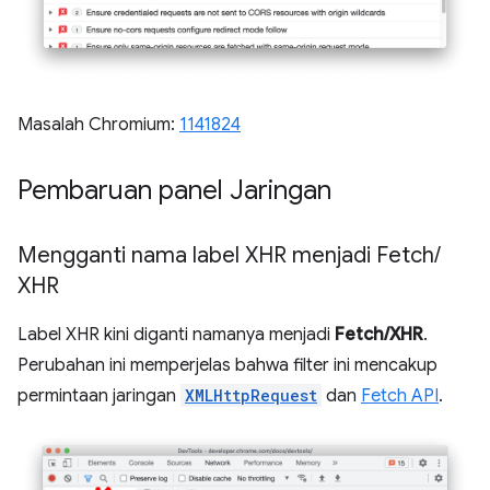
Masalah Chromium:
1141824
Pembaruan panel Jaringan
Mengganti nama label XHR menjadi Fetch
/
XHR
Label XHR kini diganti namanya menjadi
Fetch/XHR
.
Perubahan ini memperjelas bahwa filter ini mencakup
permintaan jaringan
XMLHttpRequest
dan
Fetch API
.