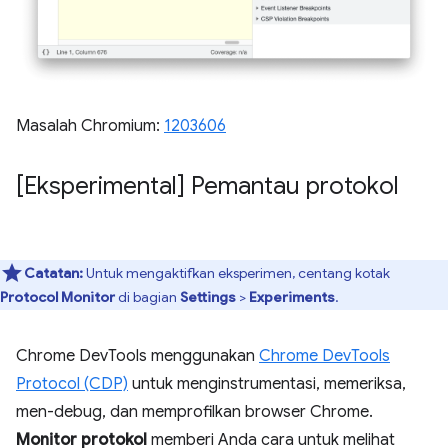
Masalah Chromium:
1203606
[Eksperimental] Pemantau protokol
Catatan:
Untuk mengaktifkan eksperimen, centang kotak
Protocol Monitor
di bagian
Settings
>
Experiments
.
Chrome DevTools menggunakan
Chrome DevTools
Protocol (CDP)
untuk menginstrumentasi, memeriksa,
men-debug, dan memprofilkan browser Chrome.
Monitor protokol
memberi Anda cara untuk melihat