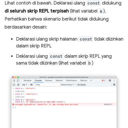
Lihat contoh di bawah. Deklarasi ulang
const
didukung
di seluruh skrip REPL terpisah
(lihat variabel
a
).
Perhatikan bahwa skenario berikut tidak didukung
berdasarkan desain:
Deklarasi ulang skrip halaman
const
tidak diizinkan
dalam skrip REPL
Deklarasi ulang
const
dalam skrip REPL yang
sama tidak diizinkan (lihat variabel
b
)