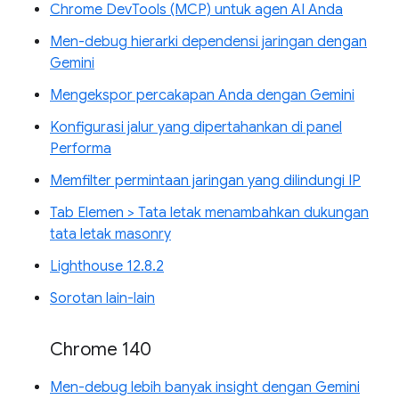
Chrome DevTools (MCP) untuk agen AI Anda
Men-debug hierarki dependensi jaringan dengan
Gemini
Mengekspor percakapan Anda dengan Gemini
Konfigurasi jalur yang dipertahankan di panel
Performa
Memfilter permintaan jaringan yang dilindungi IP
Tab Elemen > Tata letak menambahkan dukungan
tata letak masonry
Lighthouse 12.8.2
Sorotan lain-lain
Chrome 140
Men-debug lebih banyak insight dengan Gemini