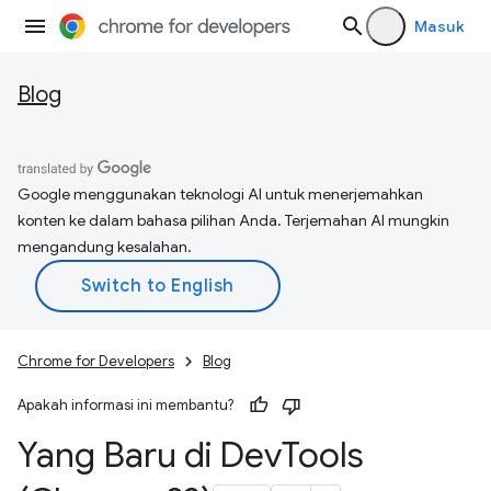
Masuk
Blog
Google menggunakan teknologi AI untuk menerjemahkan
konten ke dalam bahasa pilihan Anda. Terjemahan AI mungkin
mengandung kesalahan.
Chrome for Developers
Blog
Apakah informasi ini membantu?
Yang Baru di Dev
Tools