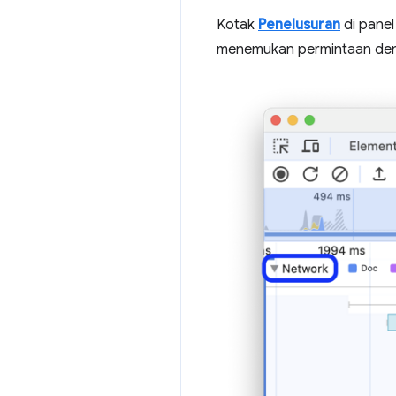
Kotak
Penelusuran
di pane
menemukan permintaan de