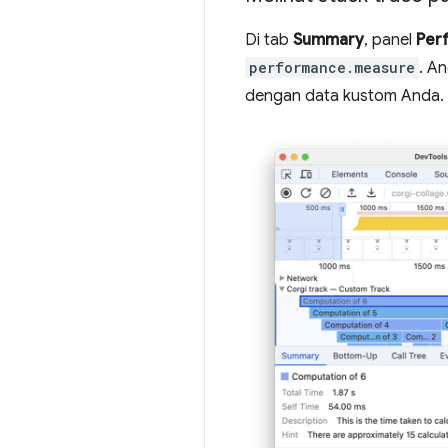
Di tab
Summary
, panel
Per
performance.measure
. A
dengan data kustom Anda.