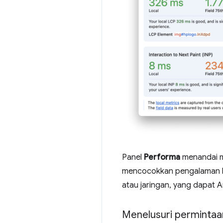
Panel
Performa
menandai me
mencocokkan pengalaman l
atau jaringan, yang dapat A
Menelusuri permintaan 