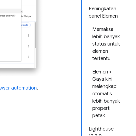
Peningkatan
panel Elemen
Memaksa
lebih banyak
status untuk
elemen
tertentu
Elemen >
Gaya kini
melengkapi
owser automation
.
otomatis
lebih banyak
properti
petak
Lighthouse