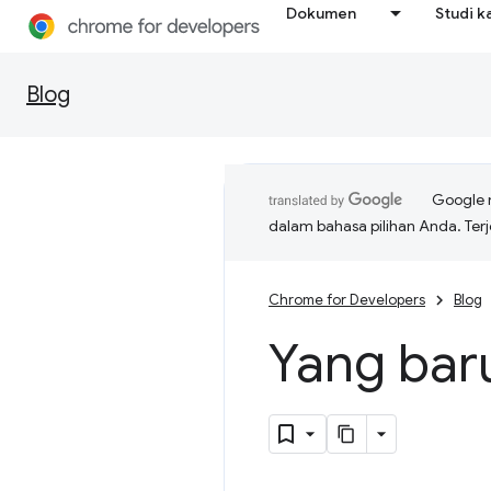
Dokumen
Studi k
Blog
Google 
dalam bahasa pilihan Anda. T
Chrome for Developers
Blog
Yang bar