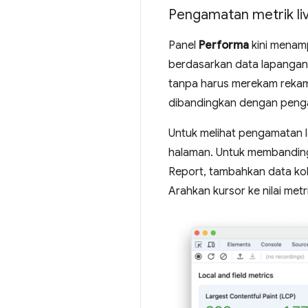
Pengamatan metrik li
Panel
Performa
kini menam
berdasarkan data lapangan
tanpa harus merekam rekam
dibandingkan dengan peng
Untuk melihat pengamatan 
halaman. Untuk membandin
Report, tambahkan data ko
Arahkan kursor ke nilai met