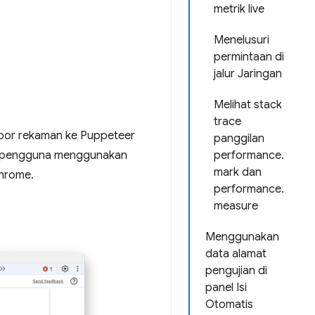
metrik live
Menelusuri
permintaan di
jalur Jaringan
Melihat stack
trace
por rekaman ke Puppeteer
panggilan
ur pengguna menggunakan
performance.
mark dan
hrome.
performance.
measure
Menggunakan
data alamat
pengujian di
panel Isi
Otomatis