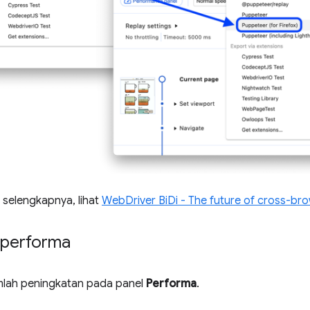
 selengkapnya, lihat
WebDriver BiDi - The future of cross-br
 performa
umlah peningkatan pada panel
Performa
.