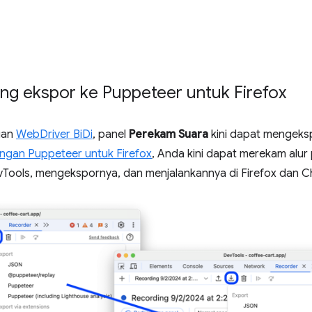
g ekspor ke Puppeteer untuk Firefox
gan
WebDriver BiDi
, panel
Perekam Suara
kini dapat mengeks
ngan Puppeteer untuk Firefox
, Anda kini dapat merekam al
ools, mengekspornya, dan menjalankannya di Firefox dan C