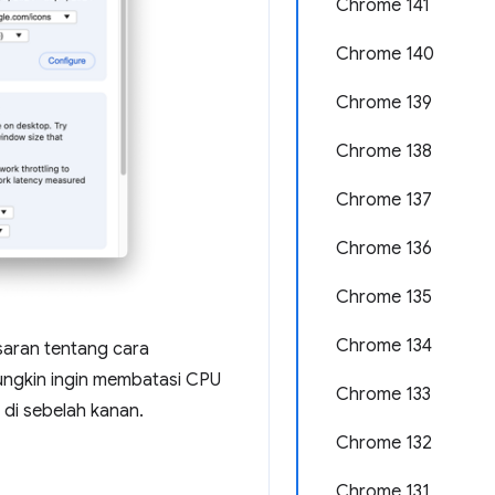
Chrome 141
Chrome 140
Chrome 139
Chrome 138
Chrome 137
Chrome 136
Chrome 135
Chrome 134
saran tentang cara
ngkin ingin membatasi CPU
Chrome 133
di sebelah kanan.
Chrome 132
Chrome 131