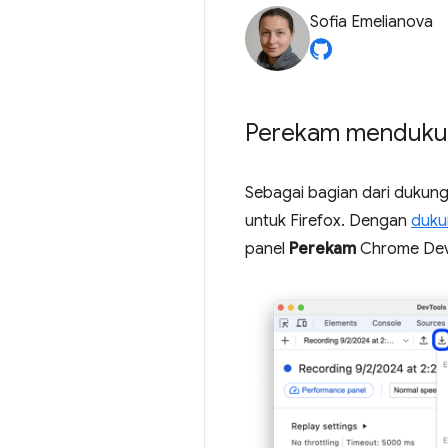
Sofia Emelianova
Perekam mendukun
Sebagai bagian dari dukun
untuk Firefox. Dengan
duku
panel
Perekam
Chrome DevT