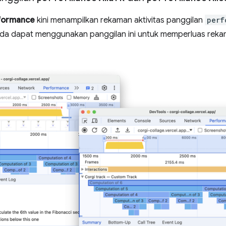
formance
kini menampilkan rekaman aktivitas panggilan
perf
nda dapat menggunakan panggilan ini untuk memperluas rekam