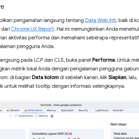
ve
pilkan pengamatan langsung tentang
Data Web Inti
, baik di
 dari
Chrome UX Report
. Hal ini memungkinkan Anda menemu
an aktivitas performa dan memahami seberapa representat
alaman pengguna Anda.
langsung pada LCP dan CLS, buka panel
Performa
. Untuk mel
gkan metrik lokal Anda dengan pengalaman pengguna gabun
lom: di bagian
Data kolom
di sebelah kanan, klik
Siapkan
, lalu
rik untuk melihat tooltip dengan informasi selengkapnya.