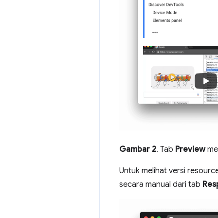
Gambar 2
. Tab
Preview
me
Untuk melihat versi resourc
secara manual dari tab
Res