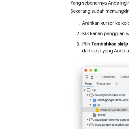
Yang sebenarnya Anda ingin
Sekarang sudah memungkin
Arahkan kursor ke ko
Klik kanan panggilan y
Pilih
Tambahkan skrip 
dari skrip yang Anda 