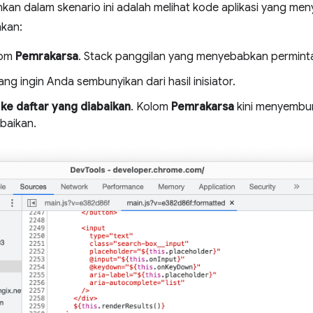
kan dalam skenario ini adalah melihat kode aplikasi yang me
kan:
lom
Pemrakarsa
. Stack panggilan yang menyebabkan permint
ang ingin Anda sembunyikan dari hasil inisiator.
ke daftar yang diabaikan
. Kolom
Pemrakarsa
kini menyembun
abaikan.