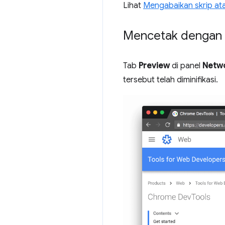
Lihat
Mengabaikan skrip ata
Mencetak dengan r
Tab
Preview
di panel
Netw
tersebut telah diminifikasi.