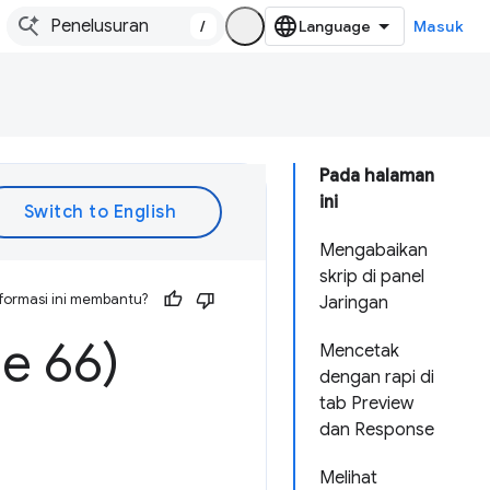
/
Masuk
Pada halaman
ini
Mengabaikan
skrip di panel
formasi ini membantu?
Jaringan
e 66)
Mencetak
dengan rapi di
tab Preview
dan Response
Melihat