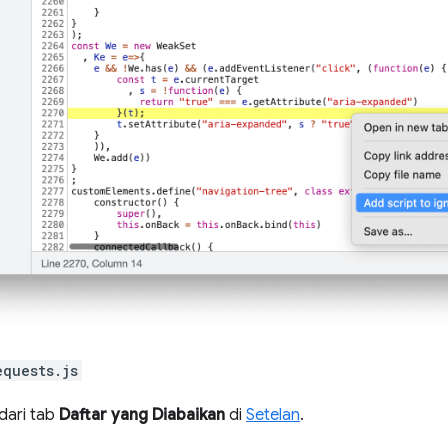
equests.js
 dari tab
Daftar yang Diabaikan
di
Setelan
.