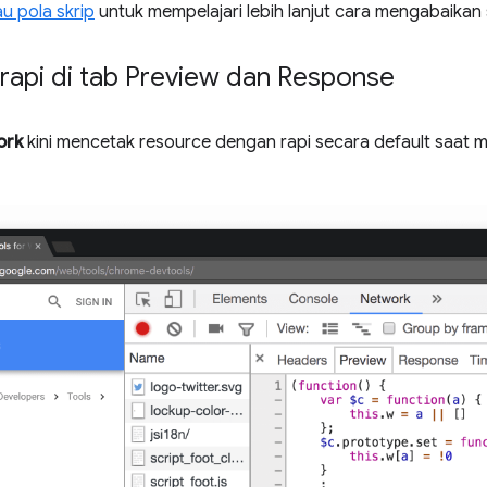
u pola skrip
untuk mempelajari lebih lanjut cara mengabaikan 
api di tab Preview dan Response
ork
kini mencetak resource dengan rapi secara default saat