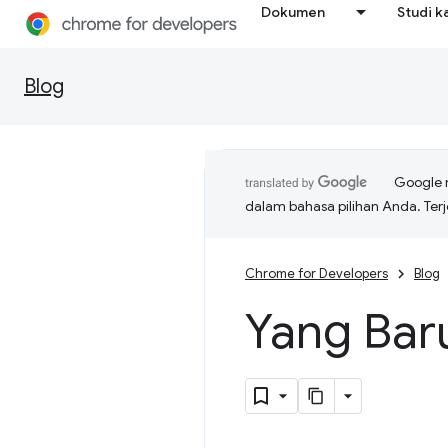
Dokumen
Studi k
Blog
Google 
dalam bahasa pilihan Anda. T
Chrome for Developers
Blog
Yang Bar