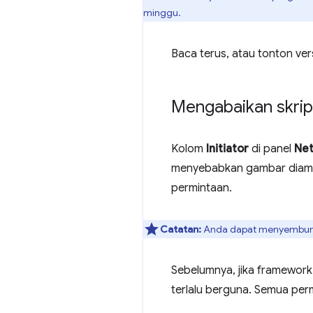
minggu.
Baca terus, atau tonton vers
Mengabaikan skrip 
Kolom
Initiator
di panel
Ne
menyebabkan gambar diamb
permintaan.
Catatan:
Anda dapat menyembuny
Sebelumnya, jika framewor
terlalu berguna. Semua per