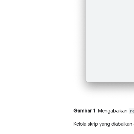
Gambar 1
. Mengabaikan
r
Kelola skrip yang diabaikan