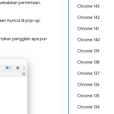
nyebabkan permintaan.
Chrome 143
Chrome 142
aan muncul di pop-up.
Chrome 141
yikan panggilan apa pun
Chrome 140
Chrome 139
Chrome 138
Chrome 137
Chrome 136
Chrome 135
Chrome 134