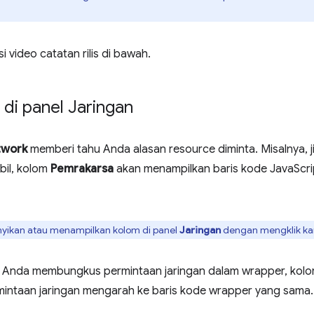
i video catatan rilis di bawah.
di panel Jaringan
twork
memberi tahu Anda alasan resource diminta. Misalnya, j
il, kolom
Pemrakarsa
akan menampilkan baris kode JavaScr
ikan atau menampilkan kolom di panel
Jaringan
dengan mengklik kan
k Anda membungkus permintaan jaringan dalam wrapper, kol
mintaan jaringan mengarah ke baris kode wrapper yang sama.