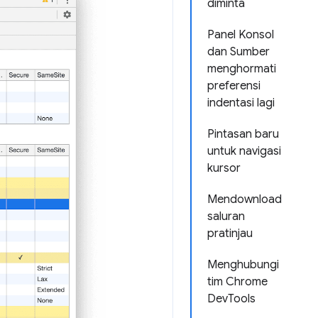
diminta
Panel Konsol
dan Sumber
menghormati
preferensi
indentasi lagi
Pintasan baru
untuk navigasi
kursor
Mendownload
saluran
pratinjau
Menghubungi
tim Chrome
DevTools