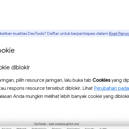
tkan kualitas DevTools? Daftar untuk berpartisipasi dalam
Riset Peng
ookie
ie diblokir
ringan, pilih resource jaringan, lalu buka tab
Cookies
yang di
au respons resource tersebut diblokir. Lihat
Perubahan pada 
asan Anda mungkin melihat lebih banyak cookie yang dibloki