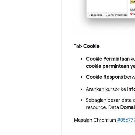
Tab
Cookie
.
Cookie Permintaan
ku
cookie permintaan yan
Cookie Respons
berwa
Arahkan kursor ke
Inf
Sebagian besar data 
resource. Data
Domai
Masalah Chromium
#85677