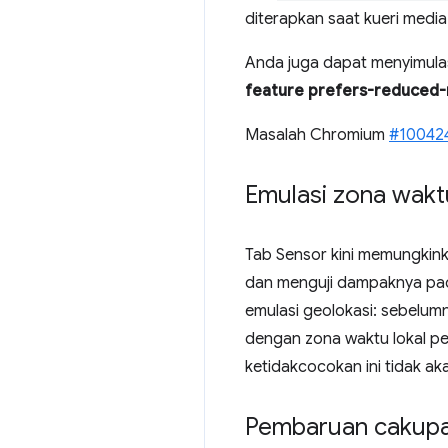
diterapkan saat kueri media
Anda juga dapat menyimula
feature prefers-reduced
Masalah Chromium
#10042
Emulasi zona wakt
Tab Sensor kini memungkin
dan menguji dampaknya pada
emulasi geolokasi: sebelum
dengan zona waktu lokal pe
ketidakcocokan ini tidak akan
Pembaruan cakup