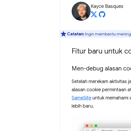
Kayce Basques
Catatan:
Ingin membantu meningka
Fitur baru untuk c
Men-debug alasan cook
Setelah merekam aktivitas ja
alasan cookie permintaan at
SameSite
untuk memahami al
lebih baru.