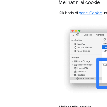
Melihat nilai cookie
Klik baris di
panel Cookie
unt