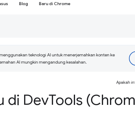
asus
Blog
Baru di Chrome
menggunakan teknologi AI untuk menerjemahkan konten ke
erjemahan AI mungkin mengandung kesalahan.
Apakah in
u di Dev
Tools (Chrom