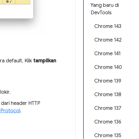
Yang baru di
DevTools
Chrome 143
Chrome 142
Chrome 141
ra default. Klik
tampilkan
Chrome 140
Chrome 139
okir.
Chrome 138
 dari header HTTP
Chrome 137
Protocol
.
Chrome 136
Chrome 135