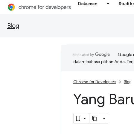
Dokumen
Studi k
Blog
Google 
dalam bahasa pilihan Anda. T
Chrome for Developers
Blog
Yang Bar