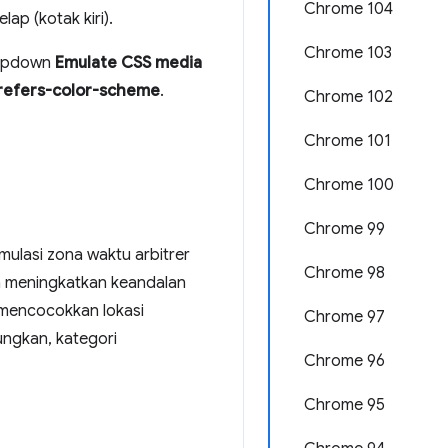
Chrome 104
ap (kotak kiri).
Chrome 103
opdown
Emulate CSS media
refers-color-scheme
.
Chrome 102
Chrome 101
Chrome 100
Chrome 99
mulasi zona waktu arbitrer
Chrome 98
ga meningkatkan keandalan
 mencocokkan lokasi
Chrome 97
ungkan, kategori
Chrome 96
Chrome 95