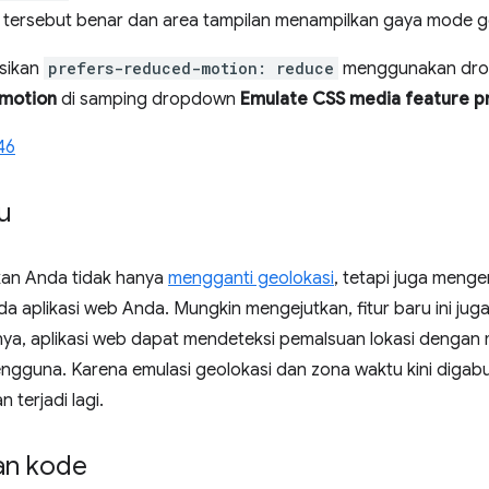
 tersebut benar dan area tampilan menampilkan gaya mode gel
sikan
prefers-reduced-motion: reduce
menggunakan dr
-motion
di samping dropdown
Emulate CSS media feature p
46
u
kan Anda tidak hanya
mengganti geolokasi
, tetapi juga menge
 aplikasi web Anda. Mungkin mengejutkan, fitur baru ini ju
nya, aplikasi web dapat mendeteksi pemalsuan lokasi dengan
ngguna. Karena emulasi geolokasi dan zona waktu kini digab
 terjadi lagi.
an kode