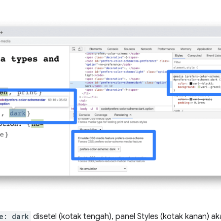
e: dark
disetel (kotak tengah), panel Styles (kotak kanan) 