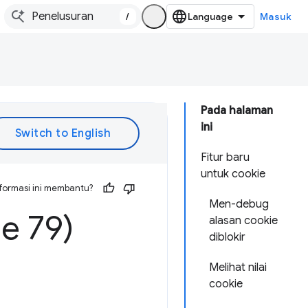
/
Masuk
Pada halaman
ini
Fitur baru
untuk cookie
formasi ini membantu?
Men-debug
e 79)
alasan cookie
diblokir
Melihat nilai
cookie