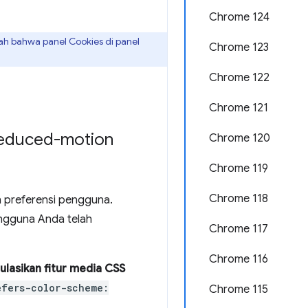
Chrome 124
lah bahwa panel Cookies di panel
Chrome 123
Chrome 122
Chrome 121
-reduced-motion
Chrome 120
Chrome 119
Chrome 118
preferensi pengguna.
pengguna Anda telah
Chrome 117
Chrome 116
ulasikan fitur media CSS
efers-color-scheme:
Chrome 115