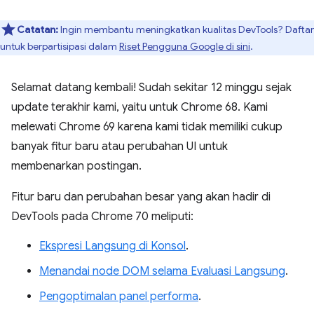
Catatan:
Ingin membantu meningkatkan kualitas DevTools? Daftar
untuk berpartisipasi dalam
Riset Pengguna Google di sini
.
Selamat datang kembali! Sudah sekitar 12 minggu sejak
update terakhir kami, yaitu untuk Chrome 68. Kami
melewati Chrome 69 karena kami tidak memiliki cukup
banyak fitur baru atau perubahan UI untuk
membenarkan postingan.
Fitur baru dan perubahan besar yang akan hadir di
DevTools pada Chrome 70 meliputi:
Ekspresi Langsung di Konsol
.
Menandai node DOM selama Evaluasi Langsung
.
Pengoptimalan panel performa
.