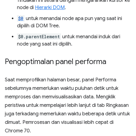
Tindakan ini setara dengan mengarahkan kursor ke
node di
Hierarki DOM
.
$0
untuk menandai node apa pun yang saat ini
dipilih di DOM Tree.
$0.parentElement
untuk menandai induk dari
node yang saat ini dipilih.
Pengoptimalan panel performa
Saat memprofilkan halaman besar, panel Performa
sebelumnya memerlukan waktu puluhan detik untuk
memproses dan memvisualisasikan data. Mengklik
peristiwa untuk mempelajari lebih lanjut di tab Ringkasan
juga terkadang memerlukan waktu beberapa detik untuk
dimuat. Pemrosesan dan visualisasi lebih cepat di
Chrome 70.