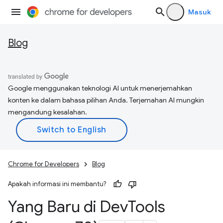
Masuk
Blog
Google menggunakan teknologi AI untuk menerjemahkan
konten ke dalam bahasa pilihan Anda. Terjemahan AI mungkin
mengandung kesalahan.
Chrome for Developers
Blog
Apakah informasi ini membantu?
Yang Baru di Dev
Tools