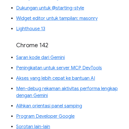
Dukungan untuk @starting-style
Widget editor untuk tampilan: masonry
Lighthouse 13
Chrome 142
Saran kode dari Gemini
Peningkatan untuk server MCP DevTools
Akses yang lebih cepat ke bantuan AI
Men-debug rekaman aktivitas performa lengkap
dengan Gemini
Alihkan orientasi panel samping
Program Developer Google
Sorotan lain-lain