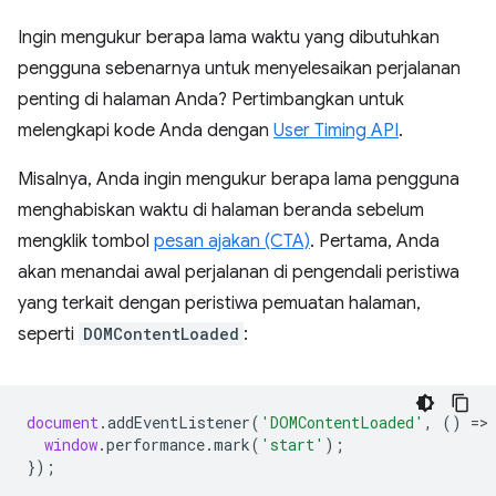
Ingin mengukur berapa lama waktu yang dibutuhkan
pengguna sebenarnya untuk menyelesaikan perjalanan
penting di halaman Anda? Pertimbangkan untuk
melengkapi kode Anda dengan
User Timing API
.
Misalnya, Anda ingin mengukur berapa lama pengguna
menghabiskan waktu di halaman beranda sebelum
mengklik tombol
pesan ajakan (CTA)
. Pertama, Anda
akan menandai awal perjalanan di pengendali peristiwa
yang terkait dengan peristiwa pemuatan halaman,
seperti
DOMContentLoaded
:
document
.
addEventListener
(
'DOMContentLoaded'
,
()
=
>
window
.
performance
.
mark
(
'start'
);
});