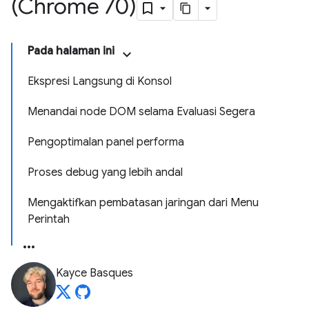
(Chrome 70)
Pada halaman ini
Ekspresi Langsung di Konsol
Menandai node DOM selama Evaluasi Segera
Pengoptimalan panel performa
Proses debug yang lebih andal
Mengaktifkan pembatasan jaringan dari Menu
Perintah
Kayce Basques