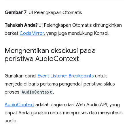
Gambar 7
. UI Pelengkapan Otomatis
Tahukah Anda?
UI Pelengkapan Otomatis dimungkinkan
berkat
CodeMirror
, yang juga mendukung Konsol.
Menghentikan eksekusi pada
peristiwa Audio
Context
Gunakan panel
Event Listener Breakpoints
untuk
menjeda di baris pertama pengendali peristiwa siklus
proses
AudioContext
.
AudioContext
adalah bagian dari Web Audio API, yang
dapat Anda gunakan untuk memproses dan menyintesis
audio.