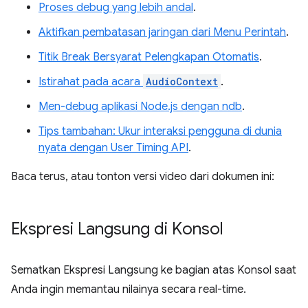
Proses debug yang lebih andal
.
Aktifkan pembatasan jaringan dari Menu Perintah
.
Titik Break Bersyarat Pelengkapan Otomatis
.
Istirahat pada acara
AudioContext
.
Men-debug aplikasi Node.js dengan ndb
.
Tips tambahan: Ukur interaksi pengguna di dunia
nyata dengan User Timing API
.
Baca terus, atau tonton versi video dari dokumen ini:
Ekspresi Langsung di Konsol
Sematkan Ekspresi Langsung ke bagian atas Konsol saat
Anda ingin memantau nilainya secara real-time.