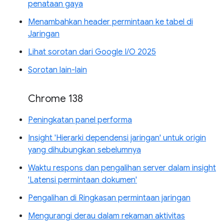
penataan gaya
Menambahkan header permintaan ke tabel di
Jaringan
Lihat sorotan dari Google I/O 2025
Sorotan lain-lain
Chrome 138
Peningkatan panel performa
Insight 'Hierarki dependensi jaringan' untuk origin
yang dihubungkan sebelumnya
Waktu respons dan pengalihan server dalam insight
'Latensi permintaan dokumen'
Pengalihan di Ringkasan permintaan jaringan
Mengurangi derau dalam rekaman aktivitas