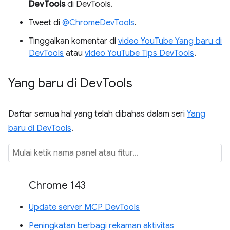
DevTools
di DevTools.
Tweet di
@ChromeDevTools
.
Tinggalkan komentar di
video YouTube Yang baru di
DevTools
atau
video YouTube Tips DevTools
.
Yang baru di Dev
Tools
Daftar semua hal yang telah dibahas dalam seri
Yang
baru di DevTools
.
Chrome 143
Update server MCP DevTools
Peningkatan berbagi rekaman aktivitas