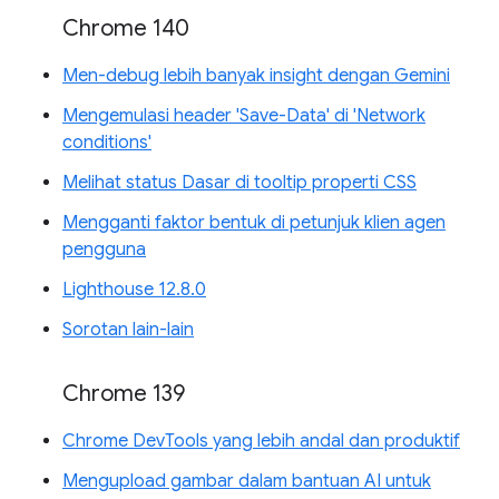
Chrome 140
Men-debug lebih banyak insight dengan Gemini
Mengemulasi header 'Save-Data' di 'Network
conditions'
Melihat status Dasar di tooltip properti CSS
Mengganti faktor bentuk di petunjuk klien agen
pengguna
Lighthouse 12.8.0
Sorotan lain-lain
Chrome 139
Chrome DevTools yang lebih andal dan produktif
Mengupload gambar dalam bantuan AI untuk