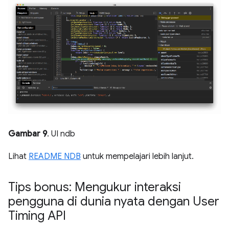
Gambar 9
. UI ndb
Lihat
README NDB
untuk mempelajari lebih lanjut.
Tips bonus: Mengukur interaksi
pengguna di dunia nyata dengan User
Timing API