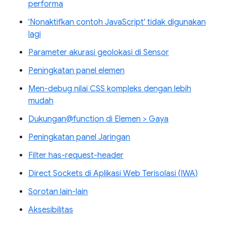
performa
'Nonaktifkan contoh JavaScript' tidak digunakan
lagi
Parameter akurasi geolokasi di Sensor
Peningkatan panel elemen
Men-debug nilai CSS kompleks dengan lebih
mudah
Dukungan@function di Elemen > Gaya
Peningkatan panel Jaringan
Filter has-request-header
Direct Sockets di Aplikasi Web Terisolasi (IWA)
Sorotan lain-lain
Aksesibilitas