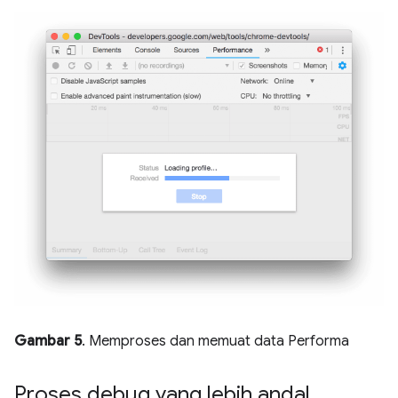
Gambar 5
. Memproses dan memuat data Performa
Proses debug yang lebih andal