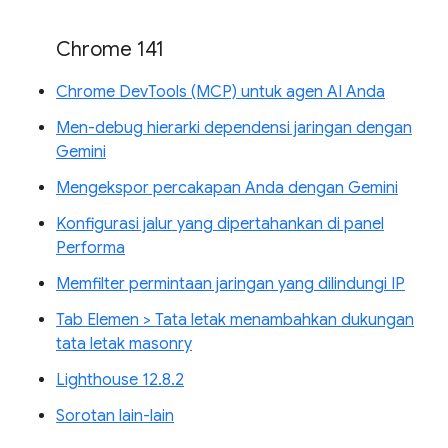
Chrome 141
Chrome DevTools (MCP) untuk agen AI Anda
Men-debug hierarki dependensi jaringan dengan
Gemini
Mengekspor percakapan Anda dengan Gemini
Konfigurasi jalur yang dipertahankan di panel
Performa
Memfilter permintaan jaringan yang dilindungi IP
Tab Elemen > Tata letak menambahkan dukungan
tata letak masonry
Lighthouse 12.8.2
Sorotan lain-lain