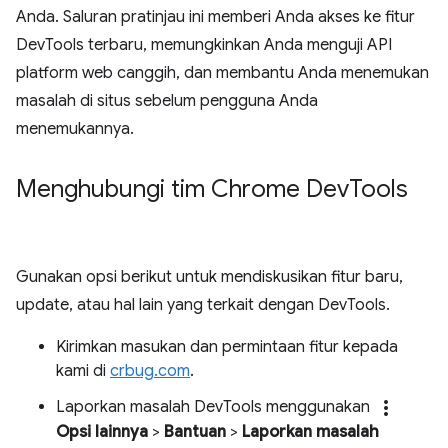
Anda. Saluran pratinjau ini memberi Anda akses ke fitur
DevTools terbaru, memungkinkan Anda menguji API
platform web canggih, dan membantu Anda menemukan
masalah di situs sebelum pengguna Anda
menemukannya.
Menghubungi tim Chrome Dev
Tools
Gunakan opsi berikut untuk mendiskusikan fitur baru,
update, atau hal lain yang terkait dengan DevTools.
Kirimkan masukan dan permintaan fitur kepada
kami di
crbug.com
.
more_vert
Laporkan masalah DevTools menggunakan
Opsi lainnya
>
Bantuan
>
Laporkan masalah