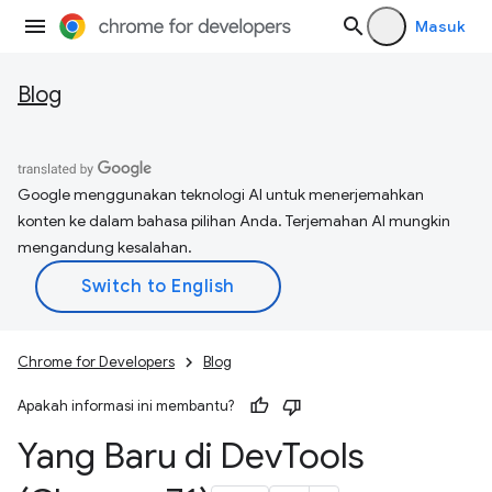
Masuk
Blog
Google menggunakan teknologi AI untuk menerjemahkan
konten ke dalam bahasa pilihan Anda. Terjemahan AI mungkin
mengandung kesalahan.
Chrome for Developers
Blog
Apakah informasi ini membantu?
Yang Baru di Dev
Tools