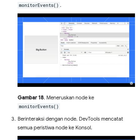
monitorEvents()
.
Gambar 18
. Meneruskan node ke
monitorEvents()
Berinteraksi dengan node. DevTools mencatat
semua peristiwa node ke Konsol.