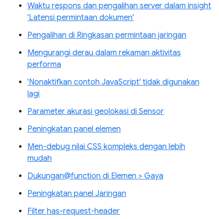
Waktu respons dan pengalihan server dalam insight
'Latensi permintaan dokumen'
Pengalihan di Ringkasan permintaan jaringan
Mengurangi derau dalam rekaman aktivitas
performa
'Nonaktifkan contoh JavaScript' tidak digunakan
lagi
Parameter akurasi geolokasi di Sensor
Peningkatan panel elemen
Men-debug nilai CSS kompleks dengan lebih
mudah
Dukungan@function di Elemen > Gaya
Peningkatan panel Jaringan
Filter has-request-header