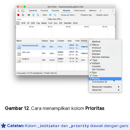
Gambar 12
. Cara menampilkan kolom
Prioritas
Catatan:
Kolom
dan
diawali dengan garis
_initiator
_priority