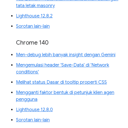
tata letak masonry
Lighthouse 12.8.2
Sorotan lain-lain
Chrome 140
Men-debug lebih banyak insight dengan Gemini
Mengemulasi header 'Save-Data' di 'Network
conditions'
Melihat status Dasar di tooltip properti CSS
Mengganti faktor bentuk di petunjuk klien agen
pengguna
Lighthouse 12.8.0
Sorotan lain-lain