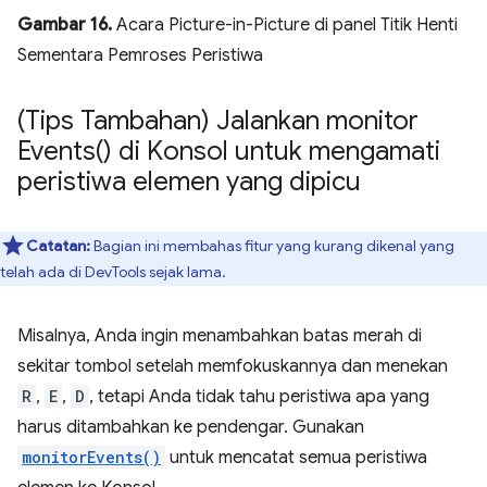
Gambar 16.
Acara Picture-in-Picture di panel Titik Henti
Sementara Pemroses Peristiwa
(Tips Tambahan) Jalankan
monitor
Events(
) di Konsol untuk mengamati
peristiwa elemen yang dipicu
Catatan:
Bagian ini membahas fitur yang kurang dikenal yang
telah ada di DevTools sejak lama.
Misalnya, Anda ingin menambahkan batas merah di
sekitar tombol setelah memfokuskannya dan menekan
R
,
E
,
D
, tetapi Anda tidak tahu peristiwa apa yang
harus ditambahkan ke pendengar. Gunakan
monitorEvents()
untuk mencatat semua peristiwa