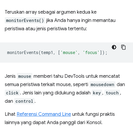
Teruskan array sebagai argumen kedua ke
monitorEvents()
jika Anda hanya ingin memantau
peristiwa atau jenis peristiwa tertentu:
monitorEvents
(
temp1
,
[
'mouse'
,
'focus'
]);
Jenis
mouse
memberi tahu DevTools untuk mencatat
semua peristiwa terkait mouse, seperti
mousedown
dan
click
. Jenis lain yang didukung adalah
key
,
touch
,
dan
control
.
Lihat
Referensi Command Line
untuk fungsi praktis
lainnya yang dapat Anda panggil dari Konsol.