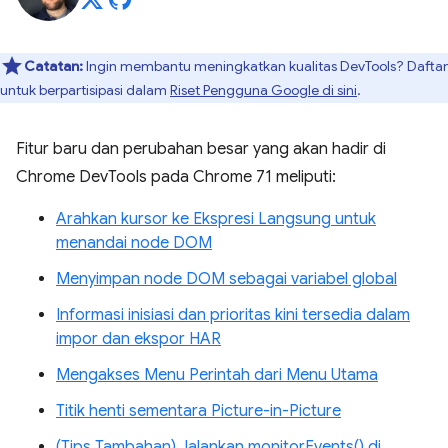
Catatan:
Ingin membantu meningkatkan kualitas DevTools? Daftar
untuk berpartisipasi dalam
Riset Pengguna Google di sini
.
Fitur baru dan perubahan besar yang akan hadir di
Chrome DevTools pada Chrome 71 meliputi:
Arahkan kursor ke Ekspresi Langsung untuk
menandai node DOM
Menyimpan node DOM sebagai variabel global
Informasi inisiasi dan prioritas kini tersedia dalam
impor dan ekspor HAR
Mengakses Menu Perintah dari Menu Utama
Titik henti sementara Picture-in-Picture
(Tips Tambahan) Jalankan monitorEvents() di