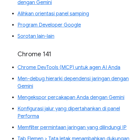
dengan Gemini
Alihkan orientasi panel samping
Program Developer Google
Sorotan lain-lain
Chrome 141
Chrome DevTools (MCP) untuk agen AI Anda
Men-debug hierarki dependensi jaringan dengan
Gemini
Mengekspor percakapan Anda dengan Gemini
Konfigurasi jalur yang dipertahankan di panel
Performa
Memfilter permintaan jaringan yang dilindungi IP
Tab Elemen > Tata letak menambahkan dukungan