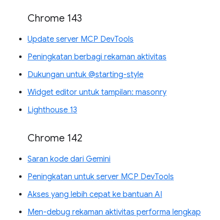
Chrome 143
Update server MCP DevTools
Peningkatan berbagi rekaman aktivitas
Dukungan untuk @starting-style
Widget editor untuk tampilan: masonry
Lighthouse 13
Chrome 142
Saran kode dari Gemini
Peningkatan untuk server MCP DevTools
Akses yang lebih cepat ke bantuan AI
Men-debug rekaman aktivitas performa lengkap