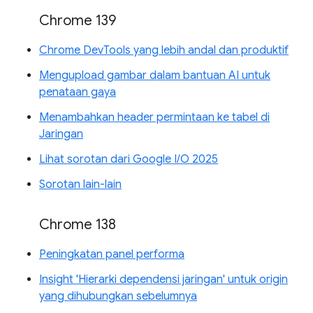
Chrome 139
Chrome DevTools yang lebih andal dan produktif
Mengupload gambar dalam bantuan AI untuk
penataan gaya
Menambahkan header permintaan ke tabel di
Jaringan
Lihat sorotan dari Google I/O 2025
Sorotan lain-lain
Chrome 138
Peningkatan panel performa
Insight 'Hierarki dependensi jaringan' untuk origin
yang dihubungkan sebelumnya