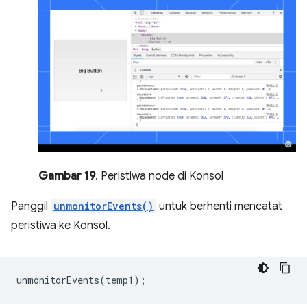
Gambar 19
. Peristiwa node di Konsol
Panggil
unmonitorEvents()
untuk berhenti mencatat
peristiwa ke Konsol.
unmonitorEvents
(
temp1
);